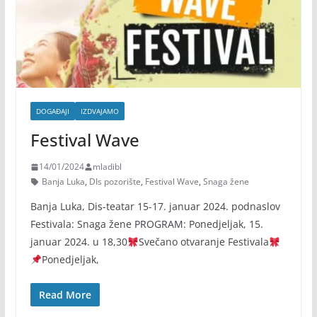
DOGAĐAJI
IZDVAJAMO
Festival Wave
14/01/2024
mladibl
Banja Luka
,
DIs pozorište
,
Festival Wave
,
Snaga žene
Banja Luka, Dis-teatar 15-17. januar 2024. podnaslov
Festivala: Snaga žene PROGRAM: Ponedjeljak, 15.
januar 2024. u 18,30
Svečano otvaranje Festivala
Ponedjeljak,
Read More