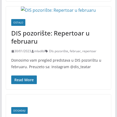
OSTALO
DIS pozorište: Repertoar u
februaru
30/01/2023
mladibl
DIs pozorište
,
februar
,
repertoar
Donosimo vam pregled predstava u DIS pozorištu u
februaru. Preuzeto sa: Instagram @dis_teatar
Read More
DOGAĐAJI