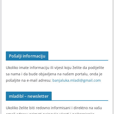
2020. godina. Nakon toga portal mladibl.com radi
samostalno.
Pošalji informaciju
Ukoliko imate informaciju ili vijest koju želite da podijelite
sa nama i da bude objavljena na našem portalu, onda je
pošaljite na e-mail adresu:
banjaluka.mladi@gmail.com