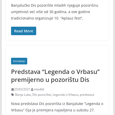
Banjalučko Dis pozorište mladih njeguje pozorišnu
umjetnost već više od 30 godina, a ove godine
tradicionalno organizuje 10. “Aplauz fest”,
Read More
DOGAĐAJI
Predstava “Legenda o Vrbasu”
premijerno u pozorištu Dis
25/02/2021
mladibl
Banja Luka
,
DIs pozorište
,
Legenda o Vrbasu
,
predstava
Nova predstava Dis pozorišta iz Banjaluke “Legenda o
Vrbasu” čija je premijera najavljena u subotu 27.