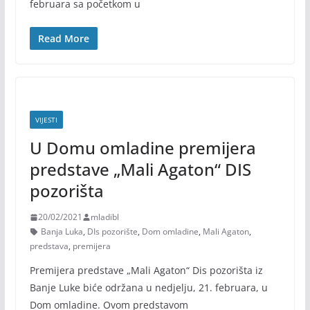
februara sa početkom u
Read More
VIJESTI
U Domu omladine premijera
predstave „Mali Agaton“ DIS
pozorišta
20/02/2021
mladibl
Banja Luka
,
DIs pozorište
,
Dom omladine
,
Mali Agaton
,
predstava
,
premijera
Premijera predstave „Mali Agaton“ Dis pozorišta iz
Banje Luke biće održana u nedjelju, 21. februara, u
Dom omladine. Ovom predstavom