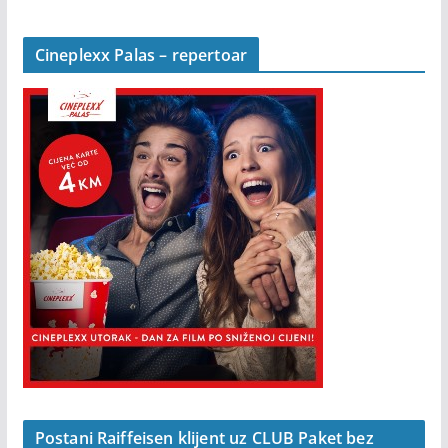
Cineplexx Palas – repertoar