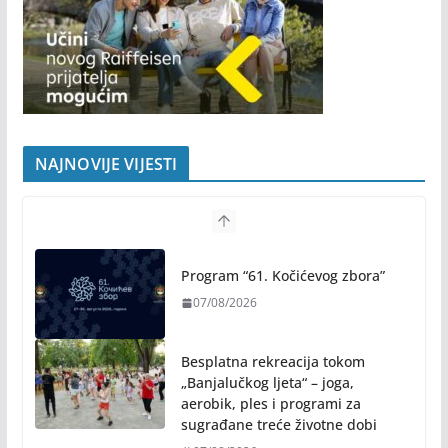
NAJNOVIJE VIJESTI
Program “61. Kočićevog zbora”
07/08/2026
Besplatna rekreacija tokom
„Banjalučkog ljeta“ – joga,