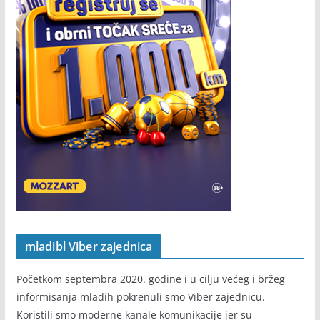
mladibl Viber zajednica