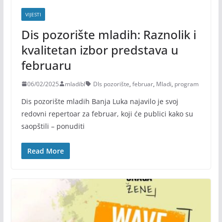
VIJESTI
Dis pozorište mladih: Raznolik i
kvalitetan izbor predstava u
februaru
06/02/2025
mladibl
DIs pozorište
,
februar
,
Mladi
,
program
Dis pozorište mladih Banja Luka najavilo je svoj
redovni repertoar za februar, koji će publici kako su
saopštili – ponuditi
Read More