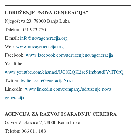
UDRUŽENJE “NOVA GENERACIJA”
Njegoševa 23, 78000 Banja Luka
Telefon: 051 923 270
E-mail:
info@novageneracija.org
Web:
www.novageneracija.org
Facebook:
www.facebook.com/udruzenjenovageneracija
YouTube:
www.youtube.com/channel/UC8KQK2ac51mbnudJYvIT0rQ
Twitter:
twitter.com/GeneracijaNova
LinkedIn:
www.linkedin.com/company/udruzenje-nova-
generacija
AGENCIJA ZA RAZVOJ I SARADNJU CEREBRA
Gavre Vučkovića 2, 78000 Banja Luka
Telefon: 066 811 188