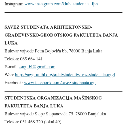
Instagram:
www.instagram.com/klub_studenata_fpn
SAVEZ STUDENATA ARHITEKTONSKO-
GRAĐEVINSKO-GEODOTSKOG FAKULTETA BANJA
LUKA
Bulevar vojvode Petra Bojovića bb, 78000 Banja Luka
Telefon: 065 664 141
E-mail:
ssagf.bl@gmail.com
Web:
https://aggf.unibl.org/sr-lat/studenti/savez-studenata-aggf
Facebook:
www.facebook.com/savez.studenata.agf
STUDENTSKA ORGANIZACIJA MAŠINSKOG
FAKULTETA BANJA LUKA
Bulevar vojvode Stepe Stepanovića 75, 78000 Banjaluka
Telefon: 051 468 320 (lokal 49)