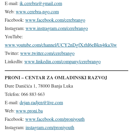
E-mail:
ik.cerebra@gmail.com
Web:
www.cerebra-ngo.com
Facebook:
www.facebook.com/cerebrango
Instagram:
www.instragram.com/cerebrango
YouTube:
www.youtube.com/channel/UCY2nDgfXzhI6eBkn4tka3lw
Twitter:
www.twitter.com/cerebrango
LinkedIn:
www.linkedin.com/company/cerebrango
PRONI – CENTAR ZA OMLADINSKI RAZVOJ
Đure Daničića 1, 78000 Banja Luka
Telefon: 066 883 663
E-mail:
dejan-radjen@live.com
Web:
www.proni.ba
Facebook:
www.facebook.com/proniyouth
Instagram:
instagram.com/proniyouth