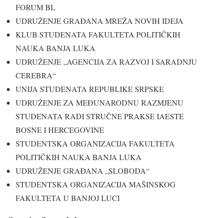
FORUM BL
UDRUŽENJE GRAĐANA MREŽA NOVIH IDEJA
KLUB STUDENATA FAKULTETA POLITIČKIH
NAUKA BANJA LUKA
UDRUŽENJE „AGENCIJA ZA RAZVOJ I SARADNJU
CEREBRA“
UNIJA STUDENATA REPUBLIKE SRPSKE
UDRUŽENJE ZA MEĐUNARODNU RAZMJENU
STUDENATA RADI STRUČNE PRAKSE IAESTE
BOSNE I HERCEGOVINE
STUDENTSKA ORGANIZACIJA FAKULTETA
POLITIČKIH NAUKA BANJA LUKA
UDRUŽENJE GRAĐANA „SLOBODA“
STUDENTSKA ORGANIZACIJA MAŠINSKOG
FAKULTETA U BANJOJ LUCI