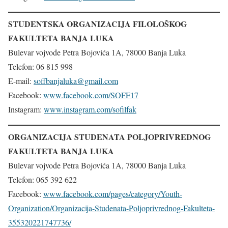
STUDENTSKA ORGANIZACIJA FILOLOŠKOG
FAKULTETA BANJA LUKA
Bulevar vojvode Petra Bojovića 1A, 78000 Banja Luka
Telefon: 06 815 998
E-mail:
soffbanjaluka@gmail.com
Facebook:
www.facebook.com/SOFF17
Instagram:
www.instagram.com/sofilfak
ORGANIZACIJA STUDENATA POLJOPRIVREDNOG
FAKULTETA BANJA LUKA
Bulevar vojvode Petra Bojovića 1A, 78000 Banja Luka
Telefon: 065 392 622
Facebook:
www.facebook.com/pages/category/Youth-
Organization/Organizacija-Studenata-Poljoprivrednog-Fakulteta-
355320221747736/