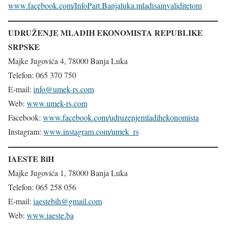
www.facebook.com/InfoPart.Banjaluka.mladisainvaliditetom
UDRUŽENJE MLADIH EKONOMISTA REPUBLIKE
SRPSKE
Majke Jugovića 4, 78000 Banja Luka
Telefon: 065 370 750
E-mail:
info@umek-rs.com
Web:
www.umek-rs.com
Facebook:
www.facebook.com/udruzenjemladihekonomista
Instagram:
www.instagram.com/umek_rs
IAESTE BiH
Majke Jugovića 1, 78000 Banja Luka
Telefon: 065 258 056
E-mail:
iaestebih@gmail.com
Web:
www.iaeste.ba