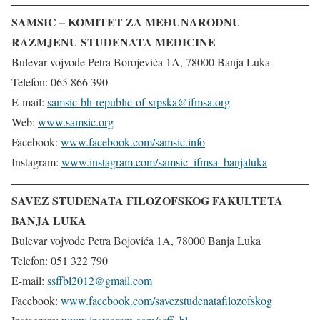
SAMSIC – KOMITET ZA MEĐUNARODNU
RAZMJENU STUDENATA MEDICINE
Bulevar vojvode Petra Borojevića 1A, 78000 Banja Luka
Telefon: 065 866 390
E-mail:
samsic-bh-republic-of-srpska@ifmsa.org
Web:
www.samsic.org
Facebook:
www.facebook.com/samsic.info
Instagram:
www.instagram.com/samsic_ifmsa_banjaluka
SAVEZ STUDENATA FILOZOFSKOG FAKULTETA
BANJA LUKA
Bulevar vojvode Petra Bojovića 1A, 78000 Banja Luka
Telefon: 051 322 790
E-mail:
ssffbl2012@gmail.com
Facebook:
www.facebook.com/savezstudenatafilozofskog