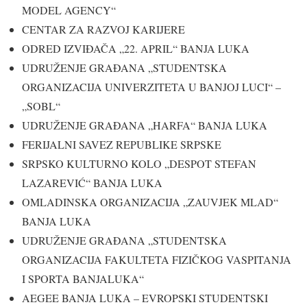
MODEL AGENCY“
CENTAR ZA RAZVOJ KARIJERE
ODRED IZVIĐAČA „22. APRIL“ BANJA LUKA
UDRUŽENJE GRAĐANA „STUDENTSKA
ORGANIZACIJA UNIVERZITETA U BANJOJ LUCI“ –
„SOBL“
UDRUŽENJE GRAĐANA „HARFA“ BANJA LUKA
FERIJALNI SAVEZ REPUBLIKE SRPSKE
SRPSKO KULTURNO KOLO „DESPOT STEFAN
LAZAREVIĆ“ BANJA LUKA
OMLADINSKA ORGANIZACIJA „ZAUVJEK MLAD“
BANJA LUKA
UDRUŽENJE GRAĐANA „STUDENTSKA
ORGANIZACIJA FAKULTETA FIZIČKOG VASPITANJA
I SPORTA BANJALUKA“
AEGEE BANJA LUKA – EVROPSKI STUDENTSKI