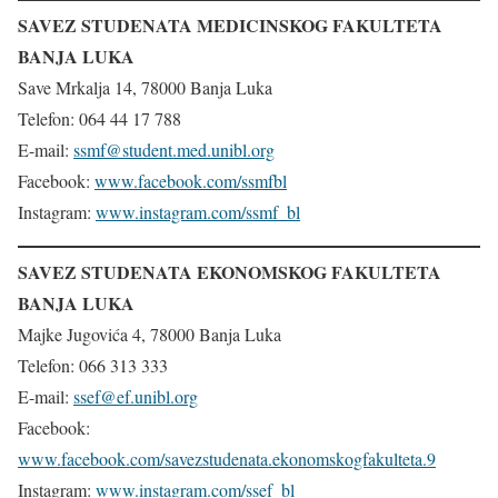
SAVEZ STUDENATA MEDICINSKOG FAKULTETA
BANJA LUKA
Save Mrkalja 14, 78000 Banja Luka
Telefon: 064 44 17 788
E-mail:
ssmf@student.med.unibl.org
Facebook:
www.facebook.com/ssmfbl
Instagram:
www.instagram.com/ssmf_bl
SAVEZ STUDENATA EKONOMSKOG FAKULTETA
BANJA LUKA
Majke Jugovića 4, 78000 Banja Luka
Telefon: 066 313 333
E-mail:
ssef@ef.unibl.org
Facebook:
www.facebook.com/savezstudenata.ekonomskogfakulteta.9
Instagram:
www.instagram.com/ssef_bl