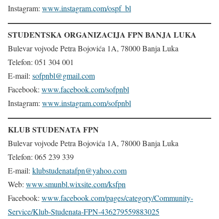
Instagram:
www.instagram.com/ospf_bl
STUDENTSKA ORGANIZACIJA FPN BANJA LUKA
Bulevar vojvode Petra Bojovića 1A, 78000 Banja Luka
Telefon: 051 304 001
E-mail:
sofpnbl@gmail.com
Facebook:
www.facebook.com/sofpnbl
Instagram:
www.instagram.com/sofpnbl
KLUB STUDENATA FPN
Bulevar vojvode Petra Bojovića 1A, 78000 Banja Luka
Telefon: 065 239 339
E-mail:
klubstudenatafpn@yahoo.com
Web:
www.smunbl.wixsite.com/ksfpn
Facebook:
www.facebook.com/pages/category/Community-
Service/Klub-Studenata-FPN-436279559883025