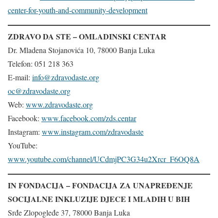
center-for-youth-and-community-development
ZDRAVO DA STE – OMLADINSKI CENTAR
Dr. Mladena Stojanovića 10, 78000 Banja Luka
Telefon: 051 218 363
E-mail:
info@zdravodaste.org
oc@zdravodaste.org
Web:
www.zdravodaste.org
Facebook:
www.facebook.com/zds.centar
Instagram:
www.instagram.com/zdravodaste
YouTube:
www.youtube.com/channel/UCdmjPC3G34u2Xrcr_F6OQ8A
IN FONDACIJA – FONDACIJA ZA UNAPREĐENJE
SOCIJALNE INKLUZIJE DJECE I MLADIH U BIH
Srđe Zlopogleđe 37, 78000 Banja Luka