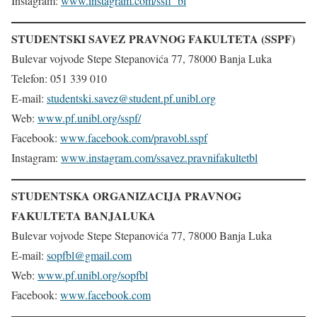
Instagram:
www.instagram.com/ssff_bl
STUDENTSKI SAVEZ PRAVNOG FAKULTETA (SSPF)
Bulevar vojvode Stepe Stepanovića 77, 78000 Banja Luka
Telefon: 051 339 010
E-mail:
studentski.savez@student.pf.unibl.org
Web:
www.pf.unibl.org/sspf/
Facebook:
www.facebook.com/pravobl.sspf
Instagram:
www.instagram.com/ssavez.pravnifakultetbl
STUDENTSKA ORGANIZACIJA PRAVNOG
FAKULTETA BANJALUKA
Bulevar vojvode Stepe Stepanovića 77, 78000 Banja Luka
E-mail:
sopfbl@gmail.com
Web:
www.pf.unibl.org/sopfbl
Facebook:
www.facebook.com