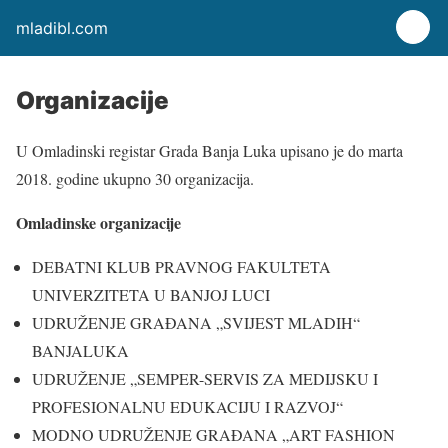
mladibl.com
Organizacije
U Omladinski registar Grada Banja Luka upisano je do marta
2018. godine ukupno 30 organizacija.
Omladinske organizacije
DEBATNI KLUB PRAVNOG FAKULTETA
UNIVERZITETA U BANJOJ LUCI
UDRUŽENJE GRAĐANA „SVIJEST MLADIH“
BANJALUKA
UDRUŽENJE „SEMPER-SERVIS ZA MEDIJSKU I
PROFESIONALNU EDUKACIJU I RAZVOJ“
MODNO UDRUŽENJE GRAĐANA „ART FASHION