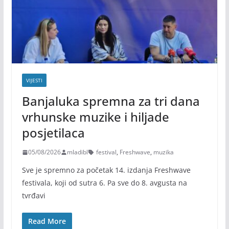
VIJESTI
Banjaluka spremna za tri dana
vrhunske muzike i hiljade
posjetilaca
05/08/2026
mladibl
festival
,
Freshwave
,
muzika
Sve je spremno za početak 14. izdanja Freshwave
festivala, koji od sutra 6. Pa sve do 8. avgusta na
tvrđavi
Read More