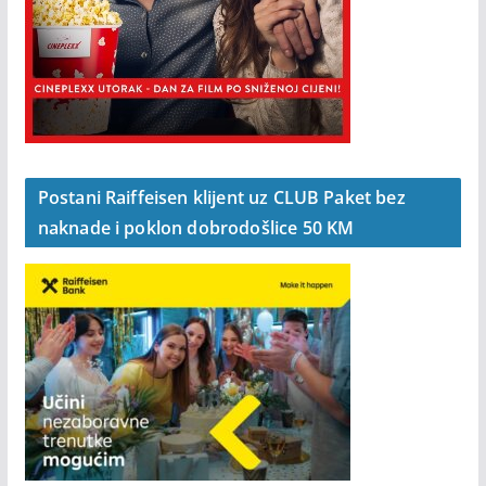
Postani Raiffeisen klijent uz CLUB Paket bez
naknade i poklon dobrodošlice 50 KM