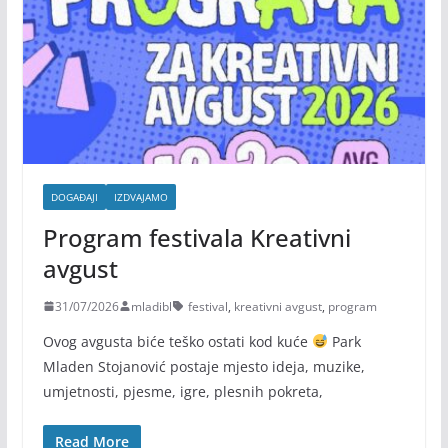
DOGAĐAJI
IZDVAJAMO
Program festivala Kreativni
avgust
31/07/2026
mladibl
festival
,
kreativni avgust
,
program
Ovog avgusta biće teško ostati kod kuće
Park
Mladen Stojanović postaje mjesto ideja, muzike,
umjetnosti, pjesme, igre, plesnih pokreta,
Read More