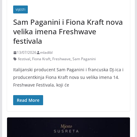
VIJESTI
Sam Paganini i Fiona Kraft nova
velika imena Freshwave
festivala
13/07/2026
mladibl
festival
,
Fiona Kraft
,
Freshwave
,
Sam Paganini
Italijanski producent Sam Paganini i francuska DJ-ica i
producentkinja Fiona Kraft nova su velika imena 14.
Freshwave Festivala, koji će
Read More