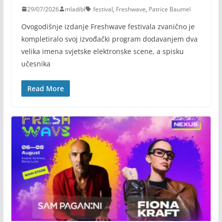
29/07/2026
mladibl
festival
,
Freshwave
,
Patrice Baumel
Ovogodišnje izdanje Freshwave festivala zvanično je
kompletiralo svoj izvođački program dodavanjem dva
velika imena svjetske elektronske scene, a spisku
učesnika
Read More