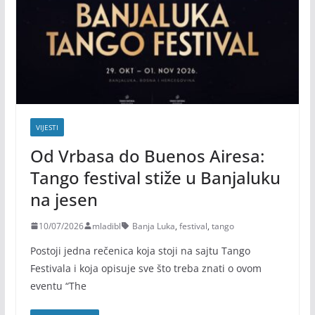
VIJESTI
Od Vrbasa do Buenos Airesa:
Tango festival stiže u Banjaluku
na jesen
10/07/2026
mladibl
Banja Luka
,
festival
,
tango
Postoji jedna rečenica koja stoji na sajtu Tango
Festivala i koja opisuje sve što treba znati o ovom
eventu “The