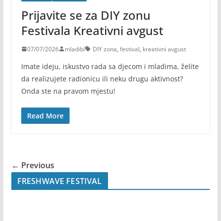
Prijavite se za DIY zonu
Festivala Kreativni avgust
07/07/2026
mladibl
DIY zona
,
festival
,
kreativni avgust
Imate ideju, iskustvo rada sa djecom i mladima, želite
da realizujete radionicu ili neku drugu aktivnost?
Onda ste na pravom mjestu!
Read More
← Previous
FRESHWAVE FESTIVAL