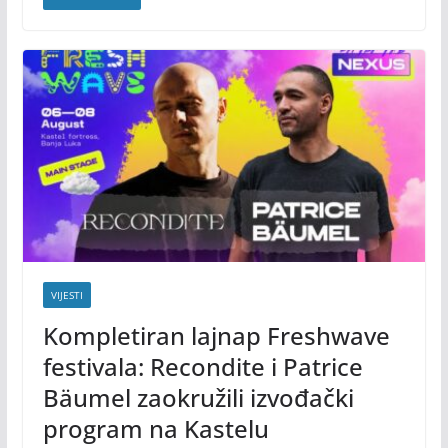
VIJESTI
Kompletiran lajnap Freshwave
festivala: Recondite i Patrice
Bäumel zaokružili izvođački
program na Kastelu