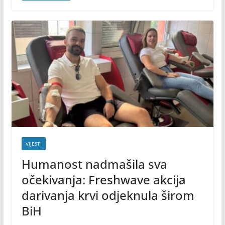
VIJESTI
Humanost nadmašila sva
očekivanja: Freshwave akcija
darivanja krvi odjeknula širom
BiH