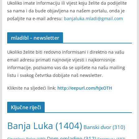
Pošalji informaciju
Ukoliko imate informaciju ili vijest koju želite da podijelite
sa nama i da bude objavljena na našem portalu, onda je
pošaljite na e-mail adresu:
banjaluka.mladi@gmail.com
mladibl – newsletter
Ukoliko želite biti redovno informisani i direktno na vašu
email adresu primati najnovije vijesti i najkornisnije
informacije, pozivamo vas da se upišete na našu mailing
listu i svakog četvrtka dobijate naš newsletter.
Kliknite na sljedeći link:
http://eepurl.com/hJxOTH
Ključne riječi