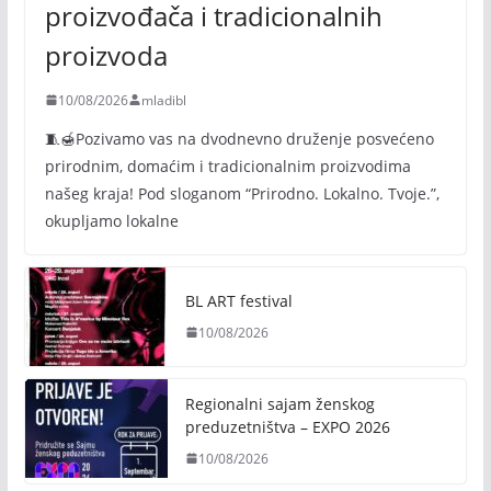
proizvođača i tradicionalnih
proizvoda
10/08/2026
mladibl
🧵🍯Pozivamo vas na dvodnevno druženje posvećeno
prirodnim, domaćim i tradicionalnim proizvodima
našeg kraja! Pod sloganom “Prirodno. Lokalno. Tvoje.”,
okupljamo lokalne
BL ART festival
10/08/2026
Regionalni sajam ženskog
preduzetništva – EXPO 2026
10/08/2026