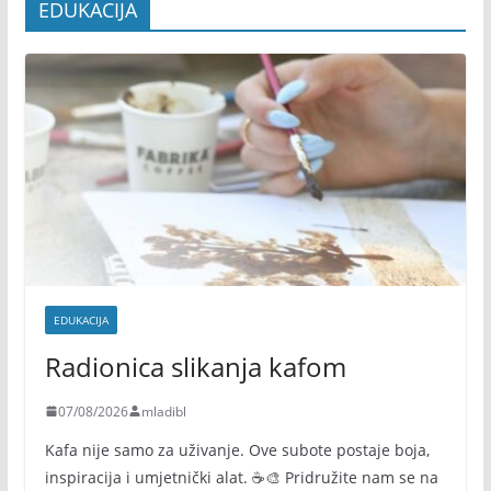
EDUKACIJA
EDUKACIJA
Radionica slikanja kafom
07/08/2026
mladibl
Kafa nije samo za uživanje. Ove subote postaje boja,
inspiracija i umjetnički alat. ☕🎨 Pridružite nam se na