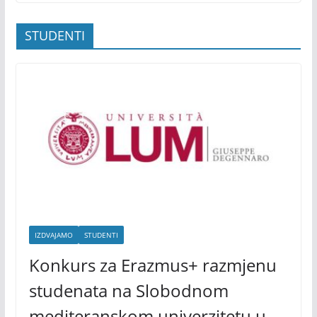
STUDENTI
IZDVAJAMO
STUDENTI
Konkurs za Erazmus+ razmjenu
studenata na Slobodnom
mediteranskom univerzitetu u