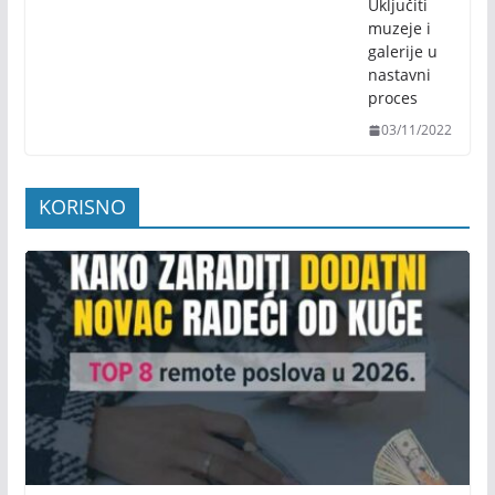
Uključiti
muzeje i
galerije u
nastavni
proces
03/11/2022
KORISNO