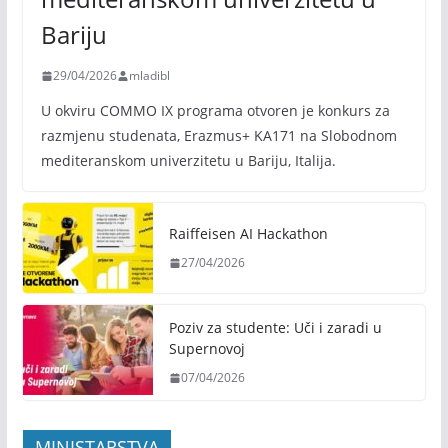
Bariju
29/04/2026
mladibl
U okviru COMMO IX programa otvoren je konkurs za
razmjenu studenata, Erazmus+ KA171 na Slobodnom
mediteranskom univerzitetu u Bariju, Italija.
Raiffeisen AI Hackathon
27/04/2026
Poziv za studente: Uči i zaradi u
Supernovoj
07/04/2026
MINISTARSTVA