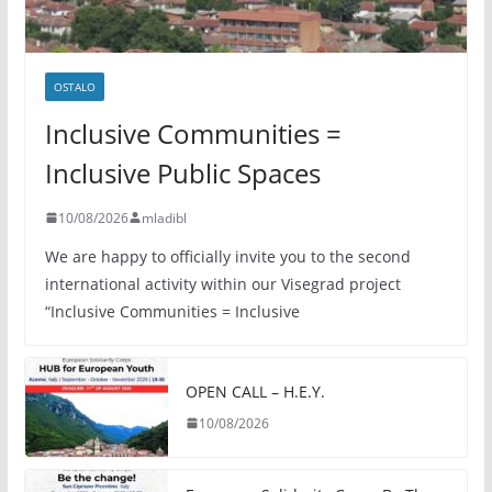
OSTALO
Inclusive Communities =
Inclusive Public Spaces
10/08/2026
mladibl
We are happy to officially invite you to the second
international activity within our Visegrad project
“Inclusive Communities = Inclusive
OPEN CALL – H.E.Y.
10/08/2026