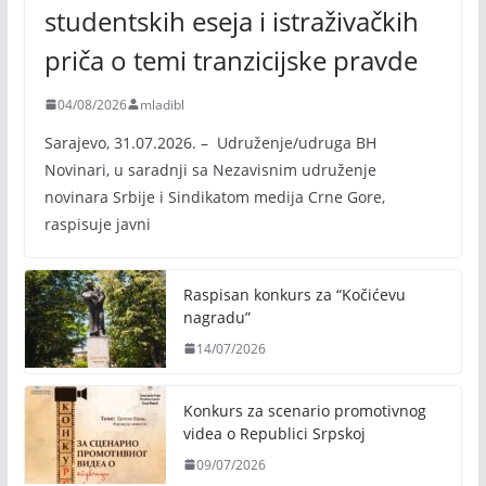
studentskih eseja i istraživačkih
priča o temi tranzicijske pravde
04/08/2026
mladibl
Sarajevo, 31.07.2026. – Udruženje/udruga BH
Novinari, u saradnji sa Nezavisnim udruženje
novinara Srbije i Sindikatom medija Crne Gore,
raspisuje javni
Raspisan konkurs za “Kočićevu
nagradu”
14/07/2026
Konkurs za scenario promotivnog
videa o Republici Srpskoj
09/07/2026