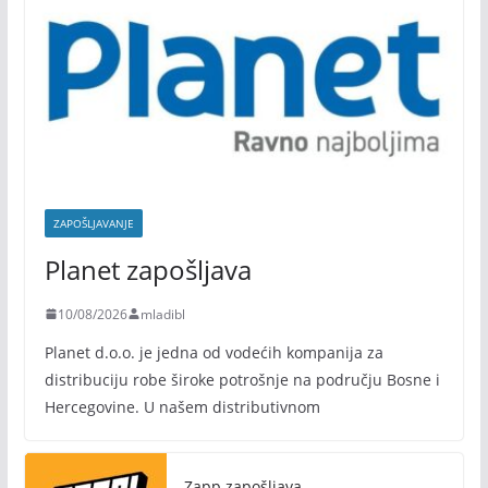
ZAPOŠLJAVANJE
Planet zapošljava
10/08/2026
mladibl
Planet d.o.o. je jedna od vodećih kompanija za
distribuciju robe široke potrošnje na području Bosne i
Hercegovine. U našem distributivnom
Zapp zapošljava