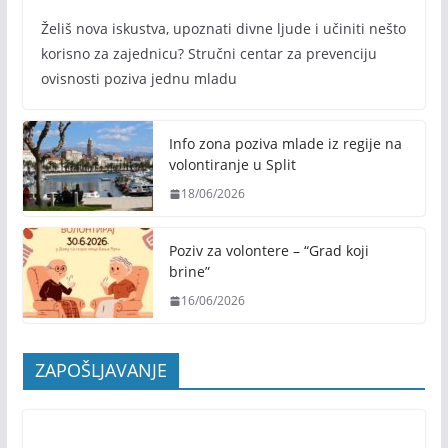
Želiš nova iskustva, upoznati divne ljude i učiniti nešto
korisno za zajednicu? Stručni centar za prevenciju
ovisnosti poziva jednu mladu
Info zona poziva mlade iz regije na
volontiranje u Split
18/06/2026
Poziv za volontere – “Grad koji
brine”
16/06/2026
ZAPOŠLJAVANJE