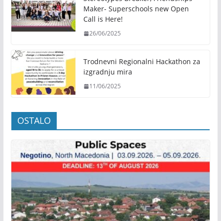
Maker- Superschools new Open
Call is Here!
26/06/2025
Trodnevni Regionalni Hackathon za
izgradnju mira
11/06/2025
OSTALO