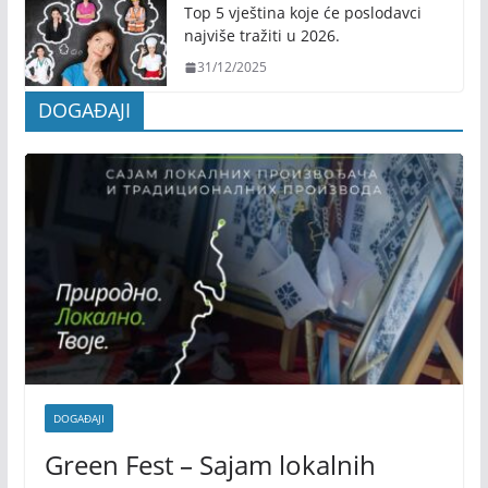
Top 5 vještina koje će poslodavci
najviše tražiti u 2026.
31/12/2025
DOGAĐAJI
DOGAĐAJI
Green Fest – Sajam lokalnih