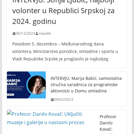
volonter u Republici Srpskoj za
2024. godinu
06/12/2024
mladibl
Povodom 5. decembra – Međunarodnog dana
volontera, Ministarstvo porodice, omladine i sporta u
Vladi Republike Srpske je proglasilo je najboljeg
INTERVJU: Marija Babić, samostalna
stručna saradnica za programske
aktivnosti u Domu omladine
09/02/2023
Profesor
Danilo
Kovač: