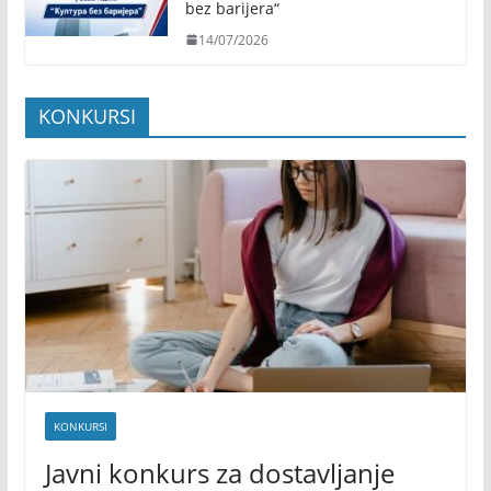
bez barijera“
14/07/2026
KONKURSI
KONKURSI
Javni konkurs za dostavljanje