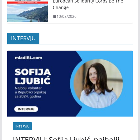
European Solidarity Corps Be The
Change
10/08/2026
INTERVJU
INTERVJU
INTERVJU: Sofija Ljubić, najbolji