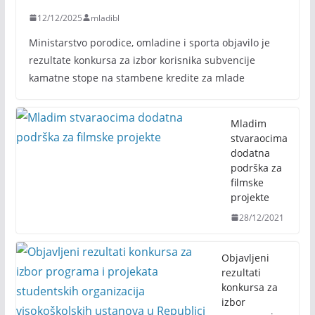
12/12/2025
mladibl
​Ministarstvo porodice, omladine i sporta objavilo je
rezultate konkursa za izbor korisnika subvencije
kamatne stope na stambene kredite za mlade
Mladim
stvaraocima
dodatna
podrška za
filmske
projekte
28/12/2021
Objavljeni
rezultati
konkursa za
izbor