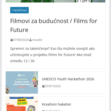
TAKMIČENJA
Filmovi za budućnost / Films for
Future
07/08/2026
mladibl
Spremni za takmičenje? Evo šta možete osvojiti ako
učestvujete u projektu Films for Future! Ako imaš
između 12 i 30
UNESCO Youth Hackathon 2026
03/07/2026
Kreativni hakaton