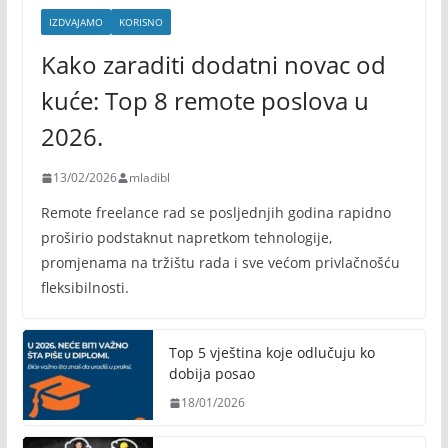
IZDVAJAMO
KORISNO
Kako zaraditi dodatni novac od
kuće: Top 8 remote poslova u
2026.
13/02/2026
mladibl
Remote freelance rad se posljednjih godina rapidno
proširio podstaknut napretkom tehnologije,
promjenama na tržištu rada i sve većom privlačnošću
fleksibilnosti.
Top 5 vještina koje odlučuju ko
dobija posao
18/01/2026