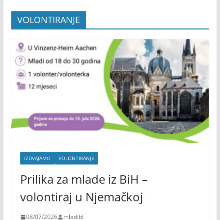
VOLONTIRANJE
IZDVAJAMO
VOLONTIRANJE
Prilika za mlade iz BiH –
volontiraj u Njemačkoj
08/07/2026
mladibl