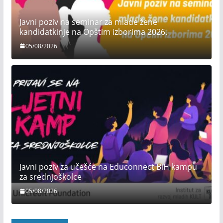
Javni poziv na seminar za mlade žene
kandidatkinje na Opštim izborima 2026.
05/08/2026
Javni poziv za učešće na Educonnect BiH kampu
za srednjoškolce
05/08/2026