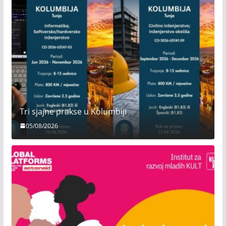
Tri sjajne prakse u Kolumbiji
05/08/2026