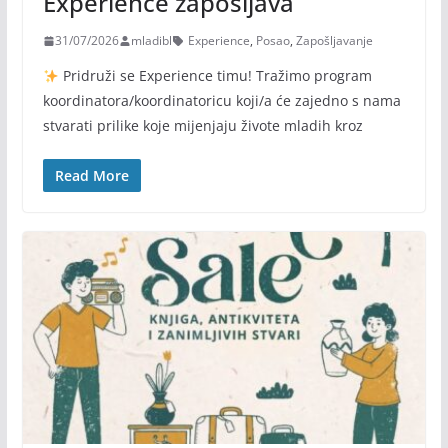
Experience zapošljava
31/07/2026
mladibl
Experience
,
Posao
,
Zapošljavanje
Pridruži se Experience timu! Tražimo program
koordinatora/koordinatoricu koji/a će zajedno s nama
stvarati prilike koje mijenjaju živote mladih kroz
Read More