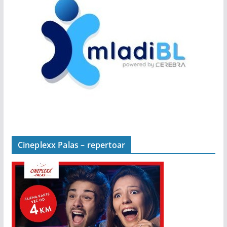
Cineplexx Palas – repertoar