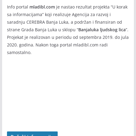
BANJALUKA LJUDSKOG LICA
Info portal
mladibl.com
je nastao rezultat projekta “U korak
sa informacijama” koji realizuje Agencija za razvoj i
saradnju CEREBRA Banja Luka, a podržan i finansiran od
strane Grada Banja Luka u sklopu “
Banjaluka ljudskog lica
”.
Projekat je realizovan u periodu od septembra 2019. do jula
2020. godina. Nakon toga portal mladibl.com radi
samostalno.