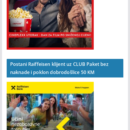
Postani Raiffeisen klijent uz CLUB Paket bez
naknade i poklon dobrodošlice 50 KM