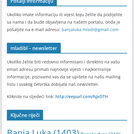
Pošalji informaciju
Ukoliko imate informaciju ili vijest koju želite da podijelite
sa nama i da bude objavljena na našem portalu, onda je
pošaljite na e-mail adresu:
banjaluka.mladi@gmail.com
mladibl – newsletter
Ukoliko želite biti redovno informisani i direktno na vašu
email adresu primati najnovije vijesti i najkornisnije
informacije, pozivamo vas da se upišete na našu mailing
listu i svakog četvrtka dobijate naš newsletter.
Kliknite na sljedeći link:
http://eepurl.com/hJxOTH