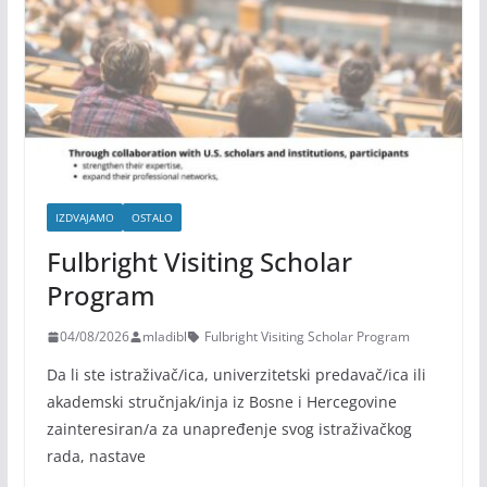
IZDVAJAMO
OSTALO
Fulbright Visiting Scholar
Program
04/08/2026
mladibl
Fulbright Visiting Scholar Program
Da li ste istraživač/ica, univerzitetski predavač/ica ili
akademski stručnjak/inja iz Bosne i Hercegovine
zainteresiran/a za unapređenje svog istraživačkog
rada, nastave