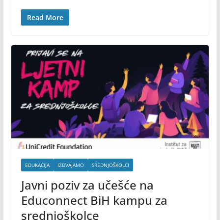
Read More
EDUKACIJA
IZDVAJAMO
SREDNJOŠKOLCI
Javni poziv za učešće na
Educonnect BiH kampu za
srednjoškolce