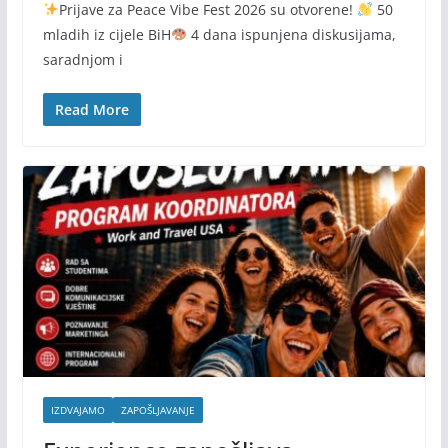
Prijave za Peace Vibe Fest 2026 su otvorene!
50
mladih iz cijele BiH
4 dana ispunjena diskusijama,
saradnjom i
Read More
IZDVAJAMO
ZAPOŠLJAVANJE