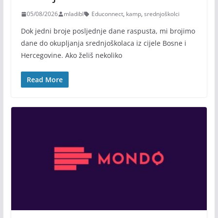
05/08/2026
mladibl
Educonnect
,
kamp
,
srednjoškolci
Dok jedni broje posljednje dane raspusta, mi brojimo
dane do okupljanja srednjoškolaca iz cijele Bosne i
Hercegovine. Ako želiš nekoliko
Read More