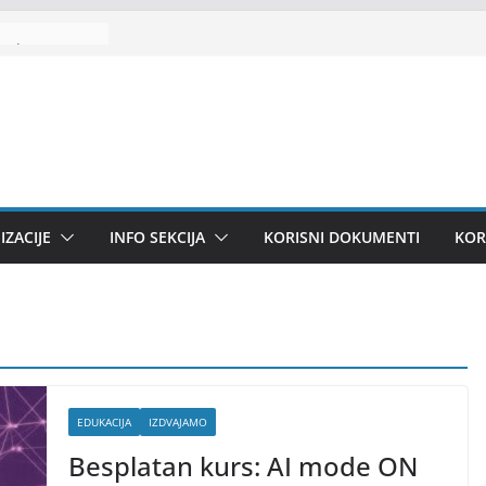
praksa u
va
ZACIJE
INFO SEKCIJA
KORISNI DOKUMENTI
KOR
EDUKACIJA
IZDVAJAMO
Besplatan kurs: AI mode ON