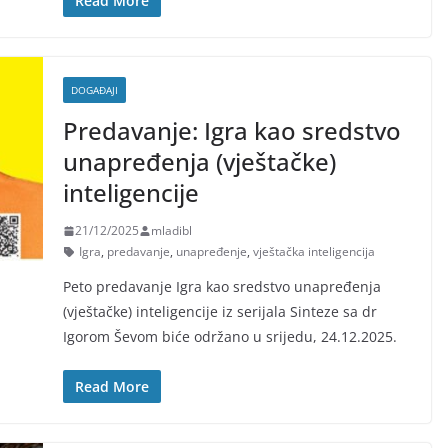
Read More
DOGAĐAJI
Predavanje: Igra kao sredstvo
unapređenja (vještačke)
inteligencije
21/12/2025
mladibl
Igra
,
predavanje
,
unapređenje
,
vještačka inteligencija
Peto predavanje Igra kao sredstvo unapređenja
(vještačke) inteligencije iz serijala Sinteze sa dr
Igorom Ševom biće održano u srijedu, 24.12.2025.
Read More