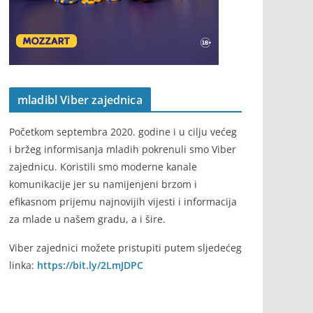
mladibl Viber zajednica
Početkom septembra 2020. godine i u cilju većeg
i bržeg informisanja mladih pokrenuli smo Viber
zajednicu. Koristili smo moderne kanale
komunikacije jer su namijenjeni brzom i
efikasnom prijemu najnovijih vijesti i informacija
za mlade u našem gradu, a i šire.
Viber zajednici možete pristupiti putem sljedećeg
linka:
https://bit.ly/2LmJDPC