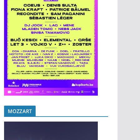
MOZZART