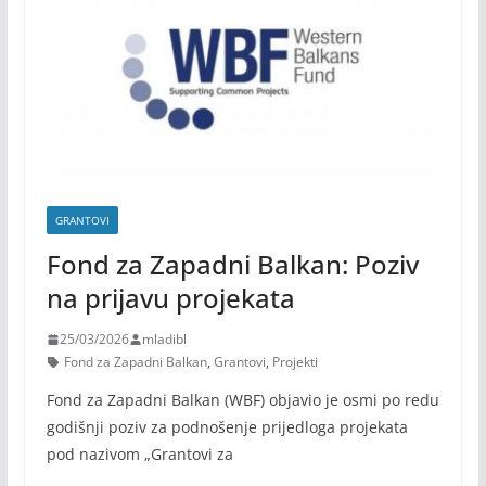
GRANTOVI
Fond za Zapadni Balkan: Poziv
na prijavu projekata
25/03/2026
mladibl
Fond za Zapadni Balkan
,
Grantovi
,
Projekti
Fond za Zapadni Balkan (WBF) objavio je osmi po redu
godišnji poziv za podnošenje prijedloga projekata
pod nazivom „Grantovi za