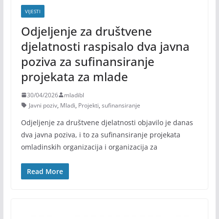
VIJESTI
Odjeljenje za društvene
djelatnosti raspisalo dva javna
poziva za sufinansiranje
projekata za mlade
30/04/2026
mladibl
Javni poziv
,
Mladi
,
Projekti
,
sufinansiranje
Odjeljenje za društvene djelatnosti objavilo je danas
dva javna poziva, i to za sufinansiranje projekata
omladinskih organizacija i organizacija za
Read More