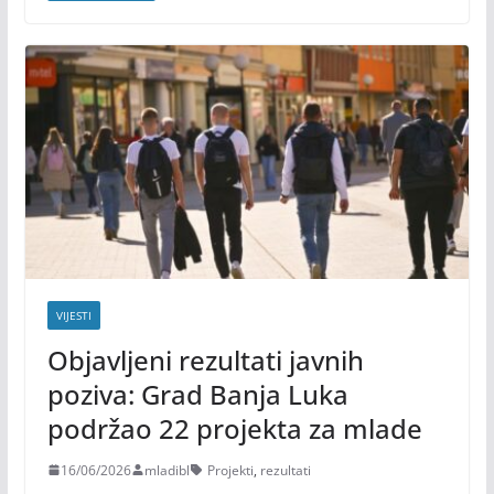
VIJESTI
Objavljeni rezultati javnih
poziva: Grad Banja Luka
podržao 22 projekta za mlade
16/06/2026
mladibl
Projekti
,
rezultati