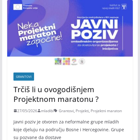
GRANTOVI
Trčiš li u ovogodišnjem
Projektnom maratonu ?
27/05/2026
mladibl
Grantovi
,
Projekti
,
Projektni maraton
Javni poziv je otvoren za neformalne grupe mladih
koje djeluju na području Bosne i Hercegovine. Grupe
su pozvane da dostave