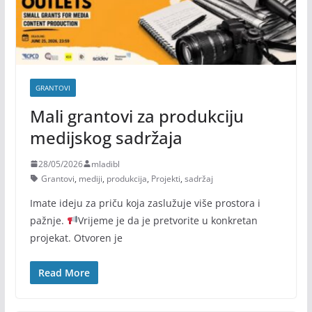
GRANTOVI
Mali grantovi za produkciju
medijskog sadržaja
28/05/2026
mladibl
Grantovi
,
mediji
,
produkcija
,
Projekti
,
sadržaj
Imate ideju za priču koja zaslužuje više prostora i
pažnje.
Vrijeme je da je pretvorite u konkretan
projekat. Otvoren je
Read More