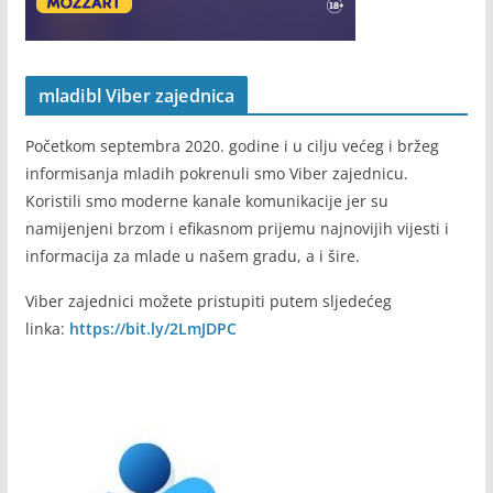
mladibl Viber zajednica
Početkom septembra 2020. godine i u cilju većeg i bržeg
informisanja mladih pokrenuli smo Viber zajednicu.
Koristili smo moderne kanale komunikacije jer su
namijenjeni brzom i efikasnom prijemu najnovijih vijesti i
informacija za mlade u našem gradu, a i šire.
Viber zajednici možete pristupiti putem sljedećeg
linka:
https://bit.ly/2LmJDPC