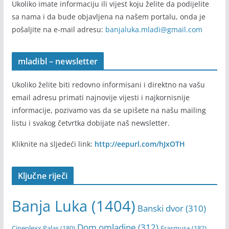
Pošalji informaciju
Ukoliko imate informaciju ili vijest koju želite da podijelite
sa nama i da bude objavljena na našem portalu, onda je
pošaljite na e-mail adresu:
banjaluka.mladi@gmail.com
mladibl – newsletter
Ukoliko želite biti redovno informisani i direktno na vašu
email adresu primati najnovije vijesti i najkornisnije
informacije, pozivamo vas da se upišete na našu mailing
listu i svakog četvrtka dobijate naš newsletter.
Kliknite na sljedeći link:
http://eepurl.com/hJxOTH
Ključne riječi