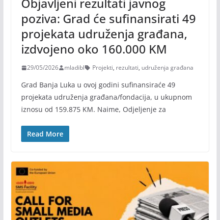
Objavljeni rezultati javnog
poziva: Grad će sufinansirati 49
projekata udruženja građana,
izdvojeno oko 160.000 KM
29/05/2026
mladibl
Projekti
,
rezultati
,
udruženja građana
Grad Banja Luka u ovoj godini sufinansiraće 49
projekata udruženja građana/fondacija, u ukupnom
iznosu od 159.875 KM. Naime, Odjeljenje za
Read More