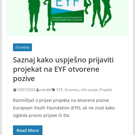
DOGAĐAJI
Saznaj kako uspješno prijaviti
projekat na EYF otvorene
pozive
10/07/2026
mladibl
EYF
,
Grantovi
,
info sesije
,
Projekti
Razmišljaš o prijavi projekta na otvorene pozive
European Youth Foundation (EYF), ali ne znaš kako
izgleda proces prijave ili šta
Read More