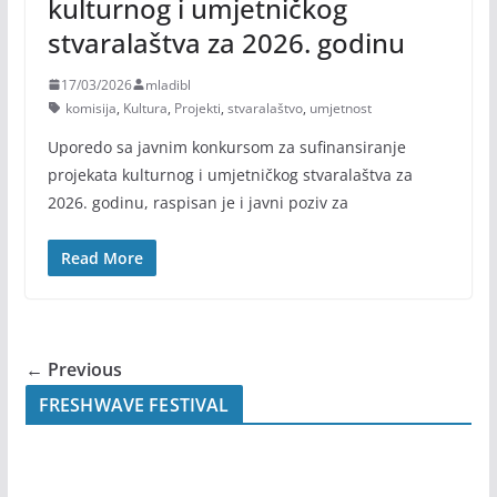
kulturnog i umjetničkog
stvaralaštva za 2026. godinu
17/03/2026
mladibl
komisija
,
Kultura
,
Projekti
,
stvaralaštvo
,
umjetnost
Uporedo sa javnim konkursom za sufinansiranje
projekata kulturnog i umjetničkog stvaralaštva za
2026. godinu, raspisan je i javni poziv za
Read More
← Previous
FRESHWAVE FESTIVAL