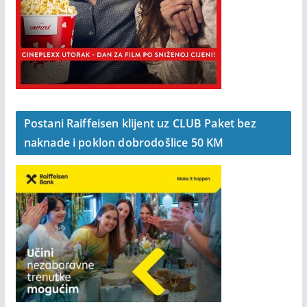
Postani Raiffeisen klijent uz CLUB Paket bez
naknade i poklon dobrodošlice 50 KM