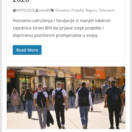
04/05/2026
mladibl
Grantovi
,
Projekti
,
Region
,
Telemach
Pozivamo udruženja i fondacije iz manjih lokalnih
zajednica širom BiH da prijave svoje projekte i
doprinesu pozitivnim promjenama u svojoj
Read More