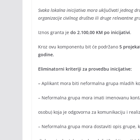
Svaka lokalna inicijativa mora uključivati jednog druš
organizacije civilnog društva ili druge relevantne gr
Iznos granta je
do 2.100,00 KM po inicijativi
.
Kroz ovu komponentu bit će podržano
5 projeka
godine.
Eliminatorni kriteriji za provedbu inicijative:
–
Aplikant mora biti neformalna grupa mladih ko
– Neformalna grupa mora imati imenovanu kontak
osobu) koja je odgovorna za komunikaciju i realiz
– Neformalna grupa mora dostaviti opis grupe, koj