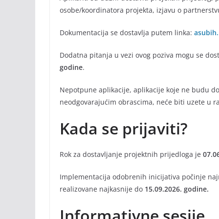
osobe/koordinatora projekta, izjavu o partnerstv
Dokumentacija se dostavlja putem linka:
asubih.
Dodatna pitanja u vezi ovog poziva mogu se dost
godine
.
Nepotpune aplikacije, aplikacije koje ne budu do
neodgovarajućim obrascima, neće biti uzete u r
Kada se prijaviti?
Rok za dostavljanje projektnih prijedloga je
07.0
Implementacija odobrenih inicijativa počinje najr
realizovane najkasnije do
15.09.2026. godine.
Informativne sesije