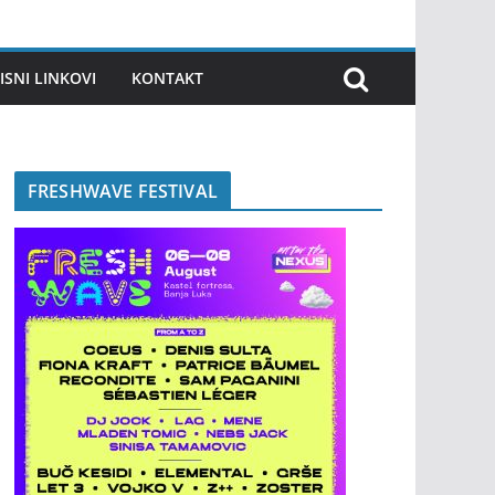
ISNI LINKOVI
KONTAKT
FRESHWAVE FESTIVAL