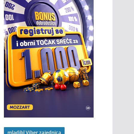
mladibl Viber zajednica