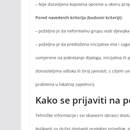
– Nije dozvoljena kupovina opreme u okviru proj
Pored navedenih kriterija (bodovni kriteriji):
–
poželjno je da neformalnu grupu vodi djevojka 
– poželjno je da predložena inicijativa ima i zag
usmjerene na pokretanje dijaloga, inicijativa ili
donositeljima odluka ili široj javnosti, s ciljem
problema u lokalnoj zajednici).
Kako se prijaviti na p
Tehničke informacije i svi obavezni obrasci dost
Aplikanti su dužni dostaviti projektni prijedlog,