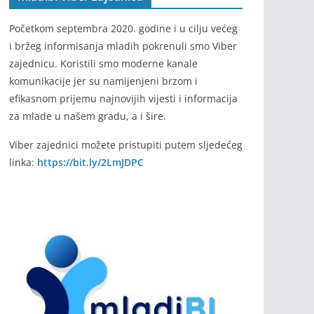
Početkom septembra 2020. godine i u cilju većeg
i bržeg informisanja mladih pokrenuli smo Viber
zajednicu. Koristili smo moderne kanale
komunikacije jer su namijenjeni brzom i
efikasnom prijemu najnovijih vijesti i informacija
za mlade u našem gradu, a i šire.
Viber zajednici možete pristupiti putem sljedećeg
linka:
https://bit.ly/2LmJDPC