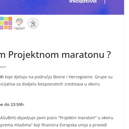
jem Projektnom maratonu ?
aton
ih
koje djeluju na području Bosne i Hercegovine. Grupe su
icijativa za dodjelu bespovratnih sredstava u okviru
ne do 23:59h
.
(ASuBiH) objavljuje javni poziv “Projektni maraton!” u okviru
e prema mladima” koji finansira Evropska unija a provodi