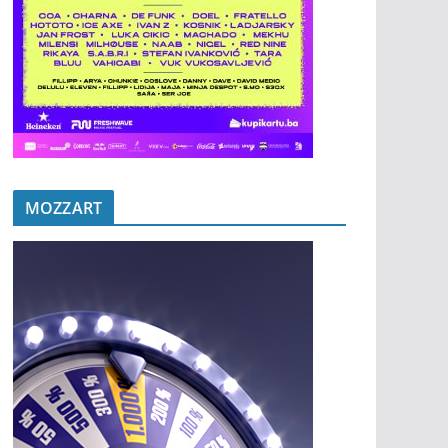
MOZZART