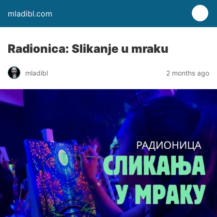
mladibl.com
Radionica: Slikanje u mraku
mladibl
2 months ago