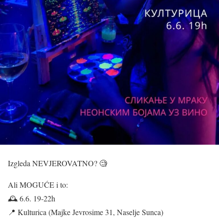
Izgleda NEVJEROVATNO? 🧐
Ali MOGUĆE i to:
🕰️ 6.6. 19-22h
📍 Kulturica (Majke Jevrosime 31, Naselje Sunca)