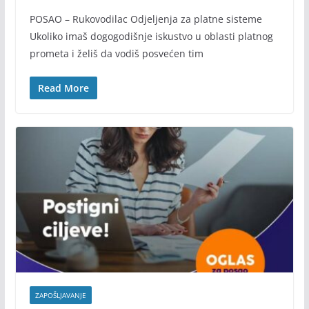
POSAO – Rukovodilac Odjeljenja za platne sisteme
Ukoliko imaš dogogodišnje iskustvo u oblasti platnog
prometa i želiš da vodiš posvećen tim
Read More
ZAPOŠLJAVANJE