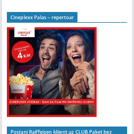
Cineplexx Palas – repertoar
Postani Raiffeisen klijent uz CLUB Paket bez