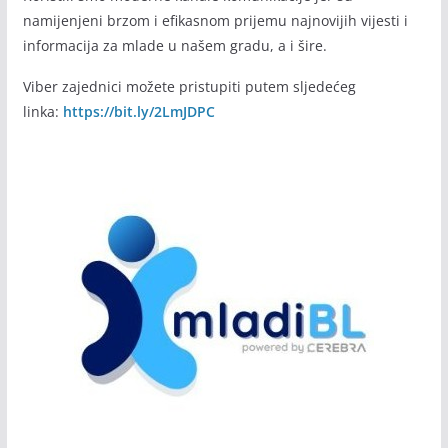
namijenjeni brzom i efikasnom prijemu najnovijih vijesti i
informacija za mlade u našem gradu, a i šire.
Viber zajednici možete pristupiti putem sljedećeg
linka:
https://bit.ly/2LmJDPC