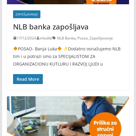
ZAPOŠLJAVANJE
NLB banka zapošljava
17/12/2024
mladibl
NLB Banka
,
Posao
,
Zapošljavanje
POSAO- Banja Luka
Dodatno osnažujemo NLB
tim i u potrazi smo za SPECIJALISTOM ZA
ORGANIZACIONU KUTLURU I RAZVOJ LJUDI u
Read More