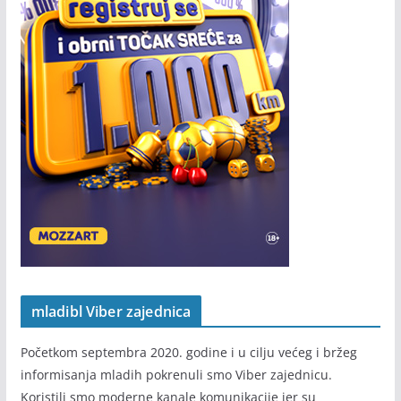
mladibl Viber zajednica
Početkom septembra 2020. godine i u cilju većeg i bržeg
informisanja mladih pokrenuli smo Viber zajednicu.
Koristili smo moderne kanale komunikacije jer su