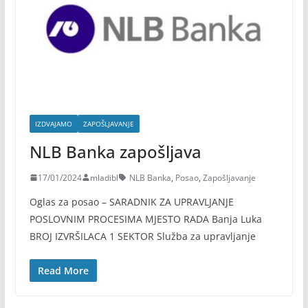
IZDVAJAMO
ZAPOŠLJAVANJE
NLB Banka zapošljava
17/01/2024
mladibl
NLB Banka
,
Posao
,
Zapošljavanje
Oglas za posao – SARADNIK ZA UPRAVLJANJE
POSLOVNIM PROCESIMA MJESTO RADA Banja Luka
BROJ IZVRŠILACA 1 SEKTOR Služba za upravljanje
Read More