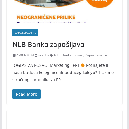
ZAPOŠLJAVANJE
NLB Banka zapošljava
26/03/2024
mladibl
NLB Banka
,
Posao
,
Zapošljavanje
[OGLAS ZA POSAO: Marketing i PR]
Poznajete li
našu buduću koleginicu ili budućeg kolegu? Tražimo
stručnog saradnika za PR
Read More