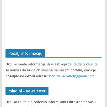
Pošalji informaciju
Ukoliko imate informaciju ili vijest koju želite da podijelite
sa nama i da bude objavljena na našem portalu, onda je
pošaljite na e-mail adresu:
banjaluka.mladi@gmail.com
mladibl – newsletter
Ukoliko želite biti redovno informisani i direktno na vašu