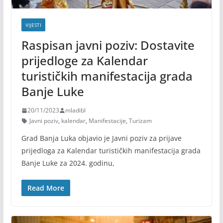
VIJESTI
Raspisan javni poziv: Dostavite
prijedloge za Kalendar
turističkih manifestacija grada
Banje Luke
20/11/2023
mladibl
Javni poziv
,
kalendar
,
Manifestacije
,
Turizam
Grad Banja Luka objavio je Javni poziv za prijave
prijedloga za Kalendar turističkih manifestacija grada
Banje Luke za 2024. godinu,
Read More