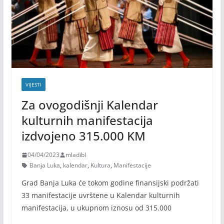
VIJESTI
Za ovogodišnji Kalendar
kulturnih manifestacija
izdvojeno 315.000 KM
04/04/2023
mladibl
Banja Luka
,
kalendar
,
Kultura
,
Manifestacije
Grad Banja Luka će tokom godine finansijski podržati
33 manifestacije uvrštene u Kalendar kulturnih
manifestacija, u ukupnom iznosu od 315.000