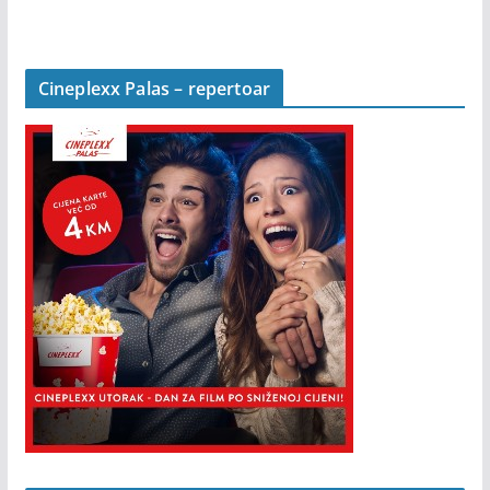
Cineplexx Palas – repertoar