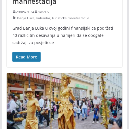
manifestacija
29/05/2024
mladibl
Banja Luka
,
kalendar
,
turističke manifestacije
Grad Banja Luka u ovoj godini finansijski će podržati
40 različitih dešavanja u namjeri da se obogate
sadržaji za posjetioce
Read More