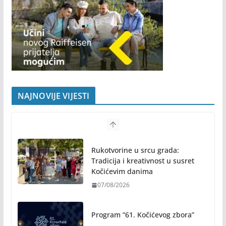
preporuke
NAJNOVIJE VIJESTI
Rukotvorine u srcu grada:
Tradicija i kreativnost u susret
Kočićevim danima