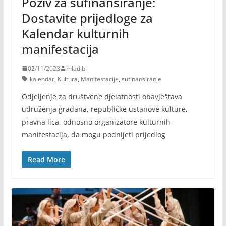
Poziv za sufinansiranje:
Dostavite prijedloge za
Kalendar kulturnih
manifestacija
02/11/2023
mladibl
kalendar
,
Kultura
,
Manifestacije
,
sufinansiranje
Odjeljenje za društvene djelatnosti obavještava
udruženja građana, republičke ustanove kulture,
pravna lica, odnosno organizatore kulturnih
manifestacija, da mogu podnijeti prijedlog
Read More