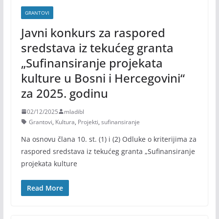
GRANTOVI
Javni konkurs za raspored
sredstava iz tekućeg granta
„Sufinansiranje projekata
kulture u Bosni i Hercegovini“
za 2025. godinu
02/12/2025
mladibl
Grantovi
,
Kultura
,
Projekti
,
sufinansiranje
Na osnovu člana 10. st. (1) i (2) Odluke o kriterijima za
raspored sredstava iz tekućeg granta „Sufinansiranje
projekata kulture
Read More