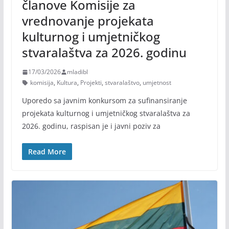
članove Komisije za
vrednovanje projekata
kulturnog i umjetničkog
stvaralaštva za 2026. godinu
17/03/2026
mladibl
komisija
,
Kultura
,
Projekti
,
stvaralaštvo
,
umjetnost
Uporedo sa javnim konkursom za sufinansiranje
projekata kulturnog i umjetničkog stvaralaštva za
2026. godinu, raspisan je i javni poziv za
Read More