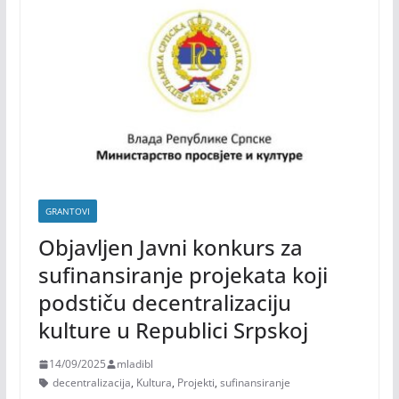
GRANTOVI
Objavljen Javni konkurs za
sufinansiranje projekata koji
podstiču decentralizaciju
kulture u Republici Srpskoj
14/09/2025
mladibl
decentralizacija
,
Kultura
,
Projekti
,
sufinansiranje