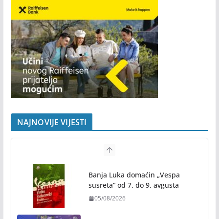
NAJNOVIJE VIJESTI
Banja Luka domaćin „Vespa
susreta“ od 7. do 9. avgusta
05/08/2026