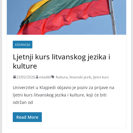
EDUKACIJA
Ljetnji kurs litvanskog jezika i
kulture
23/02/2026
mladibl
Kultura
,
litvanski jezik
,
ljetni kurs
Univerzitet u Klajpedi objavio je poziv za prijave na
ljetni kurs litvanskog jezika i kulture, koji će biti
održan od
Read More