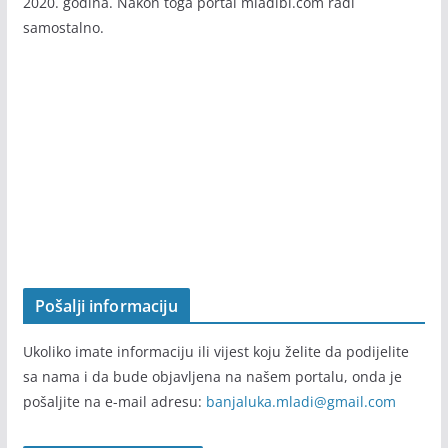
2020. godina. Nakon toga portal mladibl.com radi
samostalno.
Pošalji informaciju
Ukoliko imate informaciju ili vijest koju želite da podijelite
sa nama i da bude objavljena na našem portalu, onda je
pošaljite na e-mail adresu:
banjaluka.mladi@gmail.com