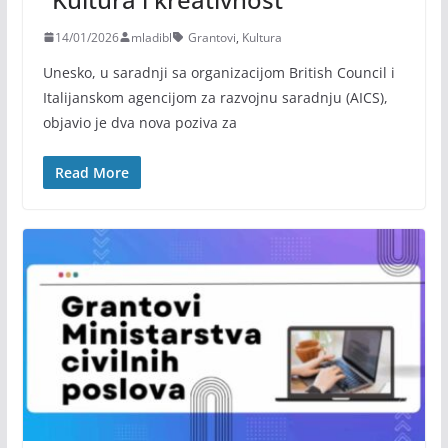
14/01/2026
mladibl
Grantovi
,
Kultura
Unesko, u saradnji sa organizacijom British Council i
Italijanskom agencijom za razvojnu saradnju (AICS),
objavio je dva nova poziva za
Read More