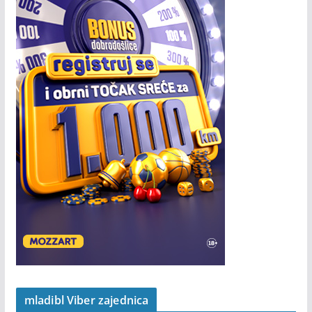
mladibl Viber zajednica