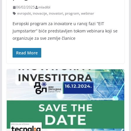
06/02/2025
mladibl
evropski
,
inovacije
,
inovatori
,
program
,
webinar
Evropski program za inovatore u ranoj fazi “EIT
Jumpstarter” biće predstavljen tokom vebinara koji se
organizuje za sve zemlje članice
Read More