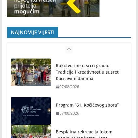
NAJNOVIJE VIJESTI
Rukotvorine u srcu grada:
Tradicija i kreativnost u susret
Kočićevim danima
07/08/2026
Program “61. Kočićevog zbora”
07/08/2026