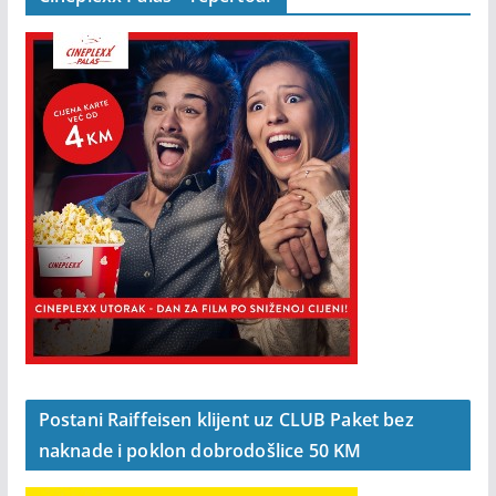
Cineplexx Palas – repertoar