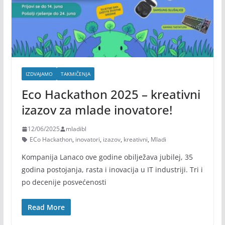
IZDVAJAMO
TAKMIČENJA
Eco Hackathon 2025 – kreativni
izazov za mlade inovatore!
12/06/2025
mladibl
ECo Hackathon
,
inovatori
,
izazov
,
kreativni
,
Mladi
Kompanija Lanaco ove godine obilježava jubilej, 35
godina postojanja, rasta i inovacija u IT industriji. Tri i
po decenije posvećenosti
Read More