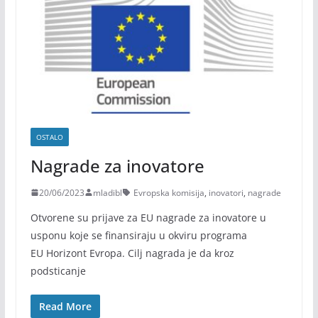
OSTALO
Nagrade za inovatore
20/06/2023
mladibl
Evropska komisija
,
inovatori
,
nagrade
Otvorene su prijave za EU nagrade za inovatore u
usponu koje se finansiraju u okviru programa
EU Horizont Evropa. Cilj nagrada je da kroz
podsticanje
Read More