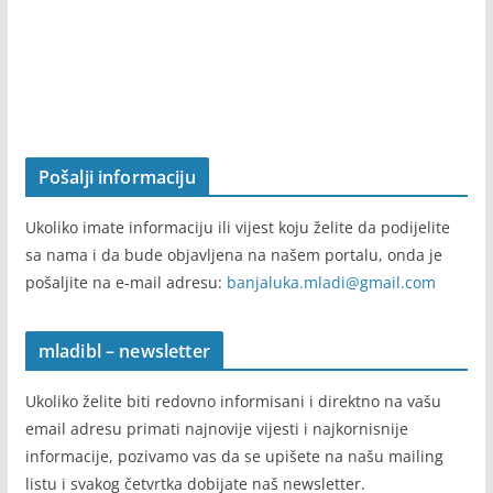
Pošalji informaciju
Ukoliko imate informaciju ili vijest koju želite da podijelite
sa nama i da bude objavljena na našem portalu, onda je
pošaljite na e-mail adresu:
banjaluka.mladi@gmail.com
mladibl – newsletter