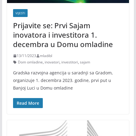
VIJESTI
Prijavite se: Prvi Sajam
inovatora i investitora 1.
decembra u Domu omladine
13/11/2023
mladibl
Dom omladine
,
inovatori
,
investitori
,
sajam
Gradska razvojna agencija u saradnji sa Gradom,
organizuje 1. decembra 2023. godine, prvi put u
Banjoj Luci u Domu omladine
Read More