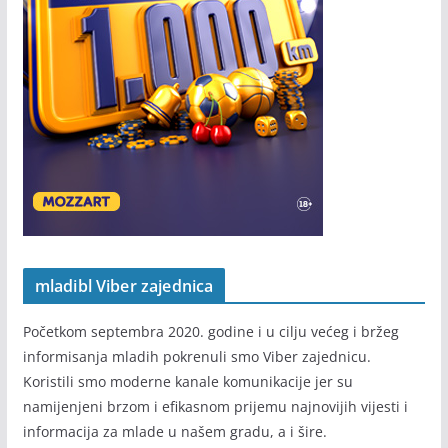
mladibl Viber zajednica
Početkom septembra 2020. godine i u cilju većeg i bržeg