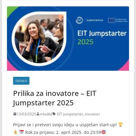
OSTALO
Prilika za inovatore – EIT
Jumpstarter 2025
13/03/2025
mladibl
EIT Jumpstarter
,
inovatori
Prijavi se i pretvori svoju ideju u uspješan start-up!
Rok za prijavu: 2. april 2025. do 23:59