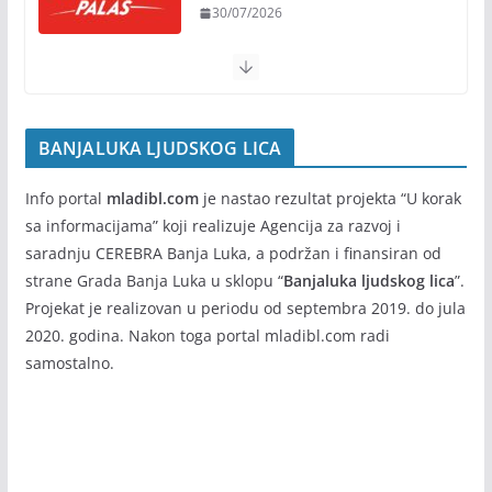
osnovce od školske 2026/2027.
godine
Cineplexx Palas – repertoar
(30.jul-5.avgust)
07/08/2026
30/07/2026
BANJALUKA LJUDSKOG LICA
Info portal
mladibl.com
je nastao rezultat projekta “U korak
sa informacijama” koji realizuje Agencija za razvoj i
saradnju CEREBRA Banja Luka, a podržan i finansiran od
strane Grada Banja Luka u sklopu “
Banjaluka ljudskog lica
”.
Projekat je realizovan u periodu od septembra 2019. do jula
2020. godina. Nakon toga portal mladibl.com radi
samostalno.