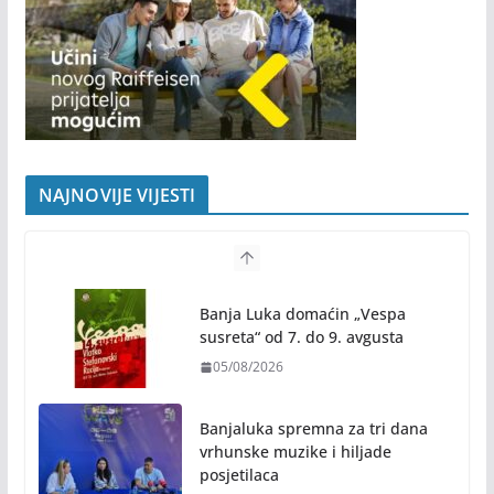
NAJNOVIJE VIJESTI
Banja Luka domaćin „Vespa
susreta“ od 7. do 9. avgusta
05/08/2026
Banjaluka spremna za tri dana
vrhunske muzike i hiljade
posjetilaca