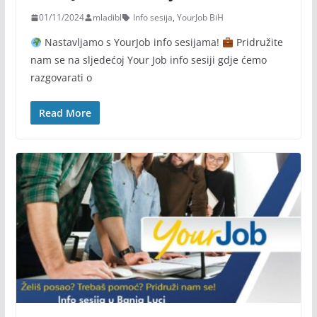
01/11/2024
mladibl
Info sesija
,
YourJob BiH
Nastavljamo s YourJob info sesijama!
Pridružite
nam se na sljedećoj Your Job info sesiji gdje ćemo
razgovarati o
Read More