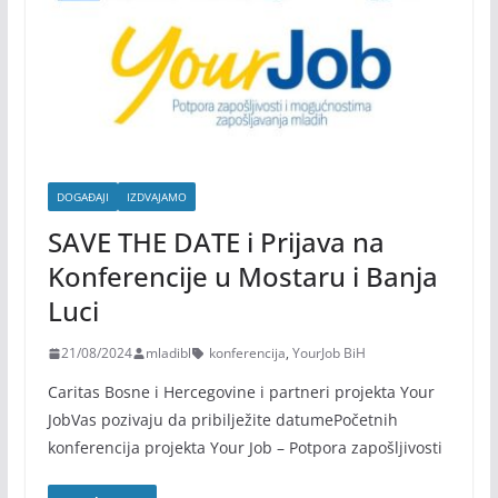
DOGAĐAJI
IZDVAJAMO
SAVE THE DATE i Prijava na
Konferencije u Mostaru i Banja
Luci
21/08/2024
mladibl
konferencija
,
YourJob BiH
Caritas Bosne i Hercegovine i partneri projekta Your
JobVas pozivaju da pribilježite datumePočetnih
konferencija projekta Your Job – Potpora zapošljivosti