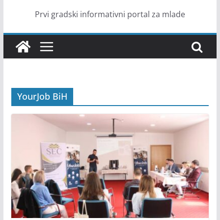
Prvi gradski informativni portal za mlade
YourJob BiH