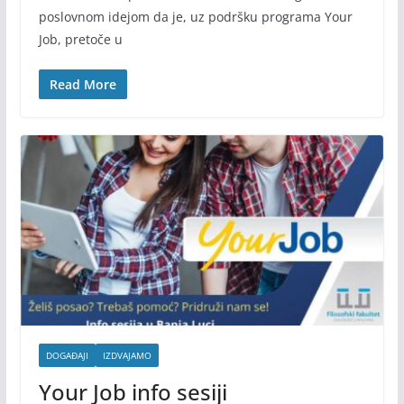
poslovnom idejom da je, uz podršku programa Your
Job, pretoče u
Read More
DOGAĐAJI
IZDVAJAMO
Your Job info sesiji