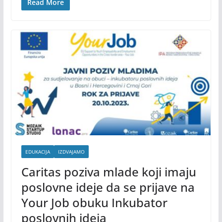
Read More
EDUKACIJA
IZDVAJAMO
Caritas poziva mlade koji imaju
poslovne ideje da se prijave na
Your Job obuku Inkubator
poslovnih ideja