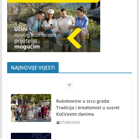
NAJNOVIJE VIJESTI
Rukotvorine u srcu grada:
Tradicija i kreativnost u susret
Kočićevim danima
07/08/2026