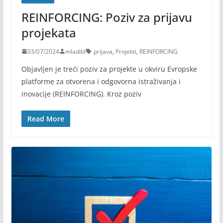
REINFORCING: Poziv za prijavu
projekata
03/07/2024
mladibl
prijava
,
Projekti
,
REINFORCING
Objavljen je treći poziv za projekte u okviru Evropske
platforme za otvorena i odgovorna istraživanja i
inovacije (REINFORCING). Kroz poziv
Read More