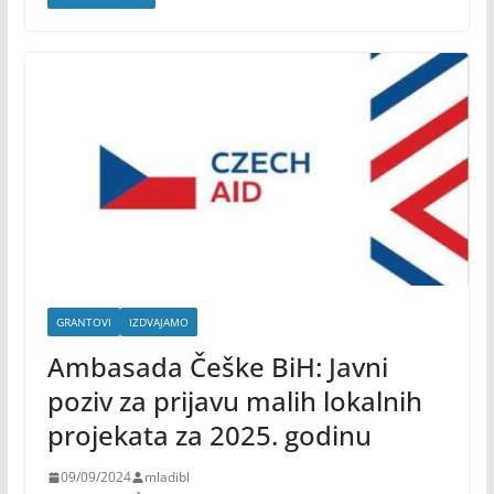
GRANTOVI
IZDVAJAMO
Ambasada Češke BiH: Javni
poziv za prijavu malih lokalnih
projekata za 2025. godinu
09/09/2024
mladibl