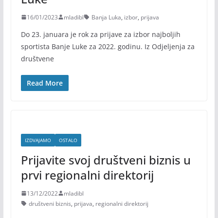
16/01/2023
mladibl
Banja Luka
,
izbor
,
prijava
Do 23. januara je rok za prijave za izbor najboljih
sportista Banje Luke za 2022. godinu. Iz Odjeljenja za
društvene
Read More
IZDVAJAMO
OSTALO
Prijavite svoj društveni biznis u
prvi regionalni direktorij
13/12/2022
mladibl
društveni biznis
,
prijava
,
regionalni direktorij