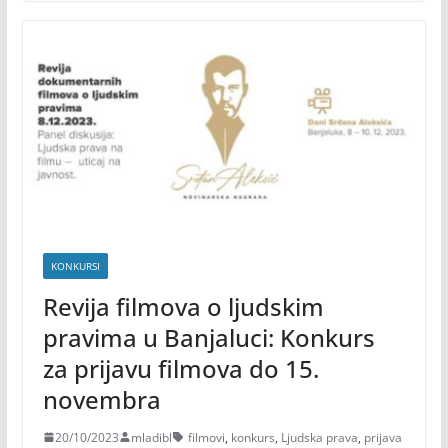
KONKURSI
Revija filmova o ljudskim
pravima u Banjaluci: Konkurs
za prijavu filmova do 15.
novembra
20/10/2023
mladibl
filmovi
,
konkurs
,
Ljudska prava
,
prijava