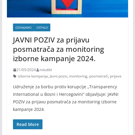
IZDVAJAMO
OSTALO
JAVNI POZIV za prijavu
posmatrača za monitoring
izborne kampanje 2024.
21/05/2024
mladibl
izborna kampanja
,
Javni poziv
,
monitoring
,
posmatrači
,
prijava
Udruženje za borbu protiv korupcije „Transparency
International u Bosni i Hercegovini“ objavljuje: JAVNI
POZIV za prijavu posmatrača za monitoring izborne
kampanje 2024.
Read More