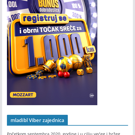
mladibl Viber zajednica
Početkom septembra 2020. godine i u cilju većeg i bržeg