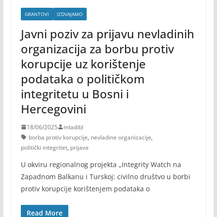
GRANTOVI
IZDVAJAMO
Javni poziv za prijavu nevladinih
organizacija za borbu protiv
korupcije uz korištenje
podataka o političkom
integritetu u Bosni i
Hercegovini
18/06/2025
mladibl
borba protiv korupcije
,
nevladine organizacije
,
politički integritet
,
prijava
U okviru regionalnog projekta „Integrity Watch na
Zapadnom Balkanu i Turskoj: civilno društvo u borbi
protiv korupcije korištenjem podataka o
Read More