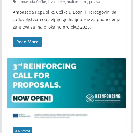
ambasada Češke
,
Javni poziv
,
mali projekti
,
prijava
Ambasada Republike Češke u Bosni i Hercegovini sa
zadovoljstvom objavljuje godišnji poziv za podnošenje
zahtjeva za male lokalne projekte 2025.
Read More
GRANTOVI