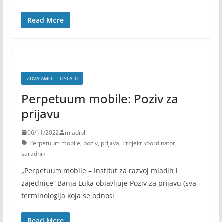
Read More
IZDVAJAMO
OSTALO
Perpetuum mobile: Poziv za
prijavu
06/11/2022
mladibl
Perpetuum mobile
,
poziv
,
prijava
,
Projekt koordinator
,
saradnik
„Perpetuum mobile – Institut za razvoj mladih i
zajednice“ Banja Luka objavljuje Poziv za prijavu (sva
terminologija koja se odnosi
Read More