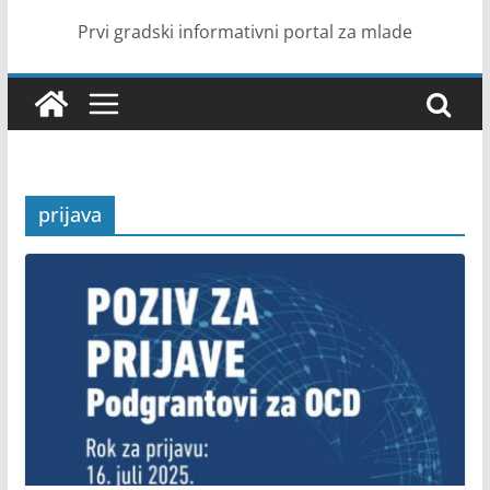
Prvi gradski informativni portal za mlade
prijava