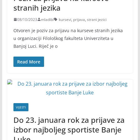
stranih jezika
08/10/2023
mladibl
kursevi
,
prijava
,
strani jezici
Otvoren je poziv za prijavu na kurseve stranih jezika
u organizaciji Filološkog fakulteta Univerziteta u
Banjoj Luci. Riječ je o
Read More
VIJESTI
Do 23. januara rok za prijave za
izbor najboljeg sportiste Banje
Luke