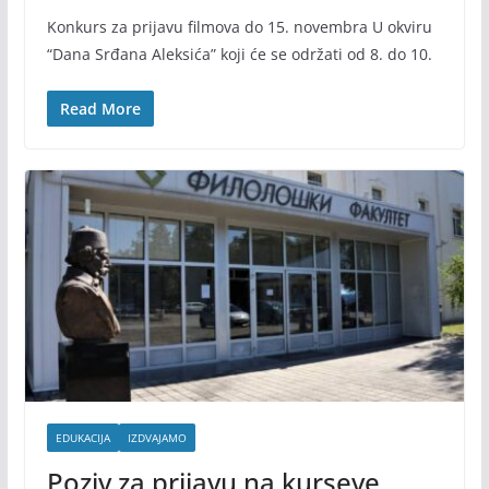
Konkurs za prijavu filmova do 15. novembra U okviru
“Dana Srđana Aleksića” koji će se održati od 8. do 10.
Read More
EDUKACIJA
IZDVAJAMO
Poziv za prijavu na kurseve