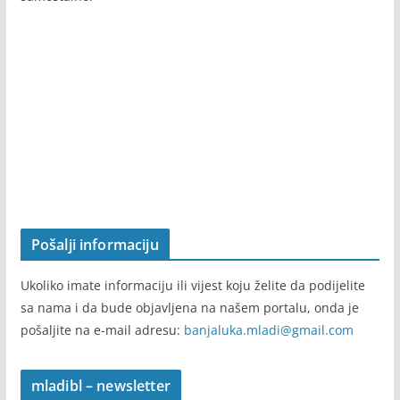
Pošalji informaciju
Ukoliko imate informaciju ili vijest koju želite da podijelite
sa nama i da bude objavljena na našem portalu, onda je
pošaljite na e-mail adresu:
banjaluka.mladi@gmail.com
mladibl – newsletter