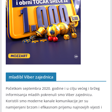
mladibl Viber zajednica
Početkom septembra 2020. godine i u cilju većeg i bržeg
informisanja mladih pokrenuli smo Viber zajednicu.
Koristili smo moderne kanale komunikacije jer su
namijenjeni brzom i efikasnom prijemu najnovijih vijesti i