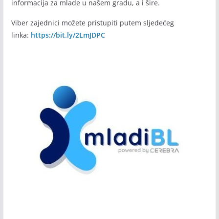
informacija za mlade u našem gradu, a i šire.
Viber zajednici možete pristupiti putem sljedećeg
linka:
https://bit.ly/2LmJDPC