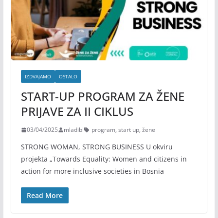
IZDVAJAMO
OSTALO
START-UP PROGRAM ZA ŽENE
PRIJAVE ZA II CIKLUS
03/04/2025
mladibl
program
,
start up
,
žene
STRONG WOMAN, STRONG BUSINESS U okviru
projekta „Towards Equality: Women and citizens in
action for more inclusive societies in Bosnia
Read More