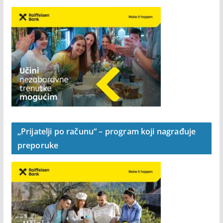
„Prijatelji po računu“ – program koji nagrađuje
preporuke