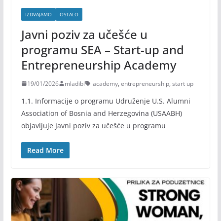
IZDVAJAMO
OSTALO
Javni poziv za učešće u
programu SEA – Start-up and
Entrepreneurship Academy
19/01/2026
mladibl
academy
,
entrepreneurship
,
start up
1.1. Informacije o programu Udruženje U.S. Alumni
Association of Bosnia and Herzegovina (USAABH)
objavljuje Javni poziv za učešće u programu
Read More