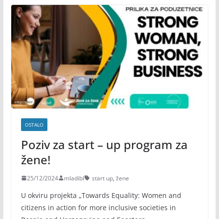
OSTALO
Poziv za start – up program za
žene!
25/12/2024
mladibl
start up
,
žene
U okviru projekta „Towards Equality: Women and
citizens in action for more inclusive societies in