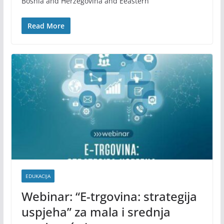
Bosnia and Herzegovina and Eeastern
Read More
EDUKACIJA
Webinar: “E-trgovina: strategija
uspjeha” za mala i srednja