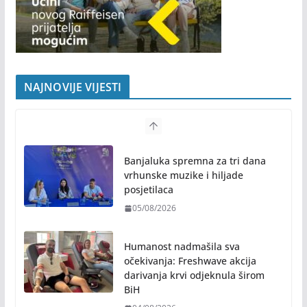
NAJNOVIJE VIJESTI
Banjaluka spremna za tri dana
vrhunske muzike i hiljade
posjetilaca
05/08/2026
Humanost nadmašila sva
očekivanja: Freshwave akcija
darivanja krvi odjeknula širom
BiH