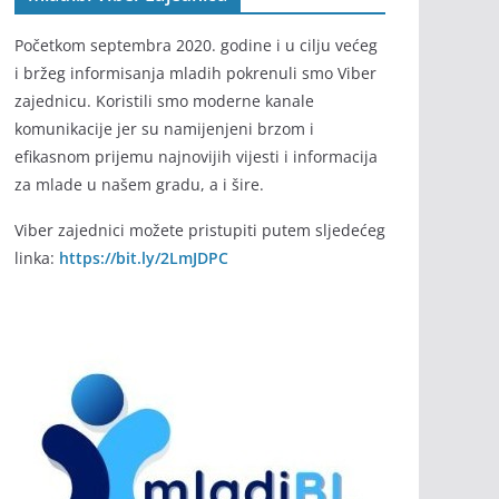
Početkom septembra 2020. godine i u cilju većeg
i bržeg informisanja mladih pokrenuli smo Viber
zajednicu. Koristili smo moderne kanale
komunikacije jer su namijenjeni brzom i
efikasnom prijemu najnovijih vijesti i informacija
za mlade u našem gradu, a i šire.
Viber zajednici možete pristupiti putem sljedećeg
linka:
https://bit.ly/2LmJDPC