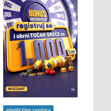
mladibl Viber zajednica