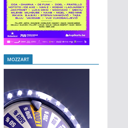
MOZZART