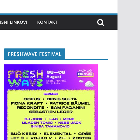
ISNI LINKOVI
KONTAKT
FRESHWAVE FESTIVAL