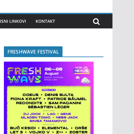
ISNI LINKOVI
KONTAKT
FRESHWAVE FESTIVAL