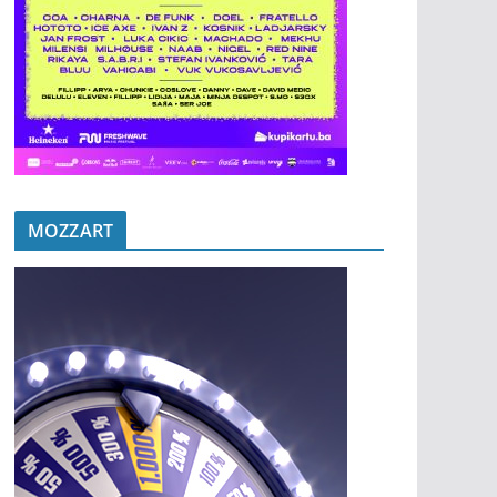
MOZZART