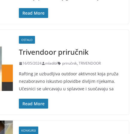
Read More
OSTALO
Trivendoor priručnik
16/05/2024
mladibl
priručnik
,
TRIVENDOOR
Rafting je uzbudljiva outdoor aktivnost koja pruža
nezaboravno iskustvo plovidbe divljim rijekama.
Učesnici se ukrcavaju u splavove i suočavaju sa
Read More
KONKURSI