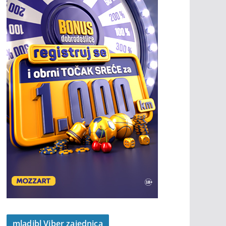
mladibl Viber zajednica