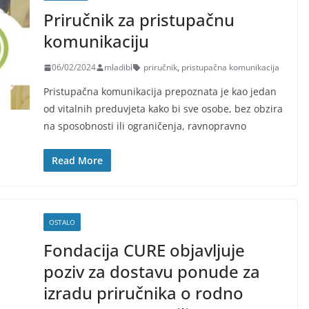
Priručnik za pristupačnu
komunikaciju
06/02/2024
mladibl
priručnik
,
pristupačna komunikacija
Pristupačna komunikacija prepoznata je kao jedan
od vitalnih preduvjeta kako bi sve osobe, bez obzira
na sposobnosti ili ograničenja, ravnopravno
Read More
OSTALO
Fondacija CURE objavljuje
poziv za dostavu ponude za
izradu priručnika o rodno