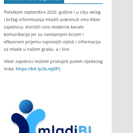
Početkom septembra 2020. godine i u cilju većeg
i bržeg informisanja mladih pokrenuli smo Viber
zajednicu. Koristili smo moderne kanale
komunikacije jer su namijenjeni brzom i
efikasnom prijemu najnovijih vijesti i informacija
za mlade u našem gradu, a i šire.
Viber zajednici možete pristupiti putem sljedećeg
linka:
https://bit.ly/2LmJDPC