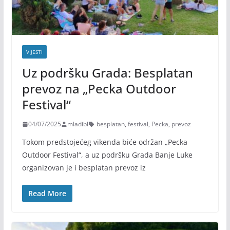
VIJESTI
Uz podršku Grada: Besplatan
prevoz na „Pecka Outdoor
Festival“
04/07/2025
mladibl
besplatan
,
festival
,
Pecka
,
prevoz
Tokom predstojećeg vikenda biće održan „Pecka
Outdoor Festival“, a uz podršku Grada Banje Luke
organizovan je i besplatan prevoz iz
Read More