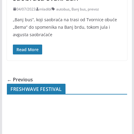
04/07/2023
mladibl
autobus
,
Banj bus
,
prevoz
„Banj bus“, koji saobraća na trasi od Tvornice obuće
„Bema“ do spomenika na Banj brdu, tokom jula i
avgusta saobraćaće
Read More
← Previous
FRESHWAVE FESTIVAL