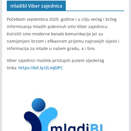
mladibl Viber zajednica
Početkom septembra 2020. godine i u cilju većeg i bržeg
informisanja mladih pokrenuli smo Viber zajednicu.
Koristili smo moderne kanale komunikacije jer su
namijenjeni brzom i efikasnom prijemu najnovijih vijesti i
informacija za mlade u našem gradu, a i šire.
Viber zajednici možete pristupiti putem sljedećeg
linka:
https://bit.ly/2LmJDPC