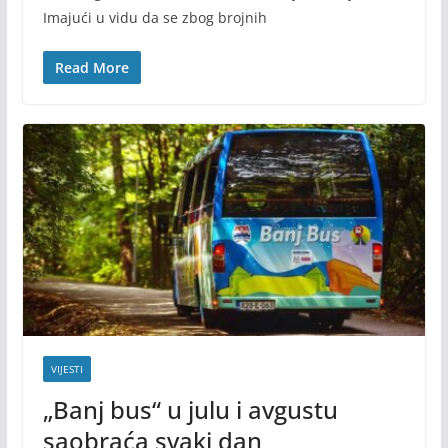
Imajući u vidu da se zbog brojnih
Read More
VIJESTI
„Banj bus“ u julu i avgustu
saobraća svaki dan