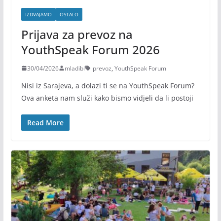
IZDVAJAMO
OSTALO
Prijava za prevoz na
YouthSpeak Forum 2026
30/04/2026
mladibl
prevoz
,
YouthSpeak Forum
Nisi iz Sarajeva, a dolazi ti se na YouthSpeak Forum?
Ova anketa nam služi kako bismo vidjeli da li postoji
Read More