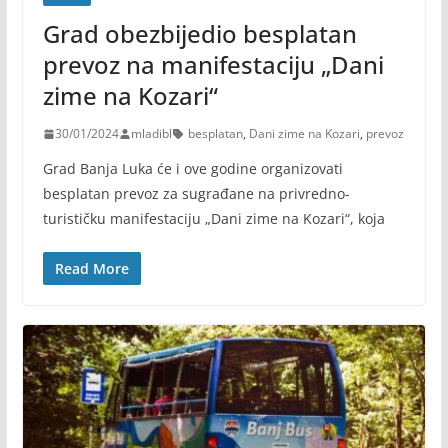
Grad obezbijedio besplatan
prevoz na manifestaciju „Dani
zime na Kozari“
30/01/2024
mladibl
besplatan
,
Dani zime na Kozari
,
prevoz
Grad Banja Luka će i ove godine organizovati
besplatan prevoz za sugrađane na privredno-
turističku manifestaciju „Dani zime na Kozari“, koja
Read More