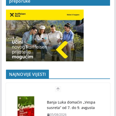
„Prijatelji po računu“ – program koji nagrađuje
preporuke
NAJNOVIJE VIJESTI