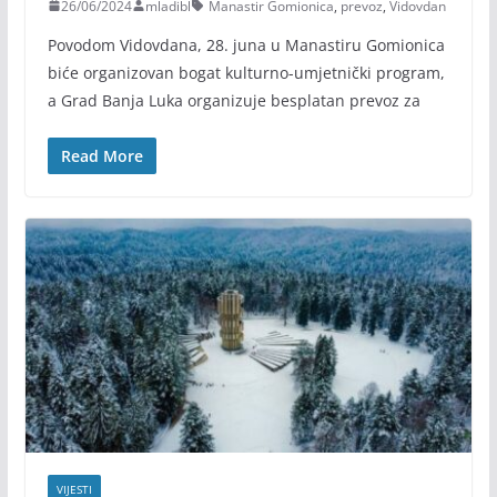
26/06/2024
mladibl
Manastir Gomionica
,
prevoz
,
Vidovdan
Povodom Vidovdana, 28. juna u Manastiru Gomionica
biće organizovan bogat kulturno-umjetnički program,
a Grad Banja Luka organizuje besplatan prevoz za
Read More
VIJESTI