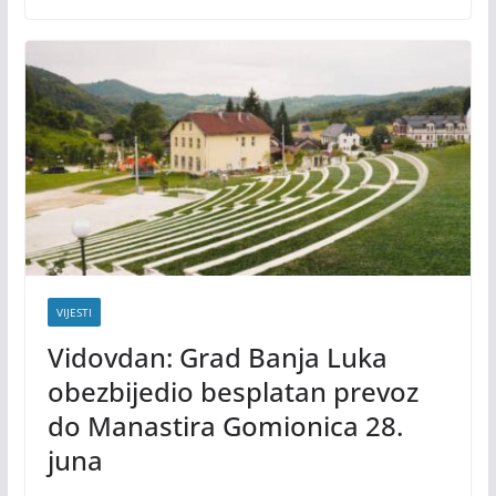
VIJESTI
Vidovdan: Grad Banja Luka
obezbijedio besplatan prevoz
do Manastira Gomionica 28.
juna