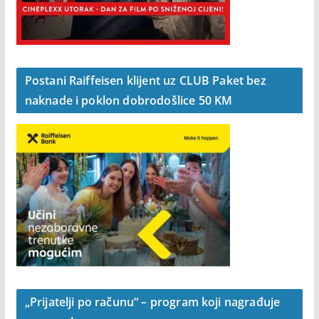
Postani Raiffeisen klijent uz CLUB Paket bez
naknade i poklon dobrodošlice 50 KM