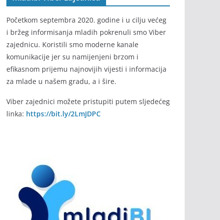
Početkom septembra 2020. godine i u cilju većeg
i bržeg informisanja mladih pokrenuli smo Viber
zajednicu. Koristili smo moderne kanale
komunikacije jer su namijenjeni brzom i
efikasnom prijemu najnovijih vijesti i informacija
za mlade u našem gradu, a i šire.
Viber zajednici možete pristupiti putem sljedećeg
linka:
https://bit.ly/2LmJDPC