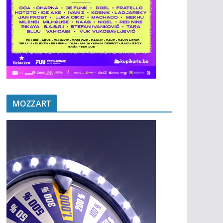
MOZZART