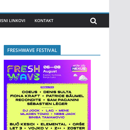
ISNI LINKOVI
KONTAKT
FRESHWAVE FESTIVAL