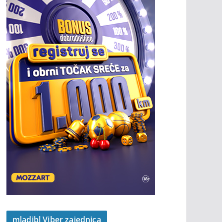
mladibl Viber zajednica