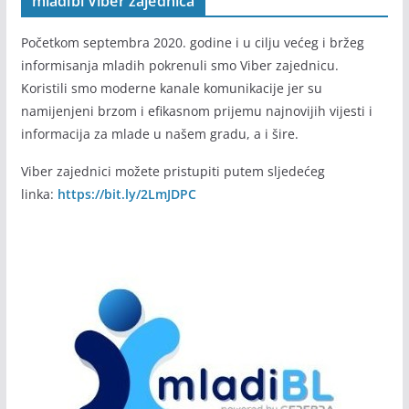
mladibl Viber zajednica
Početkom septembra 2020. godine i u cilju većeg i bržeg
informisanja mladih pokrenuli smo Viber zajednicu.
Koristili smo moderne kanale komunikacije jer su
namijenjeni brzom i efikasnom prijemu najnovijih vijesti i
informacija za mlade u našem gradu, a i šire.
Viber zajednici možete pristupiti putem sljedećeg
linka:
https://bit.ly/2LmJDPC