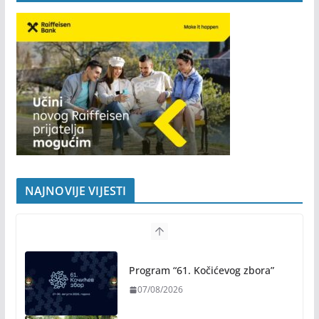
NAJNOVIJE VIJESTI
Program “61. Kočićevog zbora”
07/08/2026