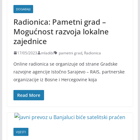
DOGAĐAJI
Radionica: Pametni grad –
Mogućnost razvoja lokalne
zajednice
17/05/2023
mladibl
pametni grad
,
Radionica
Online radionica se organizuje od strane Gradske
razvojne agencije Istočno Sarajevo – RAIS, partnerske
organizacije iz Bosne i Hercegovine koja
Read More
VIJESTI