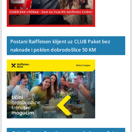
Postani Raiffeisen klijent uz CLUB Paket bez
naknade i poklon dobrodošlice 50 KM