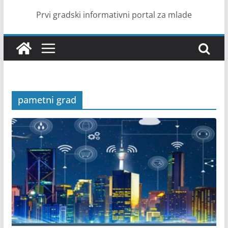
Prvi gradski informativni portal za mlade
pametni grad