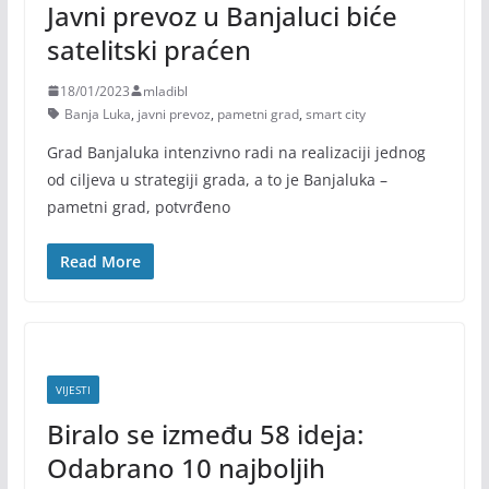
Javni prevoz u Banjaluci biće
satelitski praćen
18/01/2023
mladibl
Banja Luka
,
javni prevoz
,
pametni grad
,
smart city
Grad Banjaluka intenzivno radi na realizaciji jednog
od ciljeva u strategiji grada, a to je Banjaluka –
pametni grad, potvrđeno
Read More
VIJESTI
Biralo se između 58 ideja:
Odabrano 10 najboljih