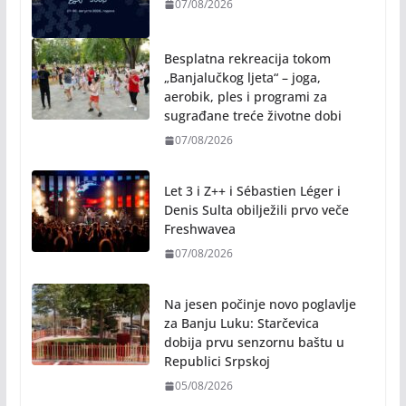
07/08/2026
Besplatna rekreacija tokom
„Banjalučkog ljeta“ – joga,
aerobik, ples i programi za
sugrađane treće životne dobi
07/08/2026
Let 3 i Z++ i Sébastien Léger i
Denis Sulta obilježili prvo veče
Freshwavea
07/08/2026
Na jesen počinje novo poglavlje
za Banju Luku: Starčevica
dobija prvu senzornu baštu u
Republici Srpskoj
05/08/2026