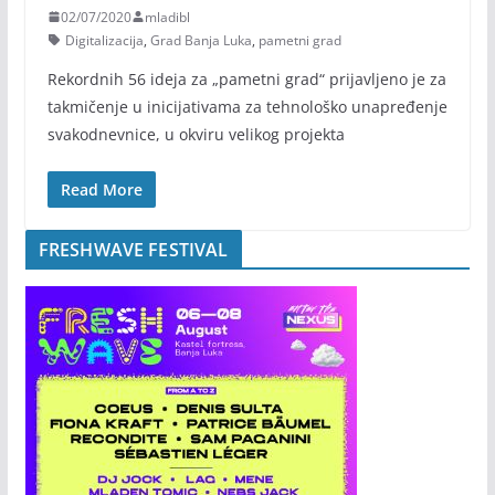
02/07/2020
mladibl
Digitalizacija
,
Grad Banja Luka
,
pametni grad
Rekordnih 56 ideja za „pametni grad“ prijavljeno je za
takmičenje u inicijativama za tehnološko unapređenje
svakodnevnice, u okviru velikog projekta
Read More
FRESHWAVE FESTIVAL