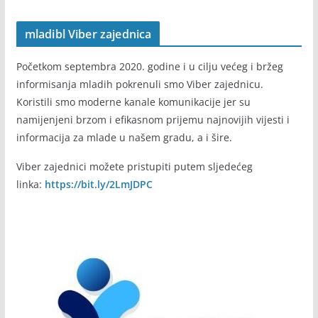
mladibl Viber zajednica
Početkom septembra 2020. godine i u cilju većeg i bržeg
informisanja mladih pokrenuli smo Viber zajednicu.
Koristili smo moderne kanale komunikacije jer su
namijenjeni brzom i efikasnom prijemu najnovijih vijesti i
informacija za mlade u našem gradu, a i šire.
Viber zajednici možete pristupiti putem sljedećeg
linka:
https://bit.ly/2LmJDPC