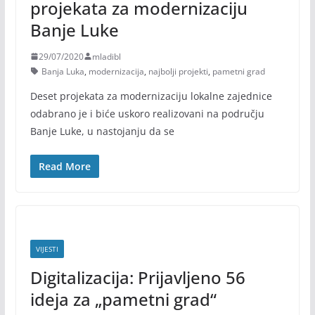
projekata za modernizaciju
Banje Luke
29/07/2020
mladibl
Banja Luka
,
modernizacija
,
najbolji projekti
,
pametni grad
Deset projekata za modernizaciju lokalne zajednice
odabrano je i biće uskoro realizovani na području
Banje Luke, u nastojanju da se
Read More
VIJESTI
Digitalizacija: Prijavljeno 56
ideja za „pametni grad“