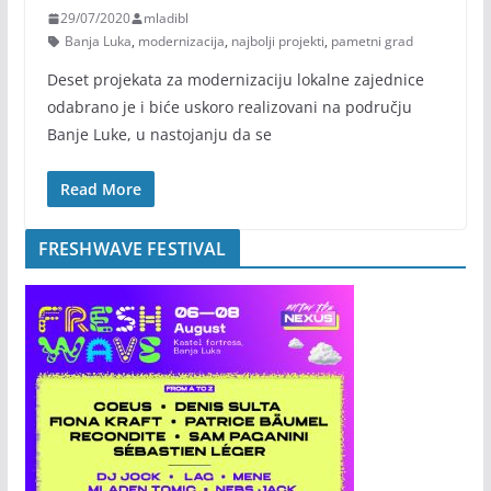
29/07/2020
mladibl
Banja Luka
,
modernizacija
,
najbolji projekti
,
pametni grad
Deset projekata za modernizaciju lokalne zajednice
odabrano je i biće uskoro realizovani na području
Banje Luke, u nastojanju da se
Read More
FRESHWAVE FESTIVAL