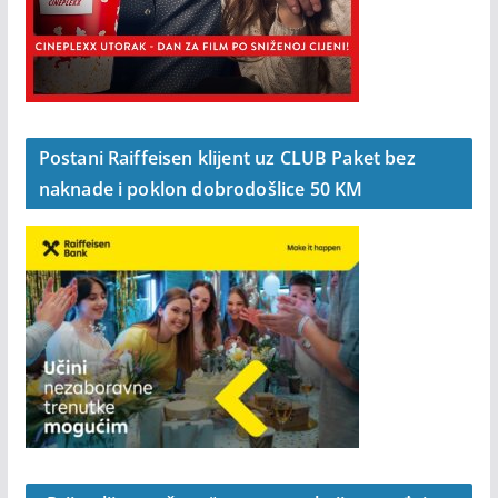
Postani Raiffeisen klijent uz CLUB Paket bez
naknade i poklon dobrodošlice 50 KM