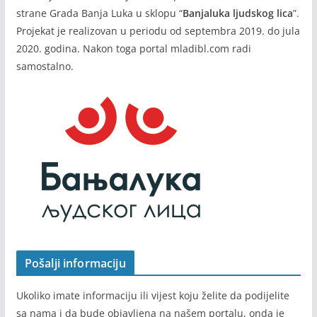
strane Grada Banja Luka u sklopu “
Banjaluka ljudskog lica
”.
Projekat je realizovan u periodu od septembra 2019. do jula
2020. godina. Nakon toga portal mladibl.com radi
samostalno.
Pošalji informaciju
Ukoliko imate informaciju ili vijest koju želite da podijelite
sa nama i da bude objavljena na našem portalu, onda je