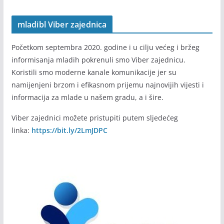
mladibl Viber zajednica
Početkom septembra 2020. godine i u cilju većeg i bržeg
informisanja mladih pokrenuli smo Viber zajednicu.
Koristili smo moderne kanale komunikacije jer su
namijenjeni brzom i efikasnom prijemu najnovijih vijesti i
informacija za mlade u našem gradu, a i šire.
Viber zajednici možete pristupiti putem sljedećeg
linka:
https://bit.ly/2LmJDPC