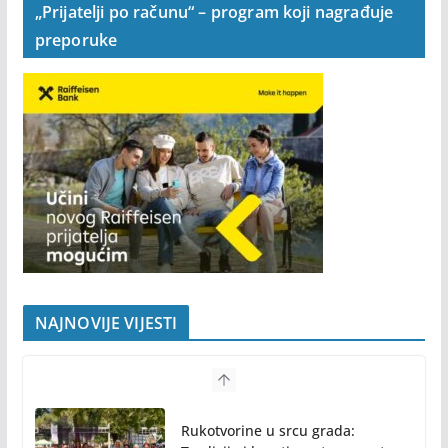
„Prijatelji po računu“ – program koji nagrađuje
preporuke
NAJNOVIJE VIJESTI