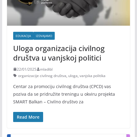
EDUKACIJA
IZDVAJAMO
Uloga organizacija civilnog
društva u vanjskoj politici
22/01/2025
mladibl
organizacije civilnog društva
,
uloga
,
vanjska politika
Centar za promociju civilnog društva (CPCD) vas
poziva da se pridružite treningu u okviru projekta
SMART Balkan – Civilno društvo za
Read More