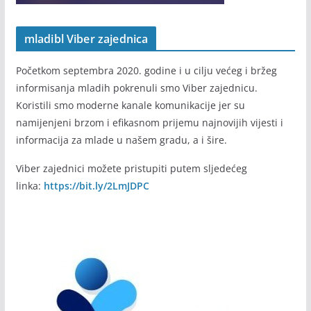
mladibl Viber zajednica
Početkom septembra 2020. godine i u cilju većeg i bržeg
informisanja mladih pokrenuli smo Viber zajednicu.
Koristili smo moderne kanale komunikacije jer su
namijenjeni brzom i efikasnom prijemu najnovijih vijesti i
informacija za mlade u našem gradu, a i šire.
Viber zajednici možete pristupiti putem sljedećeg
linka:
https://bit.ly/2LmJDPC