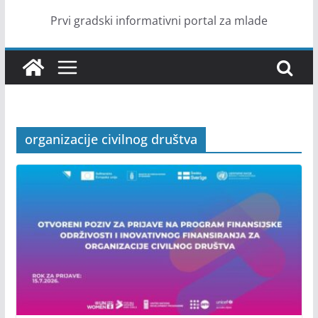
Prvi gradski informativni portal za mlade
organizacije civilnog društva