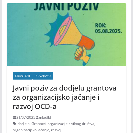
GRANTOVI
IZDVAJAMO
Javni poziv za dodjelu grantova
za organizacijsko jačanje i
razvoj OCD-a
31/07/2025
mladibl
dodjela
,
Grantovi
,
organizacije civilnog društva
,
organizacijsko jačanje
,
razvoj