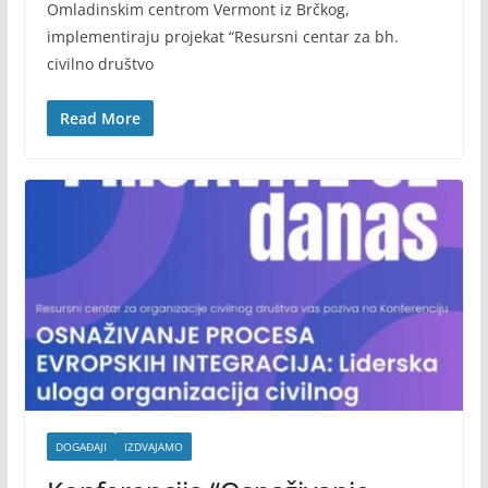
Omladinskim centrom Vermont iz Brčkog,
implementiraju projekat “Resursni centar za bh.
civilno društvo
Read More
DOGAĐAJI
IZDVAJAMO