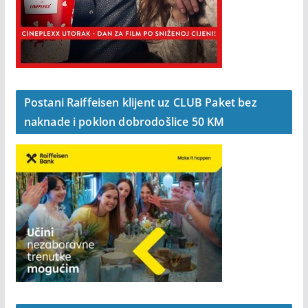
Postani Raiffeisen klijent uz CLUB Paket bez
naknade i poklon dobrodošlice 50 KM