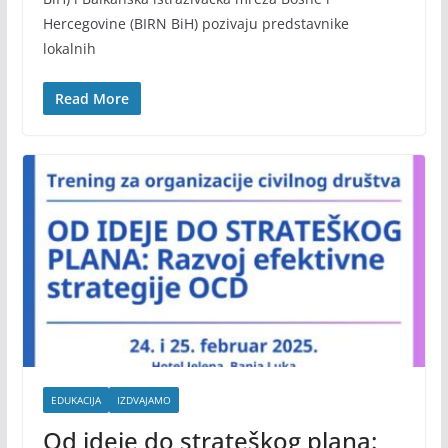
Hercegovine (BIRN BiH) pozivaju predstavnike
lokalnih
Read More
EDUKACIJA
IZDVAJAMO
Od ideje do strateškog plana: