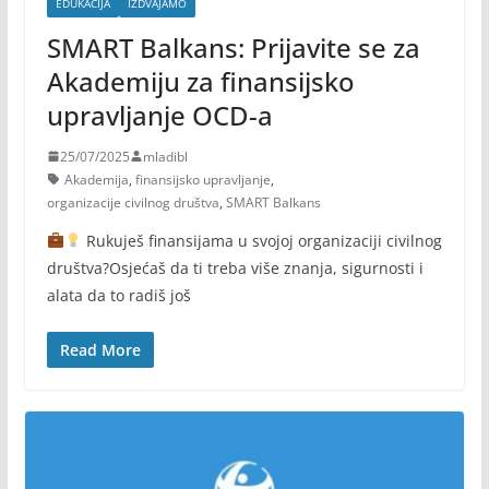
EDUKACIJA
IZDVAJAMO
SMART Balkans: Prijavite se za
Akademiju za finansijsko
upravljanje OCD-a
25/07/2025
mladibl
Akademija
,
finansijsko upravljanje
,
organizacije civilnog društva
,
SMART Balkans
Rukuješ finansijama u svojoj organizaciji civilnog
društva?Osjećaš da ti treba više znanja, sigurnosti i
alata da to radiš još
Read More