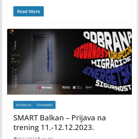
Read More
EDUKACIJA
IZDVAJAMO
SMART Balkan – Prijava na
trening 11.-12.12.2023.
05/12/2023
mladibl