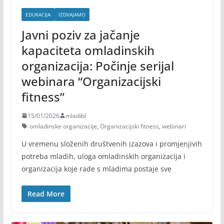
EDUKACIJA
IZDVAJAMO
Javni poziv za jačanje
kapaciteta omladinskih
organizacija: Počinje serijal
webinara “Organizacijski
fitness”
15/01/2026
mladibl
omladinske organizacije
,
Organizacijski fitness
,
webinari
U vremenu složenih društvenih izazova i promjenjivih
potreba mladih, uloga omladinskih organizacija i
organizacija koje rade s mladima postaje sve
Read More