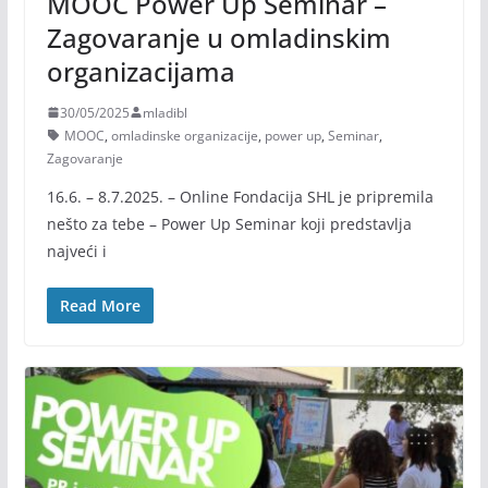
MOOC Power Up Seminar –
Zagovaranje u omladinskim
organizacijama
30/05/2025
mladibl
MOOC
,
omladinske organizacije
,
power up
,
Seminar
,
Zagovaranje
16.6. – 8.7.2025. – Online Fondacija SHL je pripremila
nešto za tebe – Power Up Seminar koji predstavlja
najveći i
Read More