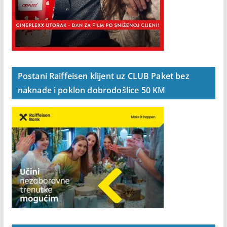
Postani Raiffeisen klijent uz CLUB Paket bez
naknade i poklon dobrodošlice 50 KM