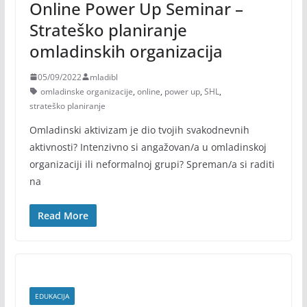
Online Power Up Seminar –
Strateško planiranje
omladinskih organizacija
05/09/2022
mladibl
omladinske organizacije
,
online
,
power up
,
SHL
,
strateško planiranje
Omladinski aktivizam je dio tvojih svakodnevnih
aktivnosti? Intenzivno si angažovan/a u omladinskoj
organizaciji ili neformalnoj grupi? Spreman/a si raditi
na
Read More
EDUKACIJA