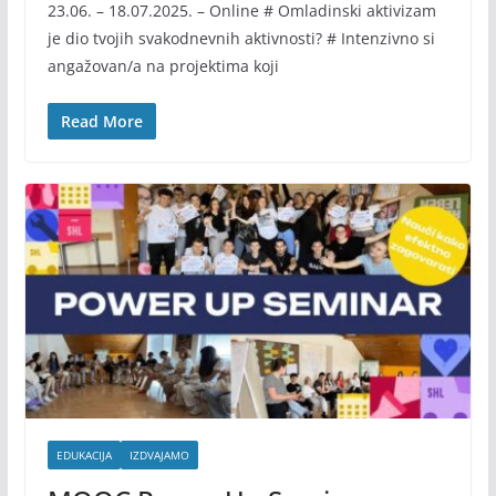
23.06. – 18.07.2025. – Online # Omladinski aktivizam
je dio tvojih svakodnevnih aktivnosti? # Intenzivno si
angažovan/a na projektima koji
Read More
EDUKACIJA
IZDVAJAMO