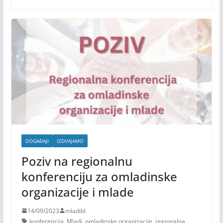
DOGAĐAJI
IZDVAJAMO
Poziv na regionalnu
konferenciju za omladinske
organizacije i mlade
14/09/2023
mladibl
konferencija
,
Mladi
,
omladinske organizacije
,
regionalna