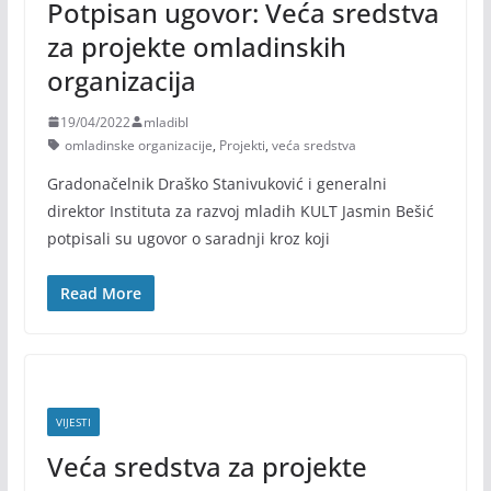
Potpisan ugovor: Veća sredstva
za projekte omladinskih
organizacija
19/04/2022
mladibl
omladinske organizacije
,
Projekti
,
veća sredstva
Gradonačelnik Draško Stanivuković i generalni
direktor Instituta za razvoj mladih KULT Jasmin Bešić
potpisali su ugovor o saradnji kroz koji
Read More
VIJESTI
Veća sredstva za projekte