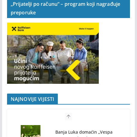
„Prijatelji po računu“ – program koji nagrađuje
preporuke
NAJNOVIJE VIJESTI