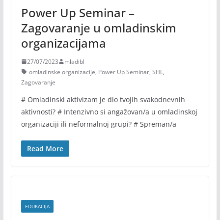
Power Up Seminar –
Zagovaranje u omladinskim
organizacijama
27/07/2023
mladibl
omladinske organizacije
,
Power Up Seminar
,
SHL
,
Zagovaranje
# Omladinski aktivizam je dio tvojih svakodnevnih
aktivnosti? # Intenzivno si angažovan/a u omladinskoj
organizaciji ili neformalnoj grupi? # Spreman/a
Read More
EDUKACIJA