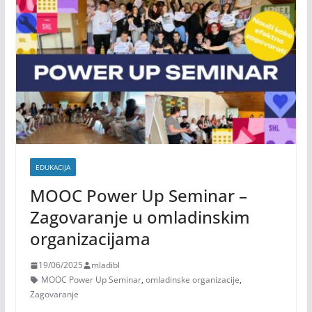
EDUKACIJA
MOOC Power Up Seminar –
Zagovaranje u omladinskim
organizacijama
19/06/2025
mladibl
MOOC Power Up Seminar
,
omladinske organizacije
,
Zagovaranje