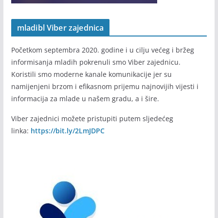
mladibl Viber zajednica
Početkom septembra 2020. godine i u cilju većeg i bržeg
informisanja mladih pokrenuli smo Viber zajednicu.
Koristili smo moderne kanale komunikacije jer su
namijenjeni brzom i efikasnom prijemu najnovijih vijesti i
informacija za mlade u našem gradu, a i šire.
Viber zajednici možete pristupiti putem sljedećeg
linka:
https://bit.ly/2LmJDPC