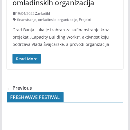
omladinskih organizacija
19/04/2022
mladibl
finansiranje
,
omladinske organizacije
,
Projekti
Grad Banja Luka je izabran za sufinansiranje kroz
projekat „Capacity Building Works“, aktivnost koju
podržava Vlada Švajcarske, a provodi organizacija
Read More
← Previous
FRESHWAVE FESTIVAL