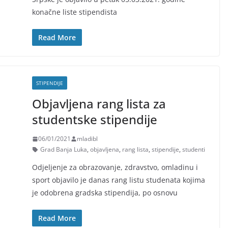
konačne liste stipendista
Read More
STIPENDIJE
Objavljena rang lista za
studentske stipendije
06/01/2021
mladibl
Grad Banja Luka
,
objavljena
,
rang lista
,
stipendije
,
studenti
Odjeljenje za obrazovanje, zdravstvo, omladinu i
sport objavilo je danas rang listu studenata kojima
je odobrena gradska stipendija, po osnovu
Read More