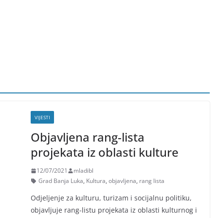
VIJESTI
Objavljena rang-lista
projekata iz oblasti kulture
12/07/2021
mladibl
Grad Banja Luka
,
Kultura
,
objavljena
,
rang lista
Odjeljenje za kulturu, turizam i socijalnu politiku,
objavljuje rang-listu projekata iz oblasti kulturnog i