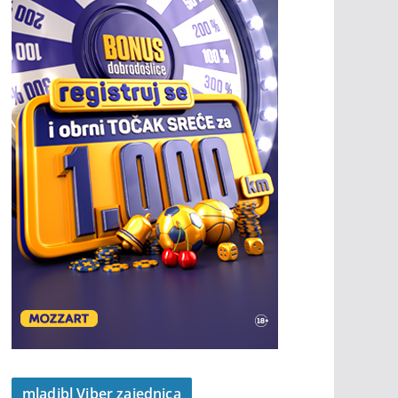
mladibl Viber zajednica