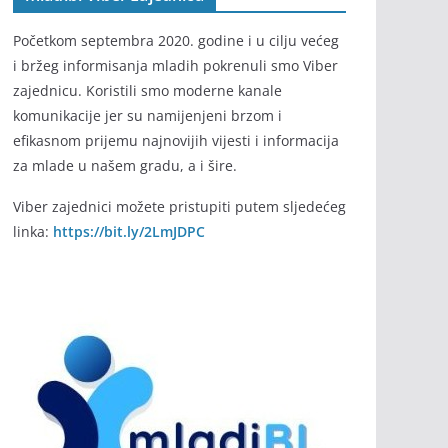
Početkom septembra 2020. godine i u cilju većeg
i bržeg informisanja mladih pokrenuli smo Viber
zajednicu. Koristili smo moderne kanale
komunikacije jer su namijenjeni brzom i
efikasnom prijemu najnovijih vijesti i informacija
za mlade u našem gradu, a i šire.
Viber zajednici možete pristupiti putem sljedećeg
linka:
https://bit.ly/2LmJDPC