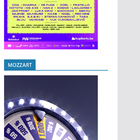
MOZZART