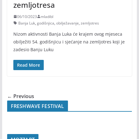
zemljotresa
06/10/2023
mladibl
Banja Luk
,
godišnjica
,
obilježavanje
,
zemljotres
Nizom aktivnosti Banja Luka će krajem ovog mjeseca
obilježiti 54. godišnjicu i sjećanje na zemljotres koji je
zadesio Banju Luku
Read More
← Previous
FRESHWAVE FESTIVAL