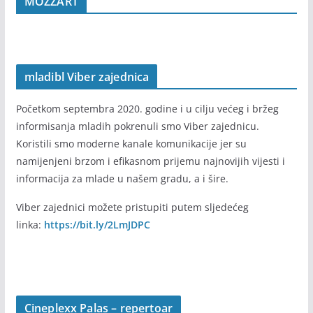
MOZZART
mladibl Viber zajednica
Početkom septembra 2020. godine i u cilju većeg i bržeg
informisanja mladih pokrenuli smo Viber zajednicu.
Koristili smo moderne kanale komunikacije jer su
namijenjeni brzom i efikasnom prijemu najnovijih vijesti i
informacija za mlade u našem gradu, a i šire.
Viber zajednici možete pristupiti putem sljedećeg
linka:
https://bit.ly/2LmJDPC
Cineplexx Palas – repertoar