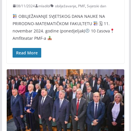
08/11/2024
mladibl
obilježavanje
,
PMF
,
Svjetski dan
OBILJEŽAVANJE SVJETSKOG DANA NAUKE NA
PRIRODNO-MATEMATIČKOM FAKULTETU
🗓 11.
novembar 2024. godine (ponedjeljak)
10 časova
Amfiteatar PMF-a
Read More