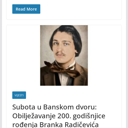
Read More
VIJESTI
Subota u Banskom dvoru:
Obilježavanje 200. godišnjice
rođenja Branka Radičevića