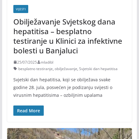
VIJESTI
Obilježavanje Svjetskog dana
hepatitisa – besplatno
testiranje u Klinici za infektivne
bolesti u Banjaluci
25/07/2025
mladibl
besplatno testiranje
,
obilježavanje
,
Svjetski dan hepatitisa
Svjetski dan hepatitisa, koji se obilježava svake
godine 28. jula, posvećen je podizanju svijesti o
virusnim hepatitisima – ozbiljnim upalama
Read More