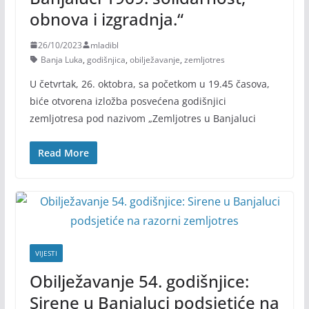
obnova i izgradnja.“
26/10/2023
mladibl
Banja Luka
,
godišnjica
,
obilježavanje
,
zemljotres
U četvrtak, 26. oktobra, sa početkom u 19.45 časova,
biće otvorena izložba posvećena godišnjici
zemljotresa pod nazivom „Zemljotres u Banjaluci
Read More
VIJESTI
Obilježavanje 54. godišnjice:
Sirene u Banjaluci podsjetiće na