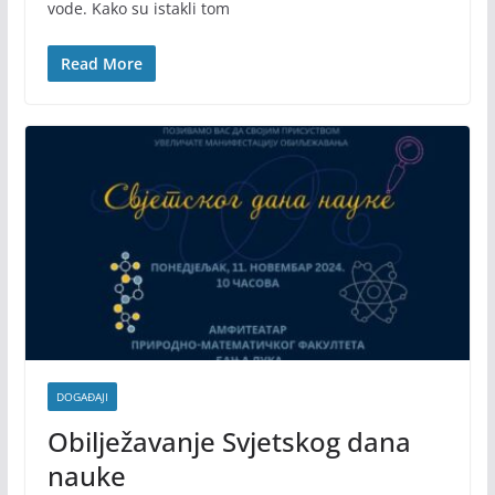
vode. Kako su istakli tom
Read More
DOGAĐAJI
Obilježavanje Svjetskog dana
nauke