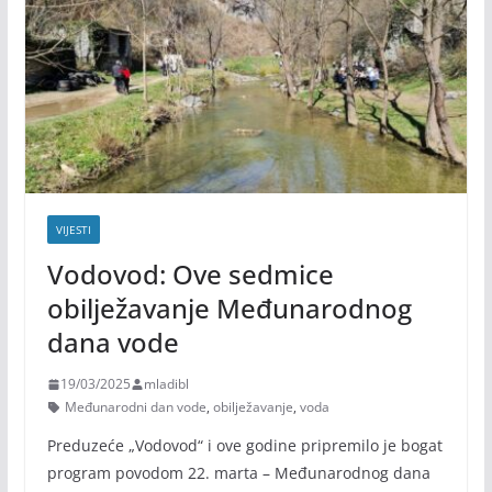
VIJESTI
Vodovod: Ove sedmice
obilježavanje Međunarodnog
dana vode
19/03/2025
mladibl
Međunarodni dan vode
,
obilježavanje
,
voda
Preduzeće „Vodovod“ i ove godine pripremilo je bogat
program povodom 22. marta – Međunarodnog dana