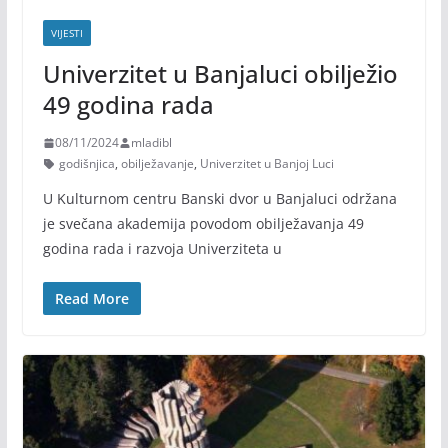
VIJESTI
Univerzitet u Banjaluci obilježio
49 godina rada
08/11/2024
mladibl
godišnjica
,
obilježavanje
,
Univerzitet u Banjoj Luci
U Kulturnom centru Banski dvor u Banjaluci održana
je svečana akademija povodom obilježavanja 49
godina rada i razvoja Univerziteta u
Read More