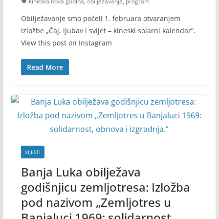
kineska nova godina
,
obilježavanje
,
program
Obilježavanje smo počeli 1. februara otvaranjem
izložbe „Čaj, ljubav i svijet – kineski solarni kalendar”.
View this post on Instagram
Read More
VIJESTI
Banja Luka obilježava
godišnjicu zemljotresa: Izložba
pod nazivom „Zemljotres u
Banjaluci 1969: solidarnost,