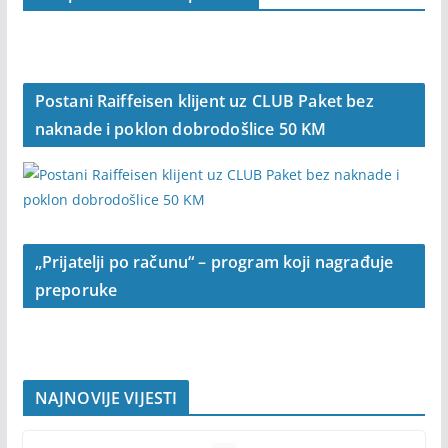
Postani Raiffeisen klijent uz CLUB Paket bez
naknade i poklon dobrodošlice 50 KM
„Prijatelji po računu“ – program koji nagrađuje
preporuke
NAJNOVIJE VIJESTI