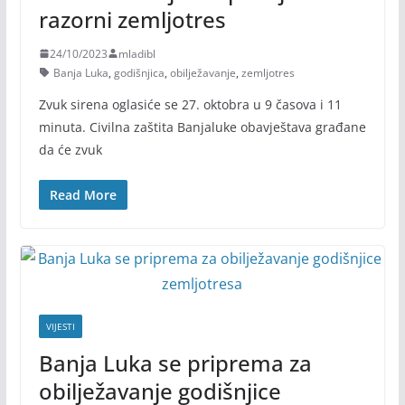
razorni zemljotres
24/10/2023
mladibl
Banja Luka
,
godišnjica
,
obilježavanje
,
zemljotres
Zvuk sirena oglasiće se 27. oktobra u 9 časova i 11
minuta. Civilna zaštita Banjaluke obavještava građane
da će zvuk
Read More
VIJESTI
Banja Luka se priprema za
obilježavanje godišnjice