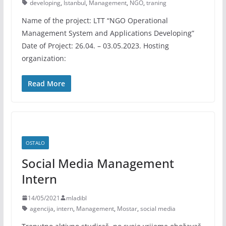
developing
,
Istanbul
,
Management
,
NGO
,
traning
Name of the project: LTT “NGO Operational
Management System and Applications Developing”
Date of Project: 26.04. – 03.05.2023. Hosting
organization:
Read More
OSTALO
Social Media Management
Intern
14/05/2021
mladibl
agencija
,
intern
,
Management
,
Mostar
,
social media