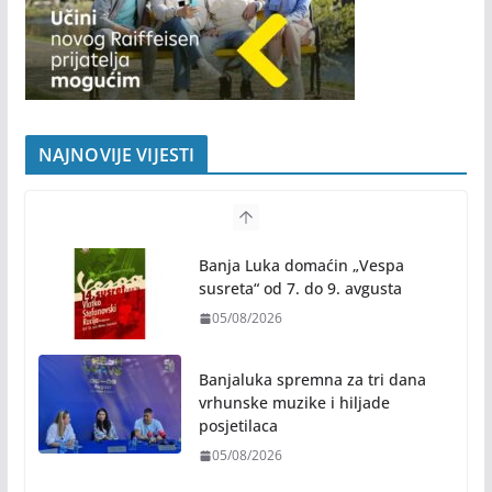
NAJNOVIJE VIJESTI
Banjaluka spremna za tri dana
vrhunske muzike i hiljade
posjetilaca
05/08/2026