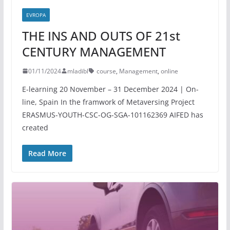
EVROPA
THE INS AND OUTS OF 21st
CENTURY MANAGEMENT
01/11/2024
mladibl
course
,
Management
,
online
E-learning 20 November – 31 December 2024 | On-
line, Spain In the framwork of Metaversing Project
ERASMUS-YOUTH-CSC-OG-SGA-101162369 AIFED has
created
Read More