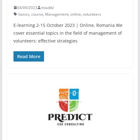
04/09/2023
mladibl
basics
,
course
,
Management
,
online
,
volunteers
E-learning 2-15 October 2023 | Online, Romania We
cover essential topics in the field of management of
volunteers: effective strategies
Read More