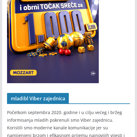
mladibl Viber zajednica