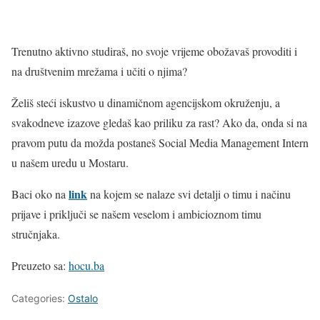
Trenutno aktivno studiraš, no svoje vrijeme obožavaš provoditi i
na društvenim mrežama i učiti o njima?
Želiš steći iskustvo u dinamičnom agencijskom okruženju, a
svakodneve izazove gledaš kao priliku za rast? Ako da, onda si na
pravom putu da možda postaneš Social Media Management Intern
u našem uredu u Mostaru.
link
Baci oko na
na kojem se nalaze svi detalji o timu i načinu
prijave i priključi se našem veselom i ambicioznom timu
stručnjaka.
Preuzeto sa:
hocu.ba
Categories:
Ostalo