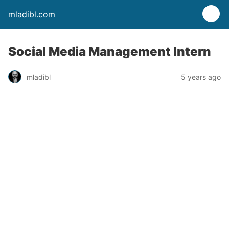
mladibl.com
Social Media Management Intern
mladibl
5 years ago