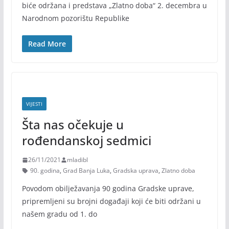
biće održana i predstava „Zlatno doba“ 2. decembra u
Narodnom pozorištu Republike
Read More
VIJESTI
Šta nas očekuje u
rođendanskoj sedmici
26/11/2021
mladibl
90. godina
,
Grad Banja Luka
,
Gradska uprava
,
Zlatno doba
Povodom obilježavanja 90 godina Gradske uprave,
pripremljeni su brojni događaji koji će biti održani u
našem gradu od 1. do