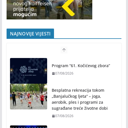
NAJNOVIJE VIJESTI
Program “61. Kočićevog zbora”
07/08/2026
Besplatna rekreacija tokom
„Banjalučkog ljeta“ – joga,
aerobik, ples i programi za
sugrađane treće životne dobi
07/08/2026