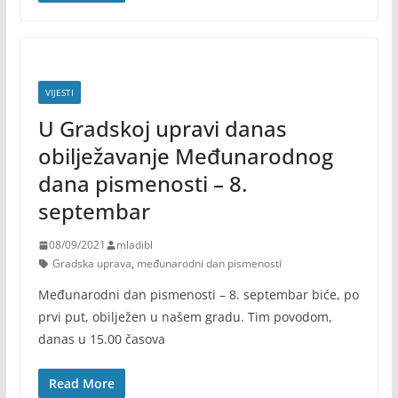
VIJESTI
U Gradskoj upravi danas
obilježavanje Međunarodnog
dana pismenosti – 8.
septembar
08/09/2021
mladibl
Gradska uprava
,
međunarodni dan pismenosti
Međunarodni dan pismenosti – 8. septembar biće, po
prvi put, obilježen u našem gradu. Tim povodom,
danas u 15.00 časova
Read More