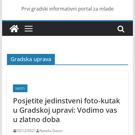
Prvi gradski informativni portal za mlade
Gradska uprava
VIJESTI
Posjetite jedinstveni foto-kutak
u Gradskoj upravi: Vodimo vas
u zlatno doba
03/12/2021
Nataša Gavur