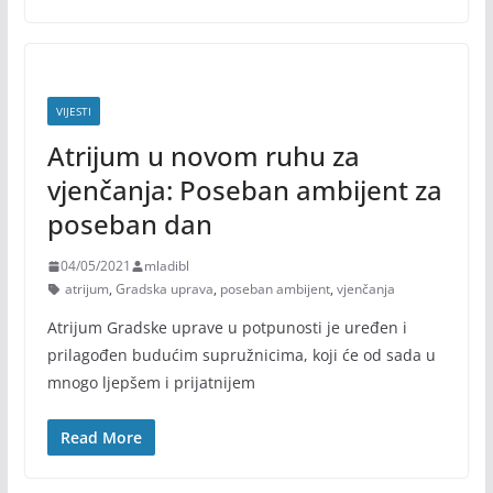
VIJESTI
Atrijum u novom ruhu za
vjenčanja: Poseban ambijent za
poseban dan
04/05/2021
mladibl
atrijum
,
Gradska uprava
,
poseban ambijent
,
vjenčanja
Atrijum Gradske uprave u potpunosti je uređen i
prilagođen budućim supružnicima, koji će od sada u
mnogo ljepšem i prijatnijem
Read More