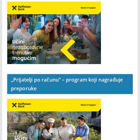
„Prijatelji po računu“ – program koji nagrađuje
preporuke