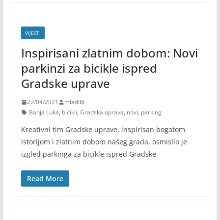
VIJESTI
Inspirisani zlatnim dobom: Novi
parkinzi za bicikle ispred
Gradske uprave
22/04/2021
mladibl
Banja Luka
,
bicikli
,
Gradska uprava
,
novi
,
parking
Kreativni tim Gradske uprave, inspirisan bogatom
istorijom i zlatnim dobom našeg grada, osmislio je
izgled parkinga za bicikle ispred Gradske
Read More