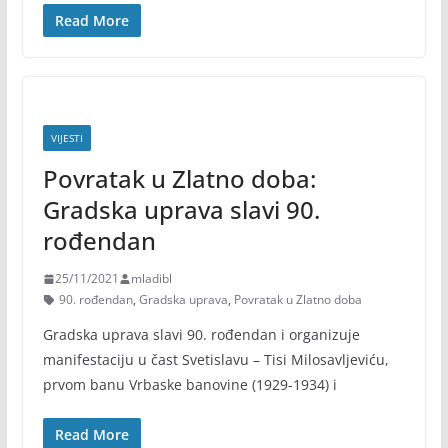
Read More
VIJESTI
Povratak u Zlatno doba:
Gradska uprava slavi 90.
rođendan
25/11/2021
mladibl
90. rođendan
,
Gradska uprava
,
Povratak u Zlatno doba
Gradska uprava slavi 90. rođendan i organizuje
manifestaciju u čast Svetislavu – Tisi Milosavljeviću,
prvom banu Vrbaske banovine (1929-1934) i
Read More