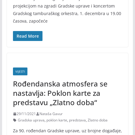
projekcijom na zgradi Gradske uprave i koncertom
Gradskog tamburaškog orkestra, 1. decembra u 19.00
časova, započeće
Read More
VIJESTI
Rođendanska atmosfera se
nastavlja: Poklon karte za
predstavu „Zlatno doba“
29/11/2021
Nataša Gavur
Gradska uprava
,
poklon karte
,
predstava
,
Zlatno doba
Za 90. rođendan Gradske uprave, uz brojne događaje,