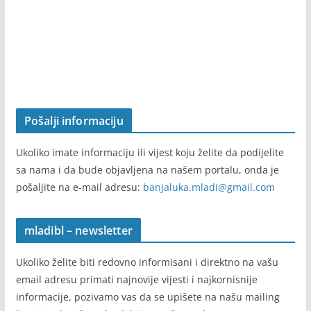
Pošalji informaciju
Ukoliko imate informaciju ili vijest koju želite da podijelite
sa nama i da bude objavljena na našem portalu, onda je
pošaljite na e-mail adresu:
banjaluka.mladi@gmail.com
mladibl – newsletter
Ukoliko želite biti redovno informisani i direktno na vašu
email adresu primati najnovije vijesti i najkornisnije
informacije, pozivamo vas da se upišete na našu mailing