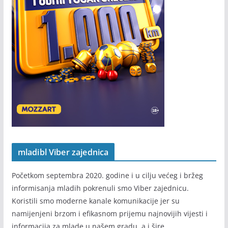
mladibl Viber zajednica
Početkom septembra 2020. godine i u cilju većeg i bržeg
informisanja mladih pokrenuli smo Viber zajednicu.
Koristili smo moderne kanale komunikacije jer su
namijenjeni brzom i efikasnom prijemu najnovijih vijesti i
informacija za mlade u našem gradu, a i šire.