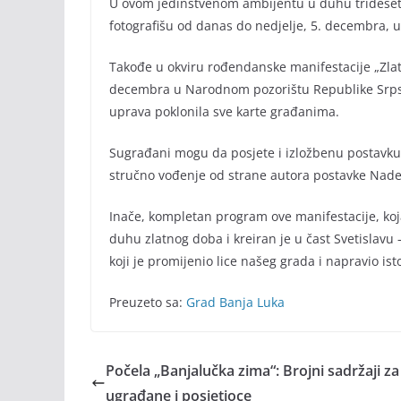
U ovom jedinstvenom ambijentu u duhu trideseti
fotografišu od danas do nedjelje, 5. decembra, 
Takođe u okviru rođendanske manifestacije „Zla
decembra u Narodnom pozorištu Republike Srpske
uprava poklonila sve karte građanima.
Sugrađani mogu da posjete i izložbenu postavku
stručno vođenje od strane autora postavke Nade
Inače, kompletan program ove manifestacije, koj
duhu zlatnog doba i kreiran je u čast Svetislavu
koji je promijenio lice našeg grada i napravio is
Preuzeto sa:
Grad Banja Luka
Počela „Banjalučka zima“: Brojni sadržaji za
ugrađane i posjetioce