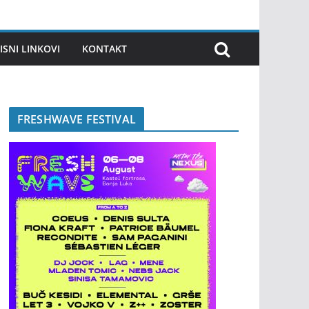
ISNI LINKOVI
KONTAKT
FRESHWAVE FESTIVAL