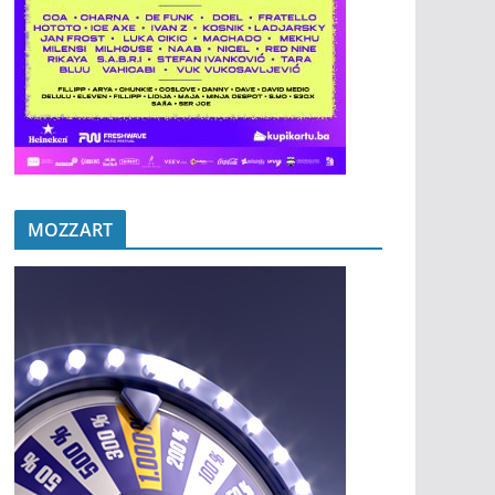
MOZZART