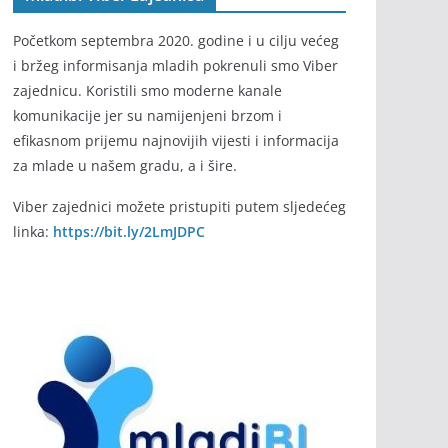
Početkom septembra 2020. godine i u cilju većeg
i bržeg informisanja mladih pokrenuli smo Viber
zajednicu. Koristili smo moderne kanale
komunikacije jer su namijenjeni brzom i
efikasnom prijemu najnovijih vijesti i informacija
za mlade u našem gradu, a i šire.
Viber zajednici možete pristupiti putem sljedećeg
linka:
https://bit.ly/2LmJDPC