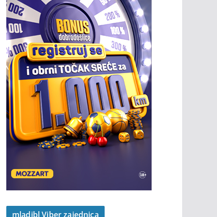
mladibl Viber zajednica