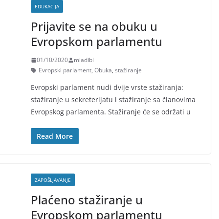
EDUKACIJA
Prijavite se na obuku u
Evropskom parlamentu
01/10/2020
mladibl
Evropski parlament
,
Obuka
,
stažiranje
Evropski parlament nudi dvije vrste stažiranja:
stažiranje u sekreterijatu i stažiranje sa članovima
Evropskog parlamenta. Stažiranje će se održati u
Read More
ZAPOŠLJAVANJE
Plaćeno stažiranje u
Evropskom parlamentu