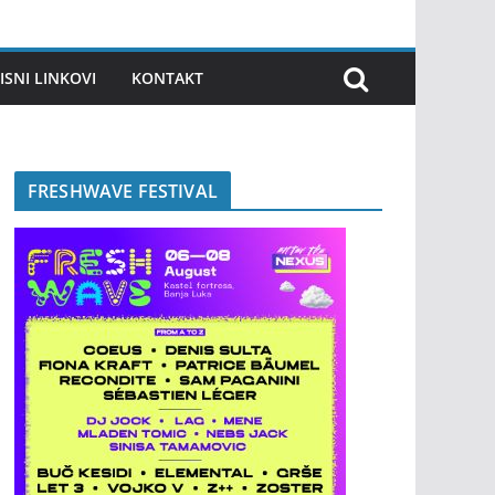
ISNI LINKOVI
KONTAKT
FRESHWAVE FESTIVAL