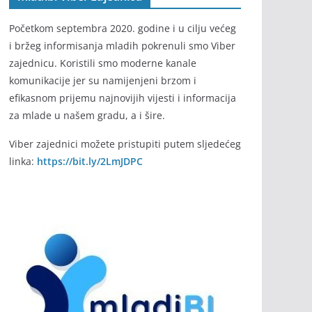
Početkom septembra 2020. godine i u cilju većeg
i bržeg informisanja mladih pokrenuli smo Viber
zajednicu. Koristili smo moderne kanale
komunikacije jer su namijenjeni brzom i
efikasnom prijemu najnovijih vijesti i informacija
za mlade u našem gradu, a i šire.
Viber zajednici možete pristupiti putem sljedećeg
linka:
https://bit.ly/2LmJDPC