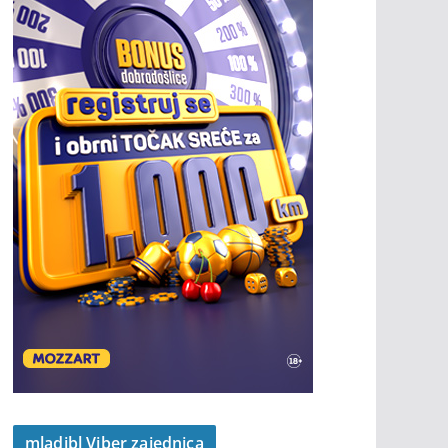
mladibl Viber zajednica