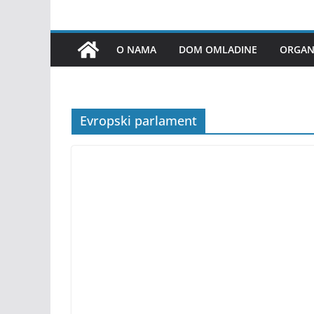
O NAMA
DOM OMLADINE
ORGANI
Evropski parlament