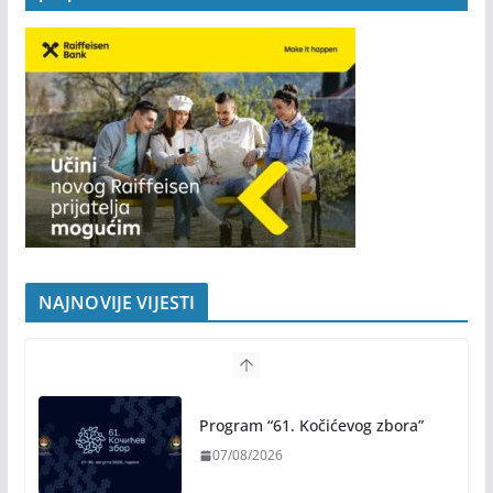
NAJNOVIJE VIJESTI
Program “61. Kočićevog zbora”
07/08/2026