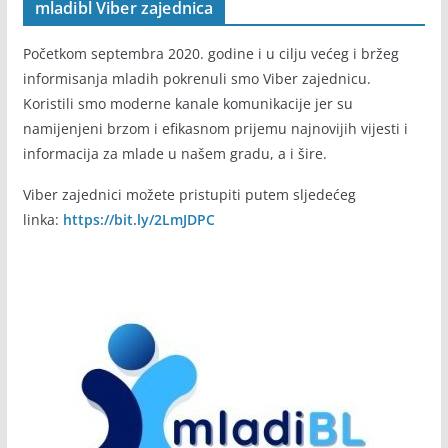
mladibl Viber zajednica
Početkom septembra 2020. godine i u cilju većeg i bržeg
informisanja mladih pokrenuli smo Viber zajednicu.
Koristili smo moderne kanale komunikacije jer su
namijenjeni brzom i efikasnom prijemu najnovijih vijesti i
informacija za mlade u našem gradu, a i šire.
Viber zajednici možete pristupiti putem sljedećeg
linka:
https://bit.ly/2LmJDPC