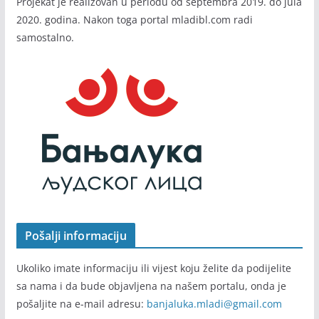
Projekat je realizovan u periodu od septembra 2019. do jula
2020. godina. Nakon toga portal mladibl.com radi
samostalno.
Pošalji informaciju
Ukoliko imate informaciju ili vijest koju želite da podijelite
sa nama i da bude objavljena na našem portalu, onda je
pošaljite na e-mail adresu:
banjaluka.mladi@gmail.com