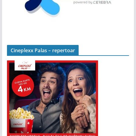
Cineplexx Palas – repertoar