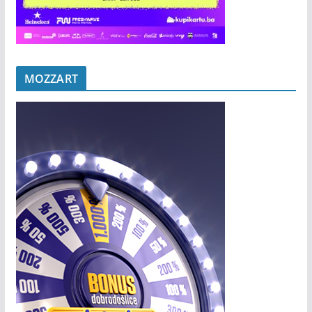
MOZZART