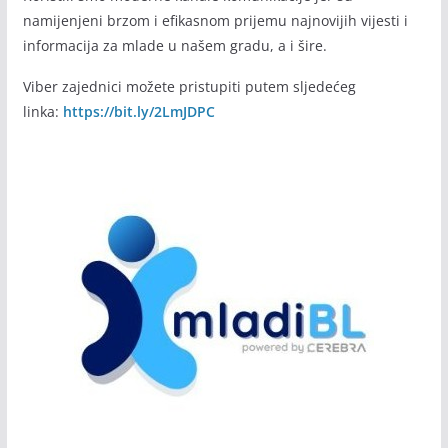
namijenjeni brzom i efikasnom prijemu najnovijih vijesti i
informacija za mlade u našem gradu, a i šire.
Viber zajednici možete pristupiti putem sljedećeg
linka:
https://bit.ly/2LmJDPC