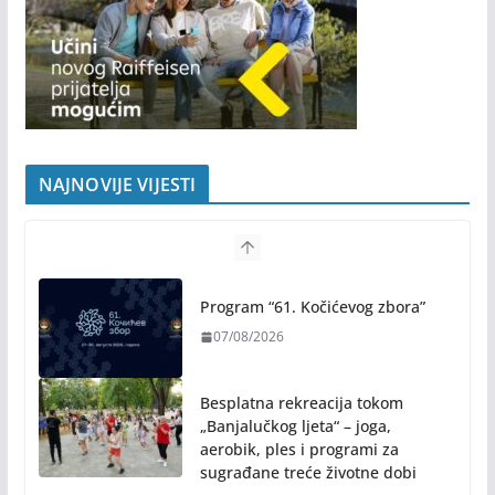
NAJNOVIJE VIJESTI
Program “61. Kočićevog zbora”
07/08/2026
Besplatna rekreacija tokom
„Banjalučkog ljeta“ – joga,
aerobik, ples i programi za
sugrađane treće životne dobi