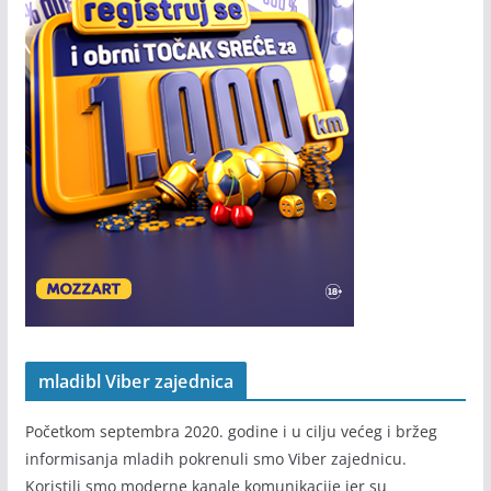
mladibl Viber zajednica
Početkom septembra 2020. godine i u cilju većeg i bržeg
informisanja mladih pokrenuli smo Viber zajednicu.
Koristili smo moderne kanale komunikacije jer su