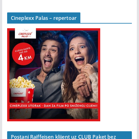
Cineplexx Palas – repertoar
Postani Raiffeisen klijent uz CLUB Paket bez