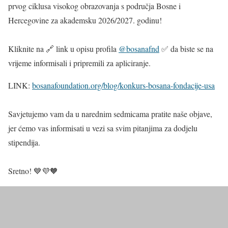
prvog ciklusa visokog obrazovanja s područja Bosne i
Hercegovine za akademsku 2026/2027. godinu!
Kliknite na 🔗 link u opisu profila
@bosanafnd
✅ da biste se na
vrijeme informisali i pripremili za apliciranje.
LINK:
bosanafoundation.org/blog/konkurs-bosana-fondacije-usa
Savjetujemo vam da u narednim sedmicama pratite naše objave,
jer ćemo vas informisati u vezi sa svim pitanjima za dodjelu
stipendija.
Sretno! 💙💜🧡