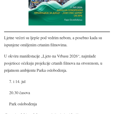
Ljetne večeri su ljepše pod vedrim nebom, a posebno kada su
ispunjene omiljenim crtanim filmovima.
U okviru manifestacije „Ljeto na Vrbasu 2026“, najmlađe
posjetioce očekuju projekcije crtanih filmova na otvorenom, u
prijatnom ambijentu Parka oslobođenja.
7. i 14. jul
20.30 časova
Park oslobođenja