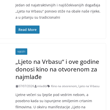
Jedan od najatraktivnijih i najiščekivanijih događaja
„Ljeta na Vrbasu“ ponovo stiže na obale naše rijeke,
a u pitanju su tradicionalni
Read More
VIJESTI
„Ljeto na Vrbasu“ i ove godine
donosi kino na otvorenom za
najmlađe
07/07/2026
mladibl
Kino na otvorenom
,
Ljeto na Vrbasu
Ljetne večeri su ljepše pod vedrim nebom, a
posebno kada su ispunjene omiljenim crtanim
filmovima. U okviru manifestacije „Ljeto na