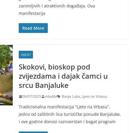
zanimljivih i atraktivnih događaja. Ova
manifestacija
Read More
VIJESTI
Skokovi, bioskop pod
zvijezdama i dajak čamci u
srcu Banjaluke
06/07/2025
mladibl
Banja Luka
,
Ljeto na Vrbasu
Tradicionalna manifestacija “Ljeto na Vrbasu”,
jedno od zaštitnih lica turističke ponude Banjaluke,
i ove godine donosi raznovrstan i bogat program