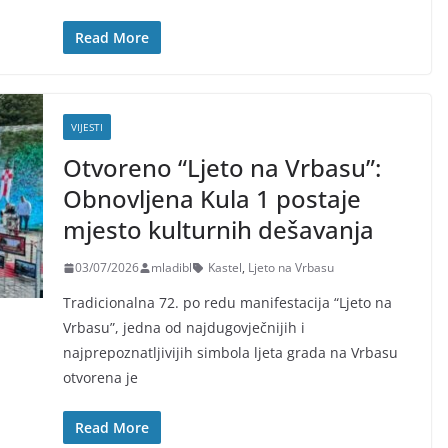
Read More
VIJESTI
Otvoreno “Ljeto na Vrbasu”:
Obnovljena Kula 1 postaje
mjesto kulturnih dešavanja
03/07/2026
mladibl
Kastel
,
Ljeto na Vrbasu
Tradicionalna 72. po redu manifestacija “Ljeto na
Vrbasu”, jedna od najdugovječnijih i
najprepoznatljivijih simbola ljeta grada na Vrbasu
otvorena je
Read More