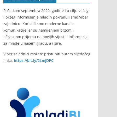
Početkom septembra 2020. godine i u cilju većeg
i bržeg informisanja mladih pokrenuli smo Viber
zajednicu. Koristili smo moderne kanale
komunikacije jer su namijenjeni brzom i
efikasnom prijemu najnovijih vijesti i informacija
za mlade u našem gradu, a i šire.
Viber zajednici možete pristupiti putem sljedećeg
linka:
https://bit.ly/2LmJDPC