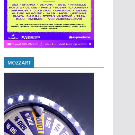
MOZZART