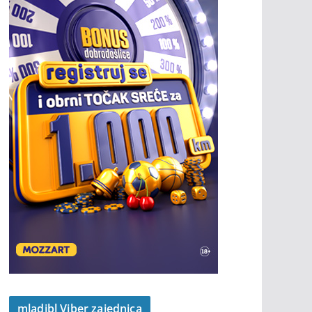
mladibl Viber zajednica