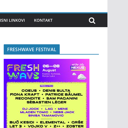
ISNI LINKOVI
KONTAKT
FRESHWAVE FESTIVAL