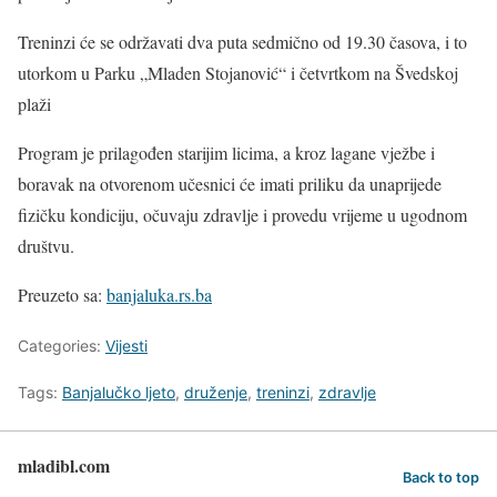
Treninzi će se održavati dva puta sedmično od 19.30 časova, i to
utorkom u Parku „Mladen Stojanović“ i četvrtkom na Švedskoj
plaži
Program je prilagođen starijim licima, a kroz lagane vježbe i
boravak na otvorenom učesnici će imati priliku da unaprijede
fizičku kondiciju, očuvaju zdravlje i provedu vrijeme u ugodnom
društvu.
Preuzeto sa:
banjaluka.rs.ba
Categories:
Vijesti
Tags:
Banjalučko ljeto
,
druženje
,
treninzi
,
zdravlje
mladibl.com
Back to top