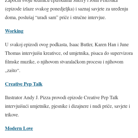
(epizode izlaze svakog ponedjeljka) i saznaj savjete za uređenju
doma, poslušaj “uradi sam” priče i stručne intervjue.
Working
U svakoj epizodi ovog podkasta, Isaac Butler, Karen Han i June
Thomas intervjuišu kreativce, od umjetnika, pisaca do supervizora
filmske muzike, o njihovom stvaralačkom procesu i njihovom
„zašto“.
Creative Pep Talk
Ilustrator Andy J. Pizza provodi epizode Creative Pep Talk
intervjuišući umjetnike, pjesnike i dizajnere i nudi priče, savjete i
trikove.
Modern Love