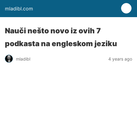
mladibl.com
Nauči nešto novo iz ovih 7
podkasta na engleskom jeziku
mladibl
4 years ago