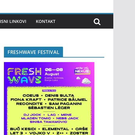
ISNI LINKOVI
KONTAKT
FRESHWAVE FESTIVAL