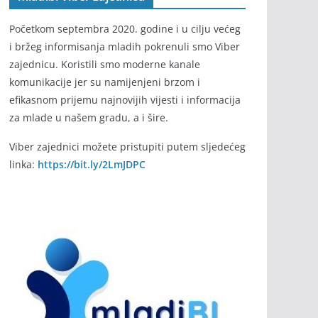
Početkom septembra 2020. godine i u cilju većeg
i bržeg informisanja mladih pokrenuli smo Viber
zajednicu. Koristili smo moderne kanale
komunikacije jer su namijenjeni brzom i
efikasnom prijemu najnovijih vijesti i informacija
za mlade u našem gradu, a i šire.
Viber zajednici možete pristupiti putem sljedećeg
linka:
https://bit.ly/2LmJDPC