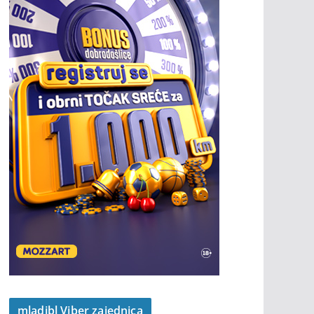
mladibl Viber zajednica