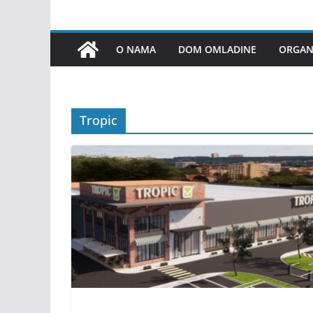
O NAMA
DOM OMLADINE
ORGANI
Tropic