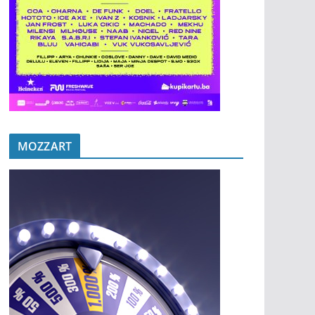
MOZZART