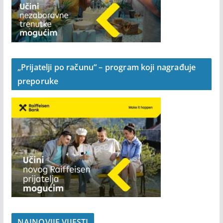
„Prijatelji po računu“ – program koji nagrađuje
preporuke
NAJNOVIJE VIJESTI