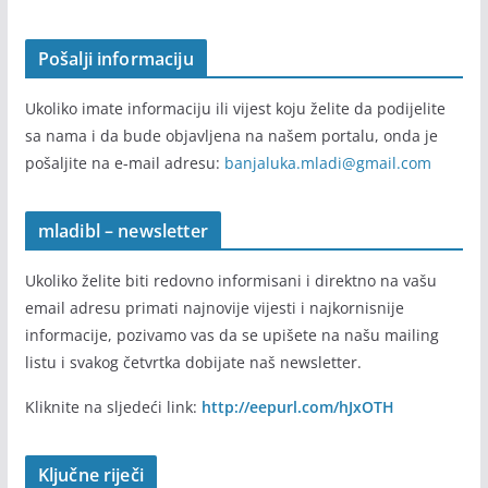
Pošalji informaciju
Ukoliko imate informaciju ili vijest koju želite da podijelite
sa nama i da bude objavljena na našem portalu, onda je
pošaljite na e-mail adresu:
banjaluka.mladi@gmail.com
mladibl – newsletter
Ukoliko želite biti redovno informisani i direktno na vašu
email adresu primati najnovije vijesti i najkornisnije
informacije, pozivamo vas da se upišete na našu mailing
listu i svakog četvrtka dobijate naš newsletter.
Kliknite na sljedeći link:
http://eepurl.com/hJxOTH
Ključne riječi