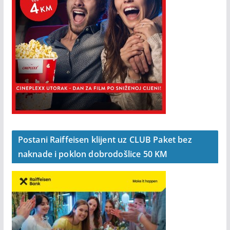
Postani Raiffeisen klijent uz CLUB Paket bez
naknade i poklon dobrodošlice 50 KM