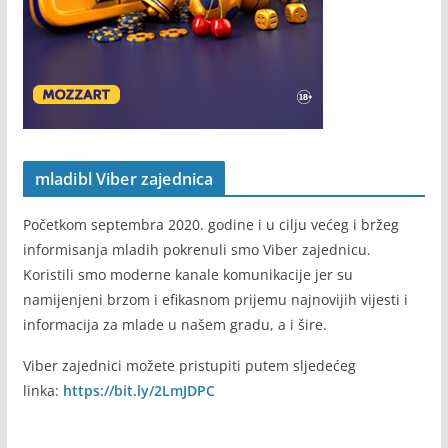
mladibl Viber zajednica
Početkom septembra 2020. godine i u cilju većeg i bržeg
informisanja mladih pokrenuli smo Viber zajednicu.
Koristili smo moderne kanale komunikacije jer su
namijenjeni brzom i efikasnom prijemu najnovijih vijesti i
informacija za mlade u našem gradu, a i šire.
Viber zajednici možete pristupiti putem sljedećeg
linka:
https://bit.ly/2LmJDPC