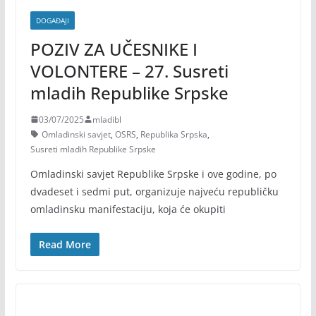
DOGAĐAJI
POZIV ZA UČESNIKE I
VOLONTERE – 27. Susreti
mladih Republike Srpske
03/07/2025
mladibl
Omladinski savjet
,
OSRS
,
Republika Srpska
,
Susreti mladih Republike Srpske
Omladinski savjet Republike Srpske i ove godine, po
dvadeset i sedmi put, organizuje najveću republičku
omladinsku manifestaciju, koja će okupiti
Read More