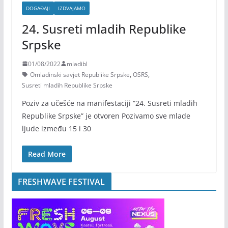
DOGAĐAJI
IZDVAJAMO
24. Susreti mladih Republike
Srpske
01/08/2022
mladibl
Omladinski savjet Republike Srpske
,
OSRS
,
Susreti mladih Republike Srpske
Poziv za učešće na manifestaciji “24. Susreti mladih
Republike Srpske” je otvoren Pozivamo sve mlade
ljude između 15 i 30
Read More
FRESHWAVE FESTIVAL