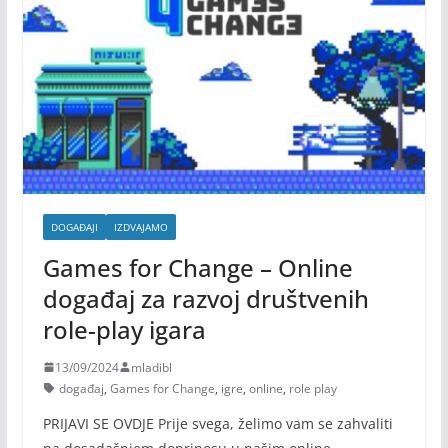
DOGAĐAJI
IZDVAJAMO
Games for Change – Online
događaj za razvoj društvenih
role-play igara
13/09/2024
mladibl
događaj
,
Games for Change
,
igre
,
online
,
role play
PRIJAVI SE OVDJE Prije svega, želimo vam se zahvaliti