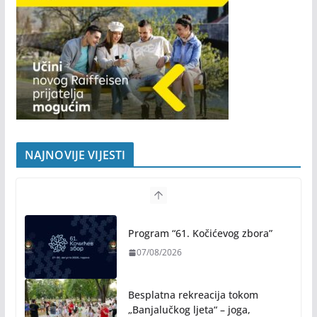
NAJNOVIJE VIJESTI
Program “61. Kočićevog zbora”
07/08/2026
Besplatna rekreacija tokom
„Banjalučkog ljeta“ – joga,