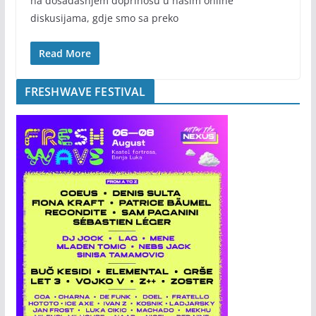
na dosadašnjem doprinosu u našim online
diskusijama, gdje smo sa preko
Read More
FRESHWAVE FESTIVAL