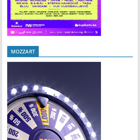
MOZZART