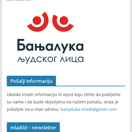
Pošalji informaciju
Ukoliko imate informaciju ili vijest koju želite da podijelite
sa nama i da bude objavljena na našem portalu, onda je
pošaljite na e-mail adresu:
banjaluka.mladi@gmail.com
mladibl – newsletter