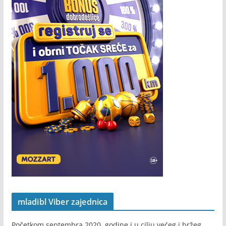
mladibl Viber zajednica
Početkom septembra 2020. godine i u cilju većeg i bržeg