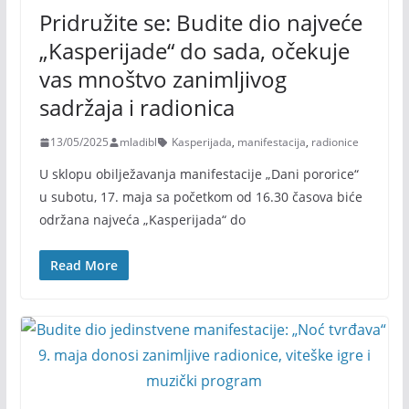
Pridružite se: Budite dio najveće
„Kasperijade“ do sada, očekuje
vas mnoštvo zanimljivog
sadržaja i radionica
13/05/2025
mladibl
Kasperijada
,
manifestacija
,
radionice
U sklopu obilježavanja manifestacije „Dani pororice“
u subotu, 17. maja sa početkom od 16.30 časova biće
održana najveća „Kasperijada“ do
Read More