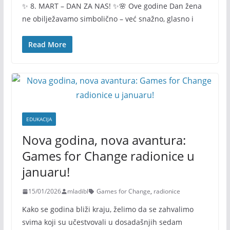
✨ 8. MART – DAN ZA NAS! ✨🌸 Ove godine Dan žena
ne obilježavamo simbolično – već snažno, glasno i
Read More
EDUKACIJA
Nova godina, nova avantura:
Games for Change radionice u
januaru!
15/01/2026
mladibl
Games for Change
,
radionice
Kako se godina bliži kraju, želimo da se zahvalimo
svima koji su učestvovali u dosadašnjih sedam