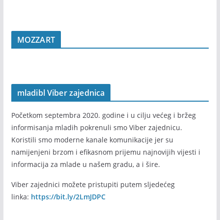
MOZZART
mladibl Viber zajednica
Početkom septembra 2020. godine i u cilju većeg i bržeg
informisanja mladih pokrenuli smo Viber zajednicu.
Koristili smo moderne kanale komunikacije jer su
namijenjeni brzom i efikasnom prijemu najnovijih vijesti i
informacija za mlade u našem gradu, a i šire.
Viber zajednici možete pristupiti putem sljedećeg
linka:
https://bit.ly/2LmJDPC