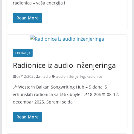
radionica – vaša energija i
Read More
EDUKACIJA
Radionice iz audio inženjeringa
07/12/2025
mladibl
audio inženjering
,
radionice
🎶 Western Balkan Songwriting Hub – 5 dana, 5
vrhunskih radionica sa @tikiboyler 📍18-20h📅 08-12.
decembar 2025. Spremi se da
Read More