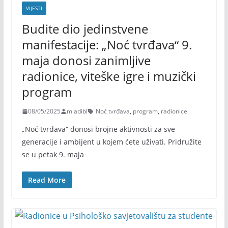
VIJESTI
Budite dio jedinstvene
manifestacije: „Noć tvrđava“ 9.
maja donosi zanimljive
radionice, viteške igre i muzički
program
08/05/2025
mladibl
Noć tvrđava
,
program
,
radionice
„Noć tvrđava“ donosi brojne aktivnosti za sve
generacije i ambijent u kojem ćete uživati. Pridružite
se u petak 9. maja
Read More