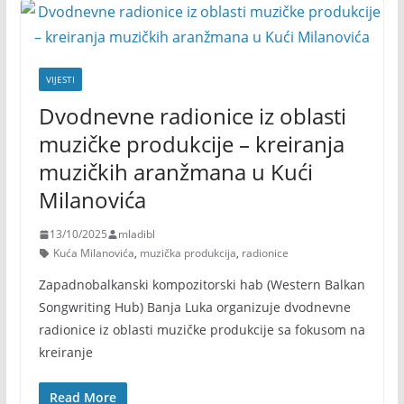
VIJESTI
Dvodnevne radionice iz oblasti
muzičke produkcije – kreiranja
muzičkih aranžmana u Kući
Milanovića
13/10/2025
mladibl
Kuća Milanovića
,
muzička produkcija
,
radionice
Zapadnobalkanski kompozitorski hab (Western Balkan
Songwriting Hub) Banja Luka organizuje dvodnevne
radionice iz oblasti muzičke produkcije sa fokusom na
kreiranje
Read More