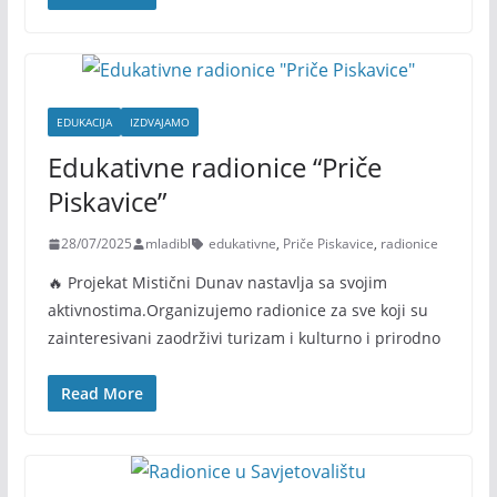
EDUKACIJA
IZDVAJAMO
Edukativne radionice “Priče
Piskavice”
28/07/2025
mladibl
edukativne
,
Priče Piskavice
,
radionice
🔥 Projekat Mistični Dunav nastavlja sa svojim
aktivnostima.Organizujemo radionice za sve koji su
zainteresivani zaodrživi turizam i kulturno i prirodno
Read More