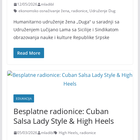
12/05/2026
mladibl
ekonomsko osnaživanje žena
,
radionice
,
Udruženje Dug
Humanitarno udruženje žena „Duga“ u saradnji sa
Udruženjem Lučijano Lama sa Sicilije i Sindikatom
obrazovanja nauke i kulture Republike Srpske
Read More
EDUKACIJA
Besplatne radionice: Cuban
Salsa Lady Style & High Heels
05/03/2026
mladibl
High Heels
,
radionice