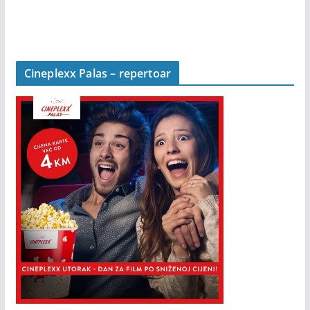
Cineplexx Palas – repertoar