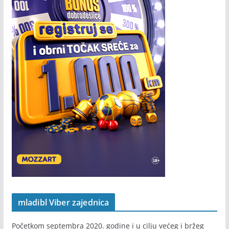
mladibl Viber zajednica
Početkom septembra 2020. godine i u cilju većeg i bržeg