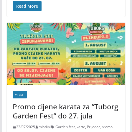
Read More
VIJESTI
Promo cijene karata za “Tuborg
Garden Fest” do 27. jula
23/07/2025
mladibl
Garden fest
,
karte
,
Prijedor
,
promo