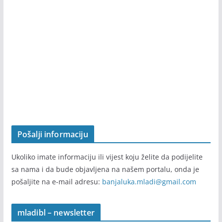
Pošalji informaciju
Ukoliko imate informaciju ili vijest koju želite da podijelite
sa nama i da bude objavljena na našem portalu, onda je
pošaljite na e-mail adresu:
banjaluka.mladi@gmail.com
mladibl – newsletter