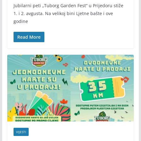
Jubilarni peti „Tuborg Garden Fest“ u Prijedoru stiže
1. i 2. avgusta. Na velikoj bini Ljetne bašte i ove
godine
Read More
VIJESTI