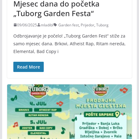
Mjesec dana do početka
„Tuborg Garden Festa“
09/06/2025
mladibl
Garden fest
,
Prijedor
,
Tuborg
Odbrojavanje je počelo! „Tuborg Garden Fest“ stiže za
samo mjesec dana. Brkovi, Atheist Rap, Ritam nereda,
Elemental, Bad Copy i
Read More