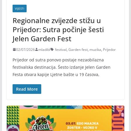
VIJESTI
Regionalne zvijezde stižu u
Prijedor: Sutra počinje šesti
Jelen Garden Fest
02/07/2026
mladibl
festival
,
Garden fest
,
muzika
,
Prijedor
Prijedor od sutra ponovo postaje nezaobilazna
festivalska destinacija. Šesto izdanje Jelen Garden
Festa otvara kapije Ljetne bašte u 19 časova,
Read More