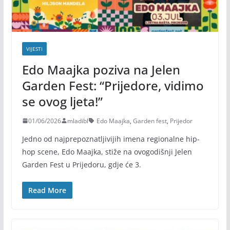
VIJESTI
Edo Maajka poziva na Jelen
Garden Fest: “Prijedore, vidimo
se ovog ljeta!”
01/06/2026
mladibl
Edo Maajka
,
Garden fest
,
Prijedor
Jedno od najprepoznatljivijih imena regionalne hip-
hop scene, Edo Maajka, stiže na ovogodišnji Jelen
Garden Fest u Prijedoru, gdje će 3.
Read More