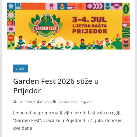
VIJESTI
Garden Fest 2026 stiže u
Prijedor
12/05/2026
mladibl
Garden fest
,
Prijedor
Jedan od najprepoznatljivijih ljetnih festivala u regiji,
“Garden Fest”, vraća se u Prijedor 3. i 4. jula, donoseći
dva dana