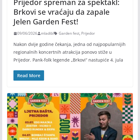
Prijedor spreman za spektakl:
Brkovi se vraćaju da zapale
Jelen Garden Fest!
09/06/2026
mladibl
Garden fest
,
Prijedor
Nakon dvije godine čekanja, jedna od najpopularnijih
regionalnih koncertnih atrakcija ponovo stiže u
Prijedor. Pank-folk legende „Brkovi“ nastupiće 4. jula
Read More