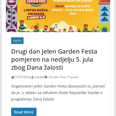
VIJESTI
Drugi dan Jelen Garden Festa
pomjeren na nedjelju 5. jula
zbog Dana žalosti
01/07/2026
mladibl
Garden fest
,
Prijedor
Organizatori Jelen Garden Festa obavijestili su javnost
da je, u skladu sa odlukom Vlade Republike Srpske o
proglašenju Dana žalosti
Read More