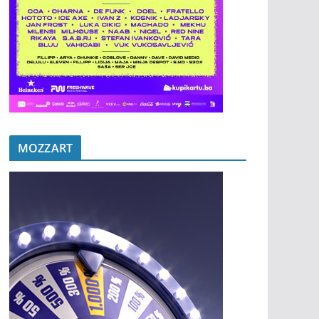
MOZZART