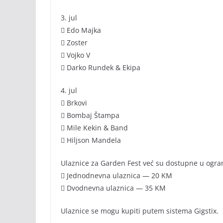
3. jul
 Edo Majka
 Zoster
 Vojko V
 Darko Rundek & Ekipa
4. jul
 Brkovi
 Bombaj Štampa
 Mile Kekin & Band
 Hiljson Mandela
Ulaznice za Garden Fest već su dostupne u ogr
 Jednodnevna ulaznica — 20 KM
 Dvodnevna ulaznica — 35 KM
Ulaznice se mogu kupiti putem sistema Gigstix.