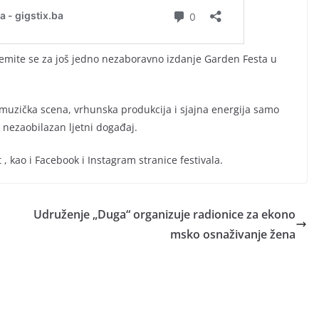
ipremite se za još jedno nezaboravno izdanje Garden Festa u
 muzička scena, vrhunska produkcija i sjajna energija samo
o nezaobilazan ljetni događaj.
, kao i Facebook i Instagram stranice festivala.
Udruženje „Duga“ organizuje radionice za ekono
msko osnaživanje žena