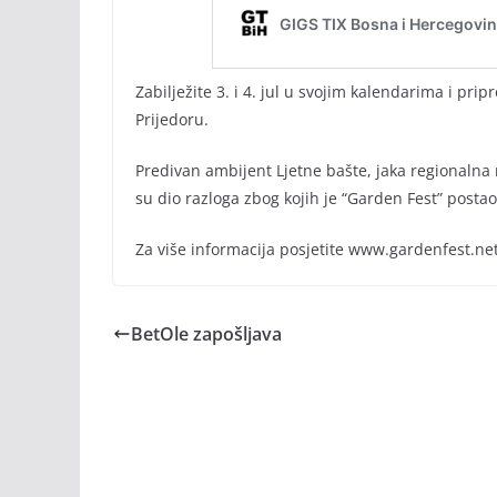
Zabilježite 3. i 4. jul u svojim kalendarima i pr
Prijedoru.
Predivan ambijent Ljetne bašte, jaka regionalna
su dio razloga zbog kojih je “Garden Fest” posta
Za više informacija posjetite www.gardenfest.net 
BetOle zapošljava