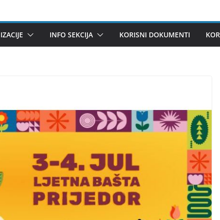
ZACIJE
INFO SEKCIJA
KORISNI DOKUMENTI
KOR