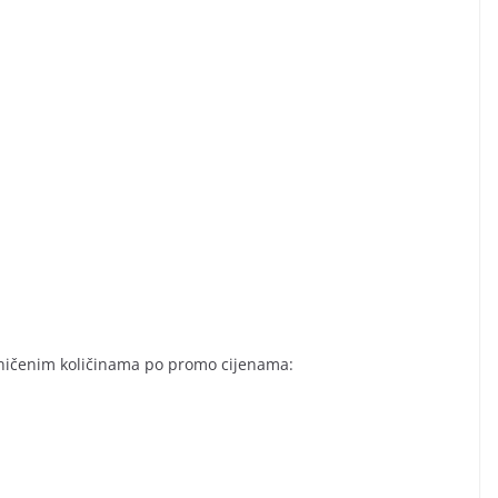
aničenim količinama po promo cijenama: