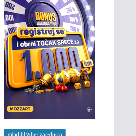
mladibl Viber zajednica