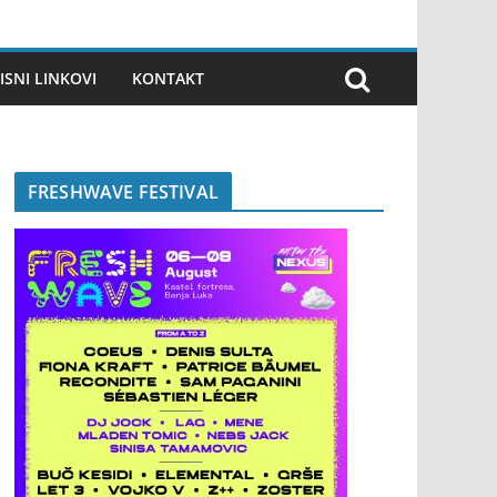
ISNI LINKOVI
KONTAKT
FRESHWAVE FESTIVAL