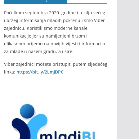
Početkom septembra 2020. godine i u cilju većeg
i bržeg informisanja mladih pokrenuli smo Viber
zajednicu. Koristili smo moderne kanale
komunikacije jer su namijenjeni brzom i
efikasnom prijemu najnovijih vijesti i informacija
za mlade u našem gradu, a i šire.
Viber zajednici možete pristupiti putem sljedećeg
linka:
https://bit.ly/2LmJDPC