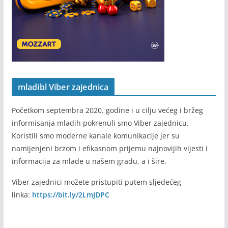
mladibl Viber zajednica
Početkom septembra 2020. godine i u cilju većeg i bržeg
informisanja mladih pokrenuli smo Viber zajednicu.
Koristili smo moderne kanale komunikacije jer su
namijenjeni brzom i efikasnom prijemu najnovijih vijesti i
informacija za mlade u našem gradu, a i šire.
Viber zajednici možete pristupiti putem sljedećeg
linka:
https://bit.ly/2LmJDPC