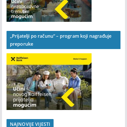
„Prijatelji po računu“ – program koji nagrađuje
preporuke
NAJNOVIJE VIJESTI