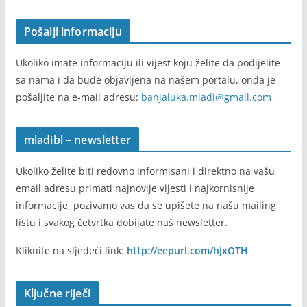
Pošalji informaciju
Ukoliko imate informaciju ili vijest koju želite da podijelite
sa nama i da bude objavljena na našem portalu, onda je
pošaljite na e-mail adresu:
banjaluka.mladi@gmail.com
mladibl – newsletter
Ukoliko želite biti redovno informisani i direktno na vašu
email adresu primati najnovije vijesti i najkornisnije
informacije, pozivamo vas da se upišete na našu mailing
listu i svakog četvrtka dobijate naš newsletter.
Kliknite na sljedeći link:
http://eepurl.com/hJxOTH
Ključne riječi