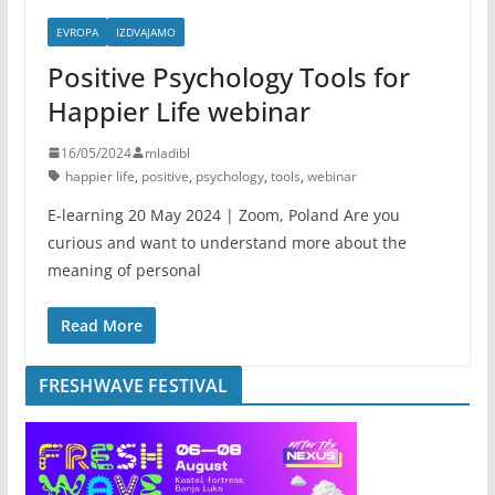
EVROPA
IZDVAJAMO
Positive Psychology Tools for
Happier Life webinar
16/05/2024
mladibl
happier life
,
positive
,
psychology
,
tools
,
webinar
E-learning 20 May 2024 | Zoom, Poland Are you
curious and want to understand more about the
meaning of personal
Read More
FRESHWAVE FESTIVAL