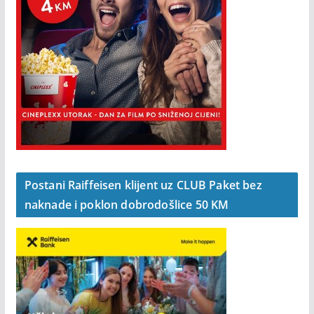
Postani Raiffeisen klijent uz CLUB Paket bez
naknade i poklon dobrodošlice 50 KM