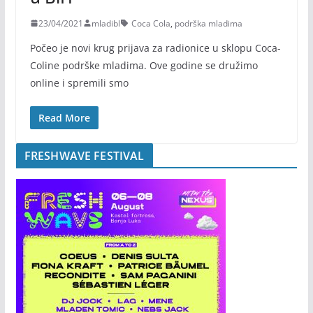
23/04/2021
mladibl
Coca Cola
,
podrška mladima
Počeo je novi krug prijava za radionice u sklopu Coca-
Coline podrške mladima. Ove godine se družimo
online i spremili smo
Read More
FRESHWAVE FESTIVAL