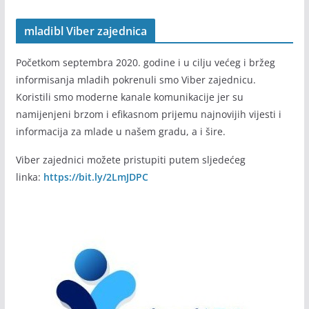
mladibl Viber zajednica
Početkom septembra 2020. godine i u cilju većeg i bržeg
informisanja mladih pokrenuli smo Viber zajednicu.
Koristili smo moderne kanale komunikacije jer su
namijenjeni brzom i efikasnom prijemu najnovijih vijesti i
informacija za mlade u našem gradu, a i šire.
Viber zajednici možete pristupiti putem sljedećeg
linka:
https://bit.ly/2LmJDPC