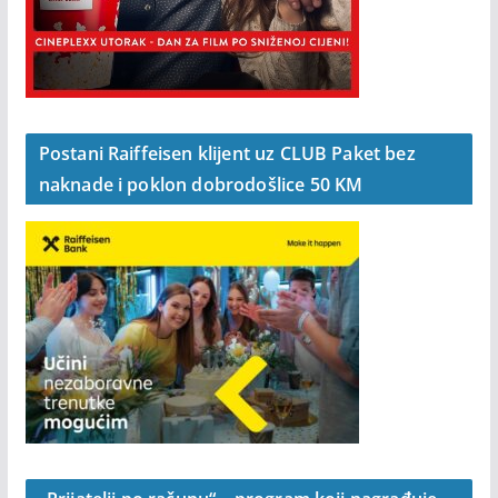
Postani Raiffeisen klijent uz CLUB Paket bez
naknade i poklon dobrodošlice 50 KM