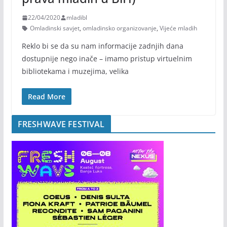
22/04/2020
mladibl
Omladinski savjet
,
omladinsko organizovanje
,
Vijeće mladih
Reklo bi se da su nam informacije zadnjih dana
dostupnije nego inače – imamo pristup virtuelnim
bibliotekama i muzejima, velika
Read More
FRESHWAVE FESTIVAL