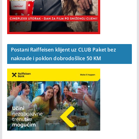
Postani Raiffeisen klijent uz CLUB Paket bez
naknade i poklon dobrodošlice 50 KM