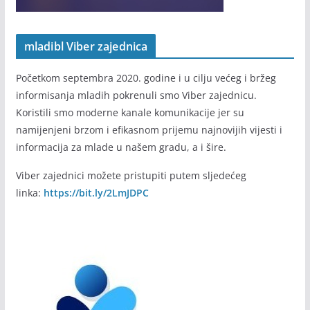
mladibl Viber zajednica
Početkom septembra 2020. godine i u cilju većeg i bržeg
informisanja mladih pokrenuli smo Viber zajednicu.
Koristili smo moderne kanale komunikacije jer su
namijenjeni brzom i efikasnom prijemu najnovijih vijesti i
informacija za mlade u našem gradu, a i šire.
Viber zajednici možete pristupiti putem sljedećeg
linka:
https://bit.ly/2LmJDPC