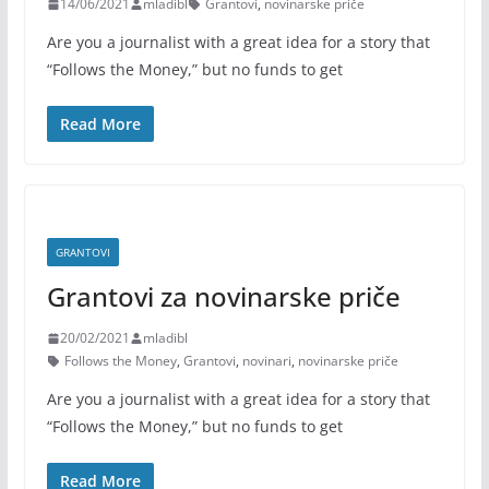
14/06/2021
mladibl
Grantovi
,
novinarske priče
Are you a journalist with a great idea for a story that
“Follows the Money,” but no funds to get
Read More
GRANTOVI
Grantovi za novinarske priče
20/02/2021
mladibl
Follows the Money
,
Grantovi
,
novinari
,
novinarske priče
Are you a journalist with a great idea for a story that
“Follows the Money,” but no funds to get
Read More