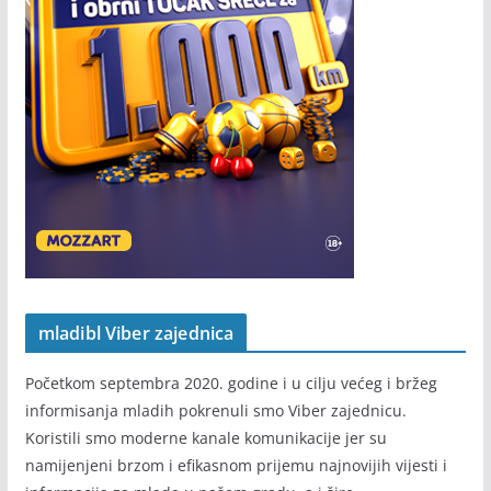
mladibl Viber zajednica
Početkom septembra 2020. godine i u cilju većeg i bržeg
informisanja mladih pokrenuli smo Viber zajednicu.
Koristili smo moderne kanale komunikacije jer su
namijenjeni brzom i efikasnom prijemu najnovijih vijesti i