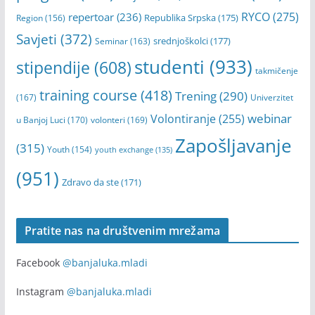
RYCO
(275)
repertoar
(236)
Republika Srpska
(175)
Region
(156)
Savjeti
(372)
srednjoškolci
(177)
Seminar
(163)
studenti
(933)
stipendije
(608)
takmičenje
training course
(418)
Trening
(290)
(167)
Univerzitet
webinar
Volontiranje
(255)
u Banjoj Luci
(170)
volonteri
(169)
Zapošljavanje
(315)
Youth
(154)
youth exchange
(135)
(951)
Zdravo da ste
(171)
Pratite nas na društvenim mrežama
Facebook
@banjaluka.mladi
Instagram
@banjaluka.mladi