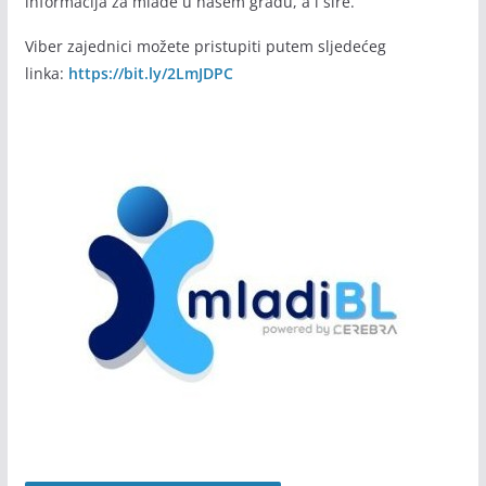
informacija za mlade u našem gradu, a i šire.
Viber zajednici možete pristupiti putem sljedećeg
linka:
https://bit.ly/2LmJDPC