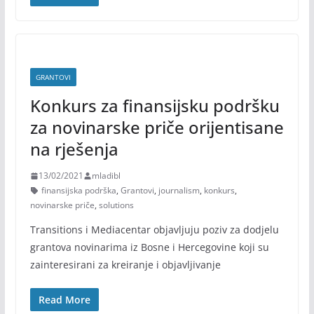
GRANTOVI
Konkurs za finansijsku podršku
za novinarske priče orijentisane
na rješenja
13/02/2021
mladibl
finansijska podrška
,
Grantovi
,
journalism
,
konkurs
,
novinarske priče
,
solutions
Transitions i Mediacentar objavljuju poziv za dodjelu
grantova novinarima iz Bosne i Hercegovine koji su
zainteresirani za kreiranje i objavljivanje
Read More