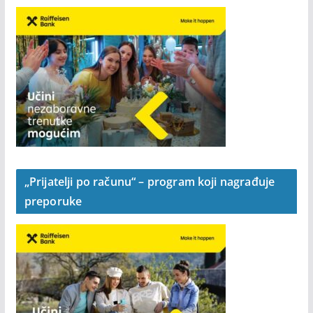
„Prijatelji po računu“ – program koji nagrađuje
preporuke