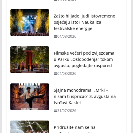
Zašto hiljade ljudi istovremeno
osjećaju isto? Nauka iza
festivalske energije
04/08/2026
Filmske večeri pod zvijezdama
u Parku „Oslobođenja“ tokom
avgusta, pogledajte raspored
04/08/2026
Sjajna monodrama: „Mrki –
nisam ti ispričao“ 3. avgusta na
tvrđavi Kastel
31/07/2026
Pridružite nam se na