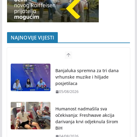
NAJNOVIJE VIJESTI
Banjaluka spremna za tri dana
vrhunske muzike i hiljade
posjetilaca
05/08/2026
Humanost nadmašila sva
očekivanja: Freshwave akcija
darivanja krvi odjeknula širom
BiH
04/08/2026