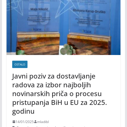
OSTALO
Javni poziv za dostavljanje
radova za izbor najboljih
novinarskih priča o procesu
pristupanja BiH u EU za 2025.
godinu
14/01/2025
mladibl