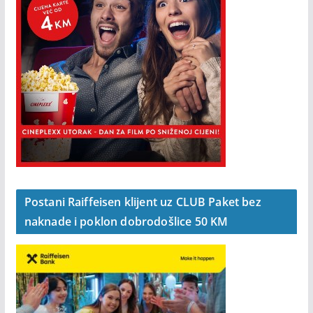
Postani Raiffeisen klijent uz CLUB Paket bez
naknade i poklon dobrodošlice 50 KM