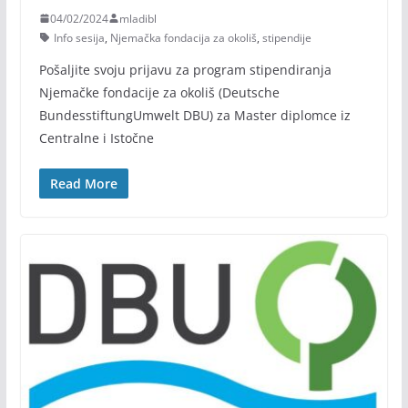
04/02/2024
mladibl
Info sesija
,
Njemačka fondacija za okoliš
,
stipendije
Pošaljite svoju prijavu za program stipendiranja
Njemačke fondacije za okoliš (Deutsche
BundesstiftungUmwelt DBU) za Master diplomce iz
Centralne i Istočne
Read More