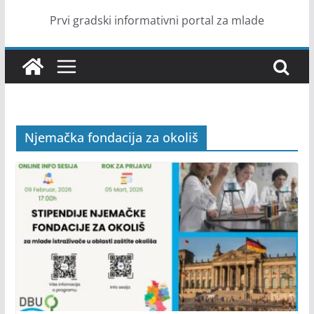
Prvi gradski informativni portal za mlade
Njemačka fondacija za okoliš