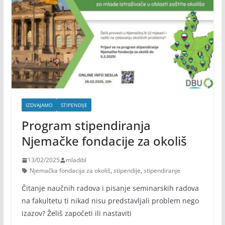
IZDVAJAMO
STIPENDIJE
Program stipendiranja
Njemačke fondacije za okoliš
13/02/2025
mladibl
Njemačka fondacija za okoliš
,
stipendije
,
stipendiranje
Čitanje naučnih radova i pisanje seminarskih radova
na fakultetu ti nikad nisu predstavljali problem nego
izazov? Želiš započeti ili nastaviti