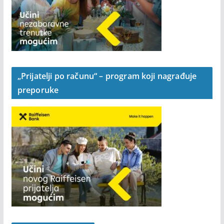
„Prijatelji po računu“ – program koji nagrađuje
preporuke