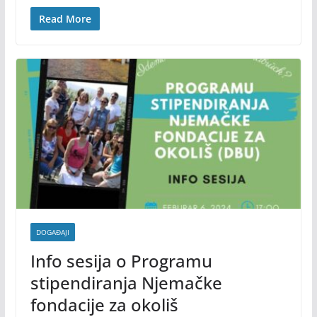
Read More
DOGAĐAJI
Info sesija o Programu
stipendiranja Njemačke
fondacije za okoliš