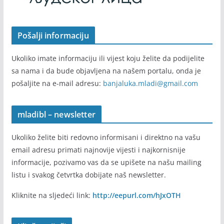
Pošalji informaciju
Ukoliko imate informaciju ili vijest koju želite da podijelite
sa nama i da bude objavljena na našem portalu, onda je
pošaljite na e-mail adresu:
banjaluka.mladi@gmail.com
mladibl – newsletter
Ukoliko želite biti redovno informisani i direktno na vašu
email adresu primati najnovije vijesti i najkornisnije
informacije, pozivamo vas da se upišete na našu mailing
listu i svakog četvrtka dobijate naš newsletter.
Kliknite na sljedeći link:
http://eepurl.com/hJxOTH