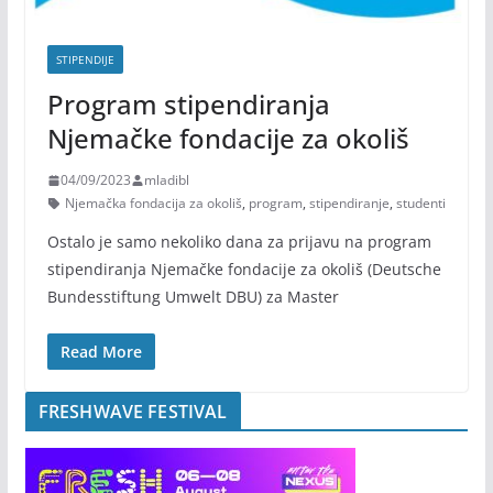
STIPENDIJE
Program stipendiranja
Njemačke fondacije za okoliš
04/09/2023
mladibl
Njemačka fondacija za okoliš
,
program
,
stipendiranje
,
studenti
Ostalo je samo nekoliko dana za prijavu na program
stipendiranja Njemačke fondacije za okoliš (Deutsche
Bundesstiftung Umwelt DBU) za Master
Read More
FRESHWAVE FESTIVAL