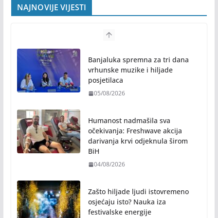
NAJNOVIJE VIJESTI
Banjaluka spremna za tri dana
vrhunske muzike i hiljade
posjetilaca
05/08/2026
Humanost nadmašila sva
očekivanja: Freshwave akcija
darivanja krvi odjeknula širom
BiH
04/08/2026
Zašto hiljade ljudi istovremeno
osjećaju isto? Nauka iza
festivalske energije